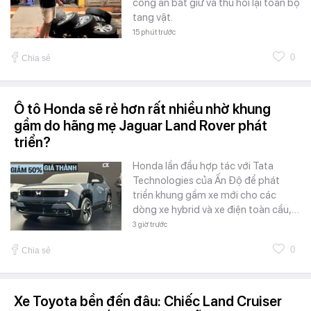
công an bắt giữ và thu hồi lại toàn bộ
tang vật.
15 phút trước
0
Chia sẻ
Ô tô Honda sẽ rẻ hơn rất nhiều nhờ khung
gầm do hãng mẹ Jaguar Land Rover phát
triển?
Honda lần đầu hợp tác với Tata
Technologies của Ấn Độ để phát
triển khung gầm xe mới cho các
dòng xe hybrid và xe điện toàn cầu,…
3 giờ trước
0
Chia sẻ
Xe Toyota bền đến đâu: Chiếc Land Cruiser