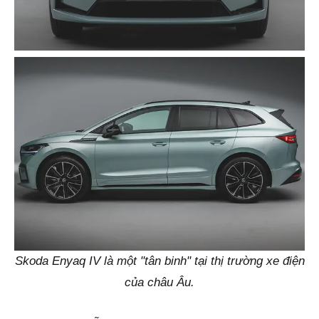
Skoda Enyaq IV là một "tân binh" tại thị trường xe điện
của châu Âu.