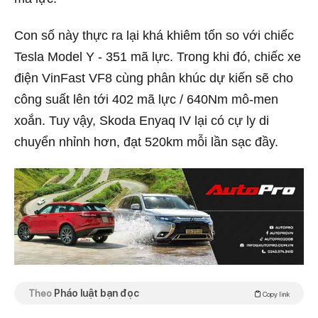
Con số này thực ra lại khá khiêm tốn so với chiếc
Tesla Model Y - 351 mã lực. Trong khi đó, chiếc xe
điện VinFast VF8 cùng phân khúc dự kiến sẽ cho
công suất lên tới 402 mã lực / 640Nm mô-men
xoắn. Tuy vậy, Skoda Enyaq IV lại có cự ly di
chuyển nhỉnh hơn, đạt 520km mỗi lần sạc đầy.
Theo
Pháo luật bạn đọc
Copy link