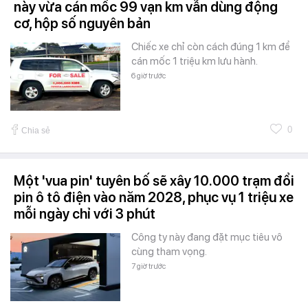
này vừa cán mốc 99 vạn km vẫn dùng động
cơ, hộp số nguyên bản
Chiếc xe chỉ còn cách đúng 1 km để
cán mốc 1 triệu km lưu hành.
6 giờ trước
0
Chia sẻ
Một 'vua pin' tuyên bố sẽ xây 10.000 trạm đổi
pin ô tô điện vào năm 2028, phục vụ 1 triệu xe
mỗi ngày chỉ với 3 phút
Công ty này đang đặt mục tiêu vô
cùng tham vọng.
7 giờ trước