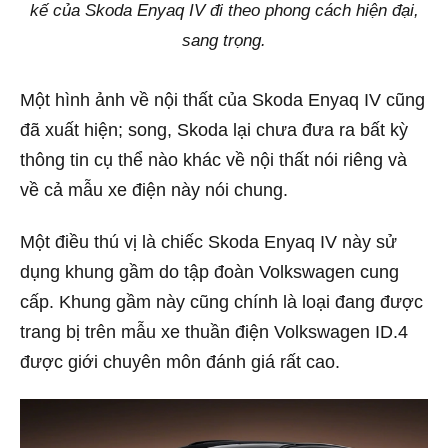
kế của Skoda Enyaq IV đi theo phong cách hiện đại,
sang trọng.
Một hình ảnh về nội thất của Skoda Enyaq IV cũng
đã xuất hiện; song, Skoda lại chưa đưa ra bất kỳ
thông tin cụ thể nào khác về nội thất nói riêng và
về cả mẫu xe điện này nói chung.
Một điều thú vị là chiếc Skoda Enyaq IV này sử
dụng khung gầm do tập đoàn Volkswagen cung
cấp. Khung gầm này cũng chính là loại đang được
trang bị trên mẫu xe thuần điện Volkswagen ID.4
được giới chuyên môn đánh giá rất cao.