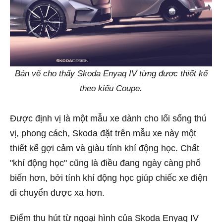
Bản vẽ cho thấy Skoda Enyaq IV từng được thiết kế
theo kiểu Coupe.
Được định vị là một mẫu xe dành cho lối sống thú
vị, phong cách, Skoda đặt trên mẫu xe này một
thiết kế gợi cảm và giàu tính khí động học. Chất
"khí động học" cũng là điều đang ngày càng phổ
biến hơn, bởi tính khí động học giúp chiếc xe điện
di chuyển được xa hơn.
Điểm thu hút từ ngoại hình của Skoda Enyaq IV