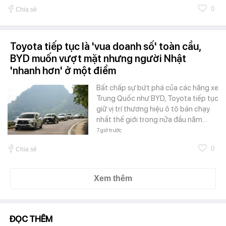
0
Chia sẻ
Toyota tiếp tục là 'vua doanh số' toàn cầu,
BYD muốn vượt mặt nhưng người Nhật
'nhanh hơn' ở một điểm
Bất chấp sự bứt phá của các hãng xe
Trung Quốc như BYD, Toyota tiếp tục
giữ vị trí thương hiệu ô tô bán chạy
nhất thế giới trong nửa đầu năm…
7 giờ trước
0
Chia sẻ
Xem thêm
ĐỌC THÊM