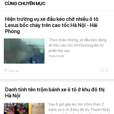
CÙNG CHUYÊN MỤC
Hiện trường vụ xe đầu kéo chở nhiều ô tô
Lexus bốc cháy trên cao tốc Hà Nội - Hải
Phòng
Theo nhân chứng, xe đầu kéo đang
đi trên cao tốc thì lửa bùng lên từ
phần lốp sau.
10 phút trước
0
Chia sẻ
Danh tính tên trộm bánh xe ô tô ở khu đô thị
Hà Nội
Sau 6 giờ gây án, tên trộm tháo 2
bánh xe ô tô ở khu đô thị Thanh Hà bị