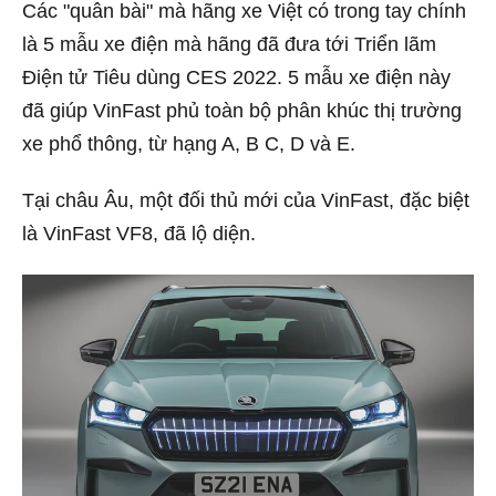
Các "quân bài" mà hãng xe Việt có trong tay chính
là 5 mẫu xe điện mà hãng đã đưa tới Triển lãm
Điện tử Tiêu dùng CES 2022. 5 mẫu xe điện này
đã giúp VinFast phủ toàn bộ phân khúc thị trường
xe phổ thông, từ hạng A, B C, D và E.
Tại châu Âu, một đối thủ mới của VinFast, đặc biệt
là VinFast VF8, đã lộ diện.