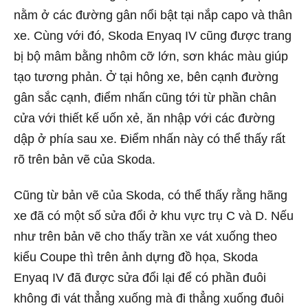
nằm ở các đường gân nổi bật tại nắp capo và thân
xe. Cùng với đó, Skoda Enyaq IV cũng được trang
bị bộ mâm bằng nhôm cỡ lớn, sơn khác màu giúp
tạo tương phản. Ở tại hông xe, bên cạnh đường
gân sắc cạnh, điểm nhấn cũng tới từ phần chân
cửa với thiết kế uốn xẻ, ăn nhập với các đường
dập ở phía sau xe. Điểm nhấn này có thể thấy rất
rõ trên bản vẽ của Skoda.
Cũng từ bản vẽ của Skoda, có thể thấy rằng hãng
xe đã có một số sửa đổi ở khu vực trụ C và D. Nếu
như trên bản vẽ cho thấy trần xe vát xuống theo
kiểu Coupe thì trên ảnh dựng đồ họa, Skoda
Enyaq IV đã được sửa đổi lại để có phần đuôi
không đi vát thẳng xuống mà đi thẳng xuống đuôi