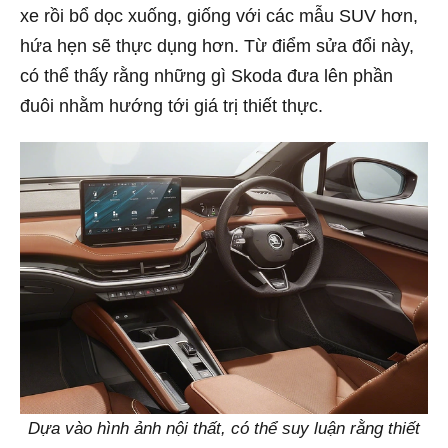
xe rồi bổ dọc xuống, giống với các mẫu SUV hơn,
hứa hẹn sẽ thực dụng hơn. Từ điểm sửa đổi này,
có thể thấy rằng những gì Skoda đưa lên phần
đuôi nhằm hướng tới giá trị thiết thực.
Dựa vào hình ảnh nội thất, có thể suy luận rằng thiết