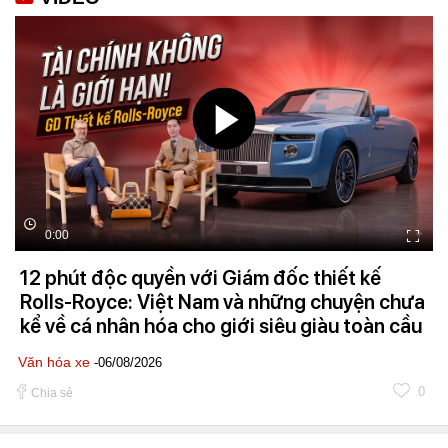
0:00
12 phút độc quyền với Giám đốc thiết kế
Rolls-Royce: Việt Nam và những chuyện chưa
kể về cá nhân hóa cho giới siêu giàu toàn cầu
Văn hóa xe
-06/08/2026
0
Chia sẻ