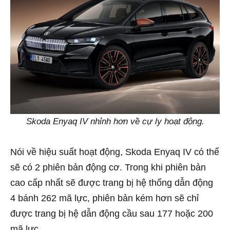
Skoda Enyaq IV nhỉnh hơn về cự ly hoạt động.
Nói về hiệu suất hoạt động, Skoda Enyaq IV có thể
sẽ có 2 phiên bản động cơ. Trong khi phiên bản
cao cấp nhất sẽ được trang bị hệ thống dẫn động
4 bánh 262 mã lực, phiên bản kém hơn sẽ chỉ
được trang bị hệ dẫn động cầu sau 177 hoặc 200
mã lực.