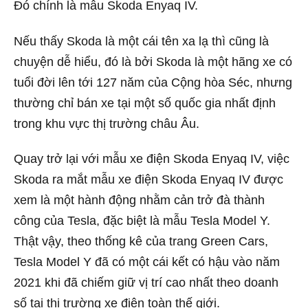
Đó chính là mẫu Skoda Enyaq IV.
Nếu thấy Skoda là một cái tên xa lạ thì cũng là
chuyện dễ hiểu, đó là bởi Skoda là một hãng xe có
tuổi đời lên tới 127 năm của Cộng hòa Séc, nhưng
thường chỉ bán xe tại một số quốc gia nhất định
trong khu vực thị trường châu Âu.
Quay trở lại với mẫu xe điện Skoda Enyaq IV, việc
Skoda ra mắt mẫu xe điện Skoda Enyaq IV được
xem là một hành động nhằm cản trở đà thành
công của Tesla, đặc biệt là mẫu Tesla Model Y.
Thật vậy, theo thống kê của trang Green Cars,
Tesla Model Y đã có một cái kết có hậu vào năm
2021 khi đã chiếm giữ vị trí cao nhất theo doanh
số tại thị trường xe điện toàn thế giới.