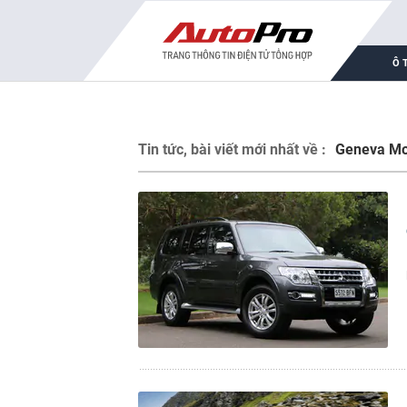
Ô 
Tin tức, bài viết mới nhất về :
Geneva Mo