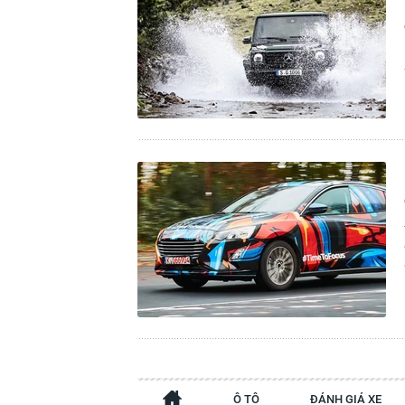
Ô TÔ
ĐÁNH GIÁ XE