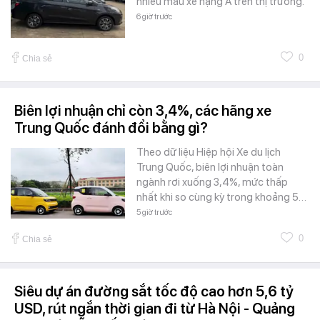
nhiều mẫu xe hạng A trên thị trường.
6 giờ trước
0
Chia sẻ
Biên lợi nhuận chỉ còn 3,4%, các hãng xe
Trung Quốc đánh đổi bằng gì?
Theo dữ liệu Hiệp hội Xe du lịch
Trung Quốc, biên lợi nhuận toàn
ngành rơi xuống 3,4%, mức thấp
nhất khi so cùng kỳ trong khoảng 5…
5 giờ trước
0
Chia sẻ
Siêu dự án đường sắt tốc độ cao hơn 5,6 tỷ
USD, rút ngắn thời gian đi từ Hà Nội - Quảng