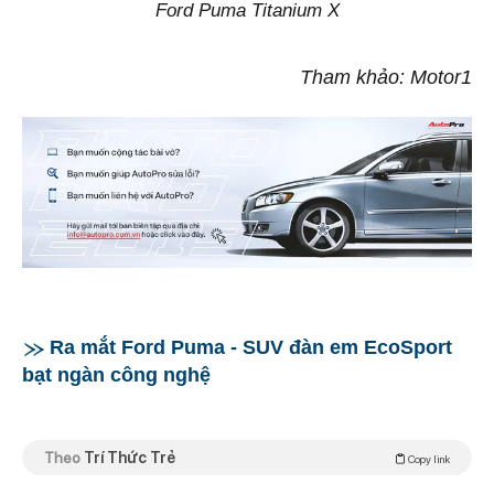
Ford Puma Titanium X
Tham khảo: Motor1
Ra mắt Ford Puma - SUV đàn em EcoSport
bạt ngàn công nghệ
Theo
Trí Thức Trẻ
Copy link