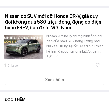
Nissan có SUV mới cỡ Honda CR-V, giá quy
đổi không quá 580 triệu đồng, động cơ điện
hoặc EREV, bán ở sát Việt Nam
Nissan vừa hé lộ những hình ảnh đầu
tiên của mẫu SUV năng lượng mới
NX7 tại Trung Quốc. Xe sở hữu thiết
kế hiện đại, công nghệ LiDAR tiên…
2 giờ trước
0
Chia sẻ
Xem thêm
ĐỌC THÊM