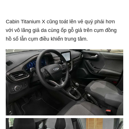
Cabin Titanium X cũng toát lên vẻ quý phái hơn
với vô lăng giả da cùng ốp gỗ giả trên cụm đồng
hồ số lẫn cụm điều khiển trung tâm.