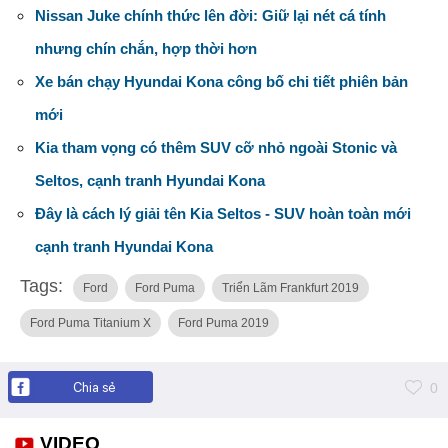
Nissan Juke chính thức lên đời: Giữ lại nét cá tính
nhưng chín chắn, hợp thời hơn
Xe bán chạy Hyundai Kona công bố chi tiết phiên bản
mới
Kia tham vọng có thêm SUV cỡ nhỏ ngoài Stonic và
Seltos, cạnh tranh Hyundai Kona
Đây là cách lý giải tên Kia Seltos - SUV hoàn toàn mới
cạnh tranh Hyundai Kona
Tags:
Ford
Ford Puma
Triển Lãm Frankfurt 2019
Ford Puma Titanium X
Ford Puma 2019
Chia sẻ
0
VIDEO