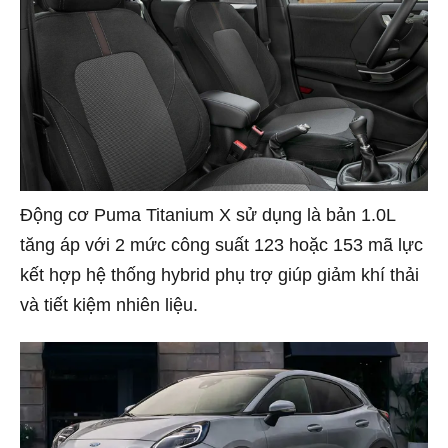
Động cơ Puma Titanium X sử dụng là bản 1.0L
tăng áp với 2 mức công suất 123 hoặc 153 mã lực
kết hợp hệ thống hybrid phụ trợ giúp giảm khí thải
và tiết kiệm nhiên liệu.