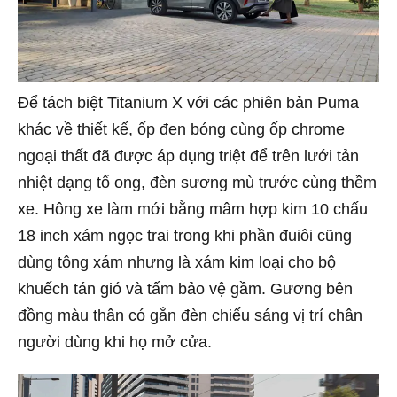
Để tách biệt Titanium X với các phiên bản Puma
khác về thiết kế, ốp đen bóng cùng ốp chrome
ngoại thất đã được áp dụng triệt để trên lưới tản
nhiệt dạng tổ ong, đèn sương mù trước cùng thềm
xe. Hông xe làm mới bằng mâm hợp kim 10 chấu
18 inch xám ngọc trai trong khi phần đuiôi cũng
dùng tông xám nhưng là xám kim loại cho bộ
khuếch tán gió và tấm bảo vệ gầm. Gương bên
đồng màu thân có gắn đèn chiếu sáng vị trí chân
người dùng khi họ mở cửa.