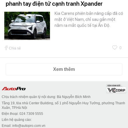
phanh tay điện tử cạnh tranh Xpander
Kia Carens phiên bản nâng cấp đã có
mặt ở Việt Nam, chỉ sau gần một
năm ra mắt quốc tế tại Ấn Độ.
0
Chia sẻ
Xem thêm
Chịu trách nhiệm quản lý nội dung: Bà Nguyễn Bích Minh
Tầng 19, tòa nhà Center Building, số 1 phố Nguyễn Huy Tưởng, phường Thanh
Xuân, TP.Hà Nội
Điện thoại: 024 7309 5555
Liên hệ quảng cáo:
Email: info@autopro.com.vn