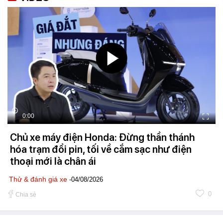
0:00
Chủ xe máy điện Honda: Đừng thần thánh
hóa trạm đổi pin, tối về cắm sạc như điện
thoại mới là chân ái
Thử & đánh giá xe
-04/08/2026
0
Chia sẻ