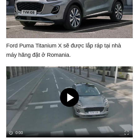
Ford Puma Titanium X sẽ được lắp ráp tại nhà
máy hãng đặt ở Romania.
0:00