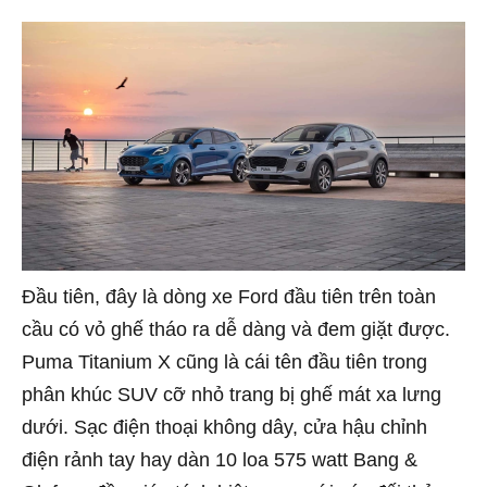
Đầu tiên, đây là dòng xe Ford đầu tiên trên toàn
cầu có vỏ ghế tháo ra dễ dàng và đem giặt được.
Puma Titanium X cũng là cái tên đầu tiên trong
phân khúc SUV cỡ nhỏ trang bị ghế mát xa lưng
dưới. Sạc điện thoại không dây, cửa hậu chỉnh
điện rảnh tay hay dàn 10 loa 575 watt Bang &