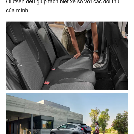
Olufsen đều giúp tách biệt xe so với các đối thủ
của mình.