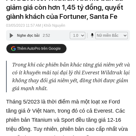
giảm giá còn hơn 1,45 tỷ đồng, quyết
giành khách của Fortuner, Santa Fe
03/05/2023 11:57 AM
| Khôi Nguyên
Nghe đọc bài
2:52
Thêm AutoPro trên Google
Trong khi các phiên bản khác tăng giá niêm yết và
có ít khuyến mãi tại đại lý thì Everest Wildtrak lại
không thay đổi giá niêm yết, đồng thời được giảm
giá mạnh nhất.
Tháng 5/2023 là thời điểm mà một loạt xe Ford
tăng giá ở Việt Nam, trong đó có cả Everest. Các
phiên bản Titanium và Sport đều tăng giá 12-16
triệu đồng. Tuy nhiên, phiên bản cao cấp nhất vừa