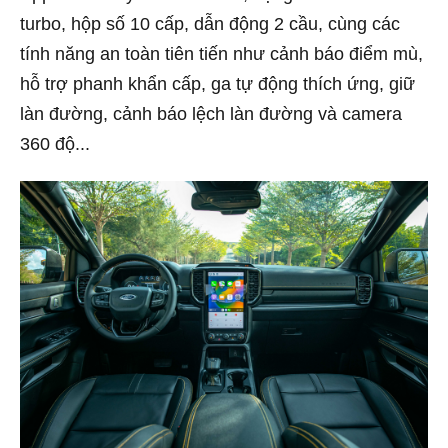
turbo, hộp số 10 cấp, dẫn động 2 cầu, cùng các
tính năng an toàn tiên tiến như cảnh báo điểm mù,
hỗ trợ phanh khẩn cấp, ga tự động thích ứng, giữ
làn đường, cảnh báo lệch làn đường và camera
360 độ...