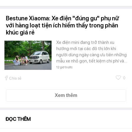
Bestune Xiaoma: Xe điện "đúng gu" phụ nữ
với hàng loạt tiện ích hiếm thấy trong phân
khúc giá rẻ
Xe điện mini đang trở thành xu
hướng mới tại các đô thị lớn khi
người dùng ngày càng ưu tiên những
mẫu xe nhỏ gọn, tiết kiệm chi phí và…
12 giờ trước
0
Chia sẻ
Xem thêm
ĐỌC THÊM