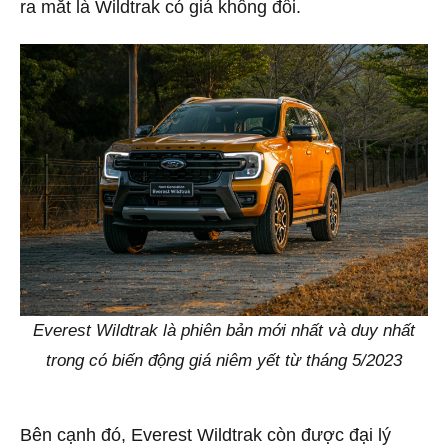
ra mắt là Wildtrak có giá không đổi.
Everest Wildtrak là phiên bản mới nhất và duy nhất
trong có biến động giá niêm yết từ tháng 5/2023
Bên cạnh đó, Everest Wildtrak còn được đại lý