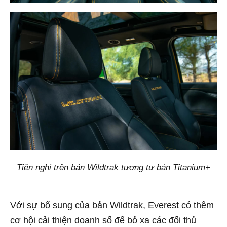
Tiện nghi trên bản Wildtrak tương tự bản Titanium+
Với sự bổ sung của bản Wildtrak, Everest có thêm
cơ hội cải thiện doanh số để bỏ xa các đối thủ