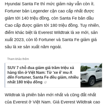
Hyundai Santa Fe thì mức giảm này vẫn còn ít.
Fortuner bản Legender cận cao cấp nhất được
giảm tới 140 triệu đồng, còn Santa Fe bản dầu
Cao cấp được giảm tới 180 triệu đồng. Tuy nhiên,
điểm khác biệt là Everest Wildtrak là xe mới, sản
xuất 2023, còn lô Fortuner và Santa Fe giảm giá
sâu là xe sản xuất năm ngoái.
Tham khảo thêm
SUV 7 chỗ đua giảm giá trăm triệu xả
hàng tồn ở Việt Nam: Từ ‘xe ế’ mu-X
đến Fortuner, Santa Fe đều giảm, nhiều
nhất 180 triệu đồng
Wildtrak là phiên bản mới nhất và cũng đắt nhất
của Everest ở Việt Nam. Giá Everest Wildtrak cao