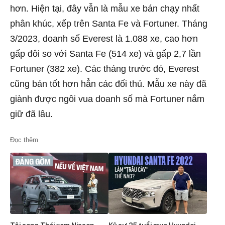
hơn. Hiện tại, đây vẫn là mẫu xe bán chạy nhất
phân khúc, xếp trên Santa Fe và Fortuner. Tháng
3/2023, doanh số Everest là 1.088 xe, cao hơn
gấp đôi so với Santa Fe (514 xe) và gấp 2,7 lần
Fortuner (382 xe). Các tháng trước đó, Everest
cũng bán tốt hơn hẳn các đối thủ. Mẫu xe này đã
giành được ngôi vua doanh số mà Fortuner nắm
giữ đã lâu.
Đọc thêm