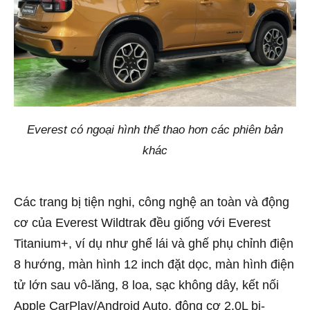
Everest có ngoại hình thể thao hơn các phiên bản
khác
Các trang bị tiện nghi, công nghệ an toàn và động
cơ của Everest Wildtrak đều giống với Everest
Titanium+, ví dụ như ghế lái và ghế phụ chỉnh điện
8 hướng, màn hình 12 inch đặt dọc, màn hình điện
tử lớn sau vô-lăng, 8 loa, sạc không dây, kết nối
Apple CarPlay/Android Auto, động cơ 2.0L bi-