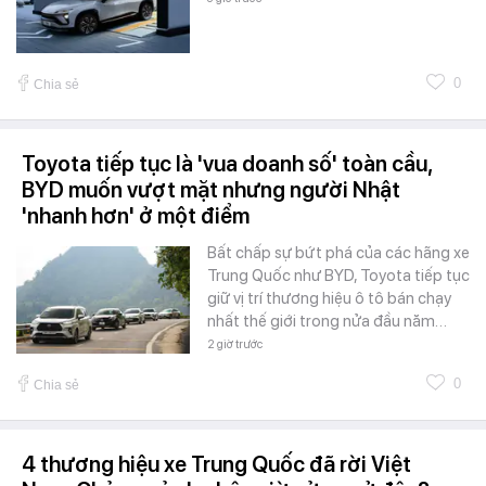
0
Chia sẻ
Toyota tiếp tục là 'vua doanh số' toàn cầu,
BYD muốn vượt mặt nhưng người Nhật
'nhanh hơn' ở một điểm
Bất chấp sự bứt phá của các hãng xe
Trung Quốc như BYD, Toyota tiếp tục
giữ vị trí thương hiệu ô tô bán chạy
nhất thế giới trong nửa đầu năm…
2 giờ trước
0
Chia sẻ
4 thương hiệu xe Trung Quốc đã rời Việt