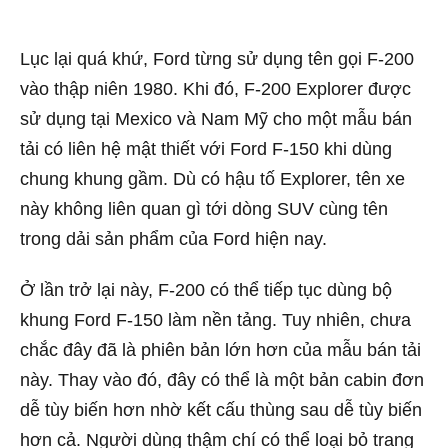
Lục lại quá khứ, Ford từng sử dụng tên gọi F-200
vào thập niên 1980. Khi đó, F-200 Explorer được
sử dụng tại Mexico và Nam Mỹ cho một mẫu bán
tải có liên hệ mật thiết với Ford F-150 khi dùng
chung khung gầm. Dù có hậu tố Explorer, tên xe
này không liên quan gì tới dòng SUV cùng tên
trong dải sản phẩm của Ford hiện nay.
Ở lần trở lại này, F-200 có thể tiếp tục dùng bộ
khung Ford F-150 làm nền tảng. Tuy nhiên, chưa
chắc đây đã là phiên bản lớn hơn của mẫu bán tải
này. Thay vào đó, đây có thể là một bản cabin đơn
dễ tùy biến hơn nhờ kết cấu thùng sau dễ tùy biến
hơn cả. Người dùng thậm chí có thể loại bỏ trang