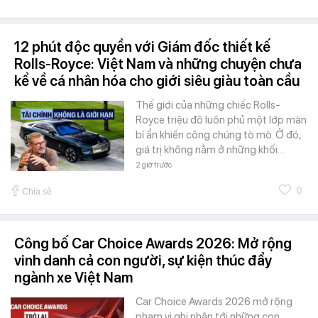
12 phút độc quyền với Giám đốc thiết kế
Rolls-Royce: Việt Nam và những chuyện chưa
kể về cá nhân hóa cho giới siêu giàu toàn cầu
Thế giới của những chiếc Rolls-
Royce triệu đô luôn phủ một lớp màn
bí ẩn khiến công chúng tò mò. Ở đó,
giá trị không nằm ở những khối…
2 giờ trước
0
Chia sẻ
Công bố Car Choice Awards 2026: Mở rộng
vinh danh cả con người, sự kiện thúc đẩy
ngành xe Việt Nam
Car Choice Awards 2026 mở rộng
phạm vi ghi nhận tới những con