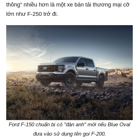
thông" nhiều hơn là một xe bán tải thương mại cỡ
lớn như F-250 trở đi.
Ford F-150 chuẩn bị có "đàn anh" mới nếu Blue Oval
đưa vào sử dụng tên gọi F-200.