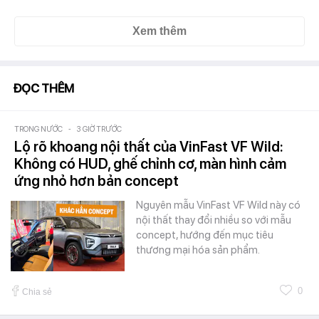
Xem thêm
ĐỌC THÊM
TRONG NƯỚC
-
3 GIỜ TRƯỚC
Lộ rõ khoang nội thất của VinFast VF Wild:
Không có HUD, ghế chỉnh cơ, màn hình cảm
ứng nhỏ hơn bản concept
Nguyên mẫu VinFast VF Wild này có
nội thất thay đổi nhiều so với mẫu
concept, hướng đến mục tiêu
thương mại hóa sản phẩm.
0
Chia sẻ