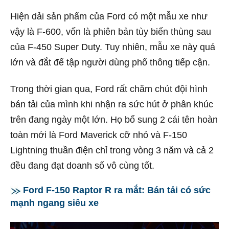
Hiện dải sản phẩm của Ford có một mẫu xe như
vậy là F-600, vốn là phiên bản tùy biến thùng sau
của F-450 Super Duty. Tuy nhiên, mẫu xe này quá
lớn và đắt để tập người dùng phổ thông tiếp cận.
Trong thời gian qua, Ford rất chăm chút đội hình
bán tải của mình khi nhận ra sức hút ở phân khúc
trên đang ngày một lớn. Họ bổ sung 2 cái tên hoàn
toàn mới là Ford Maverick cỡ nhỏ và F-150
Lightning thuần điện chỉ trong vòng 3 năm và cả 2
đều đang đạt doanh số vô cùng tốt.
Ford F-150 Raptor R ra mắt: Bán tải có sức
mạnh ngang siêu xe