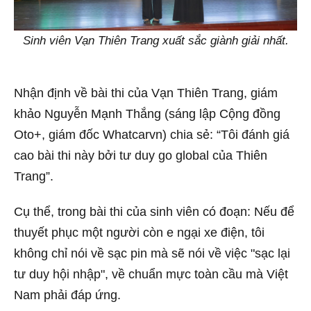
Sinh viên Vạn Thiên Trang xuất sắc giành giải nhất.
Nhận định về bài thi của Vạn Thiên Trang, giám
khảo Nguyễn Mạnh Thắng (sáng lập Cộng đồng
Oto+, giám đốc Whatcarvn) chia sẻ: “Tôi đánh giá
cao bài thi này bởi tư duy go global của Thiên
Trang”.
Cụ thể, trong bài thi của sinh viên có đoạn: Nếu để
thuyết phục một người còn e ngại xe điện, tôi
không chỉ nói về sạc pin mà sẽ nói về việc "sạc lại
tư duy hội nhập", về chuẩn mực toàn cầu mà Việt
Nam phải đáp ứng.