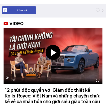
Chia sẻ
0
VIDEO
0:00
12 phút độc quyền với Giám đốc thiết kế
Rolls-Royce: Việt Nam và những chuyện chưa
kể về cá nhân hóa cho giới siêu giàu toàn cầu