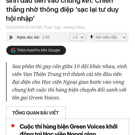
sinh đầu tiên vào chung kết: Chiến
thắng nhờ thông điệp ‘sạc lại tư duy
hội nhập’
24/10/2025 20:19 PM
| Thùy Trag - Hoàng Dũng
Nghe đọc bài
2:45
Thêm AutoPro trên Google
Sau phần thi gay cấn giữa 10 đội khác nhau, sinh
viên Vạn Thiên Trang trở thành cái tên đầu tiên
đại diện cho Học viện Ngoại giao bước vào vòng
chung kết cuộc thi hùng biện chuyển đổi xanh với
tên gọi Green Voices.