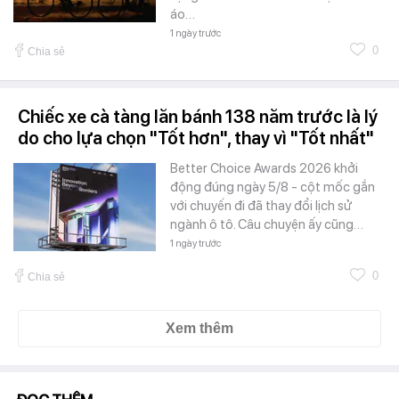
áo…
1 ngày trước
0
Chia sẻ
Chiếc xe cà tàng lăn bánh 138 năm trước là lý
do cho lựa chọn "Tốt hơn", thay vì "Tốt nhất"
Better Choice Awards 2026 khởi
động đúng ngày 5/8 - cột mốc gắn
với chuyến đi đã thay đổi lịch sử
ngành ô tô. Câu chuyện ấy cũng…
1 ngày trước
0
Chia sẻ
Xem thêm