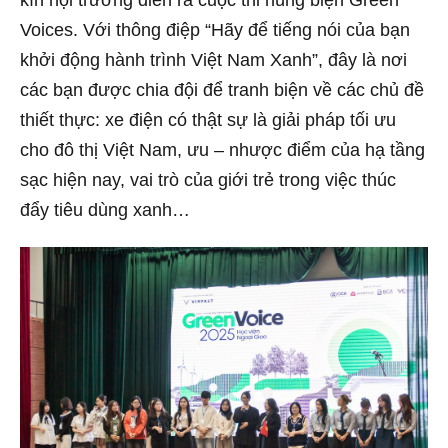
kín hội trường diễn ra cuộc thi hùng biện Green
Voices. Với thông điệp “Hãy để tiếng nói của bạn
khởi động hành trình Việt Nam Xanh”, đây là nơi
các bạn được chia đội để tranh biện về các chủ đề
thiết thực: xe điện có thật sự là giải pháp tối ưu
cho đô thị Việt Nam, ưu – nhược điểm của hạ tầng
sạc hiện nay, vai trò của giới trẻ trong việc thúc
đẩy tiêu dùng xanh…