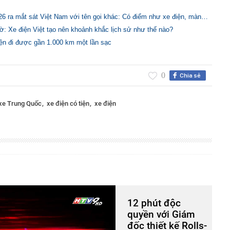
26 ra mắt sát Việt Nam với tên gọi khác: Có điểm như xe điện, màn…
iờ: Xe điện Việt tạo nên khoảnh khắc lịch sử như thế nào?
iện đi được gần 1.000 km một lần sạc
0
Chia sẻ
xe Trung Quốc
xe điện có tiện
xe điện
12 phút độc
quyền với Giám
đốc thiết kế Rolls-