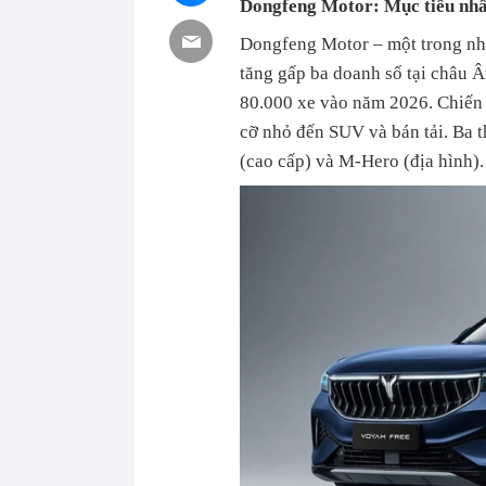
Dongfeng Motor: Mục tiêu nhâ
Dongfeng Motor – một trong nh
tăng gấp ba doanh số tại châu 
80.000 xe vào năm 2026. Chiến l
cỡ nhỏ đến SUV và bán tải. Ba 
(cao cấp) và M-Hero (địa hình).