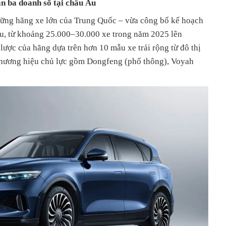
n ba doanh số tại châu Âu
ững hãng xe lớn của Trung Quốc – vừa công bố kế hoạch
Âu, từ khoảng 25.000–30.000 xe trong năm 2025 lên
ược của hãng dựa trên hơn 10 mẫu xe trải rộng từ đô thị
thương hiệu chủ lực gồm Dongfeng (phổ thông), Voyah