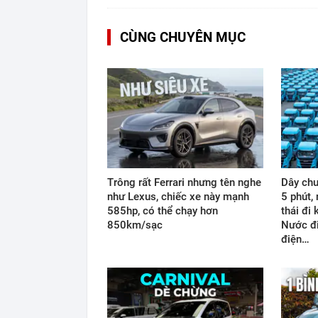
CÙNG CHUYÊN MỤC
Trông rất Ferrari nhưng tên nghe
Dây chu
như Lexus, chiếc xe này mạnh
5 phút,
585hp, có thể chạy hơn
thái đi
850km/sạc
Nước đi
điện…