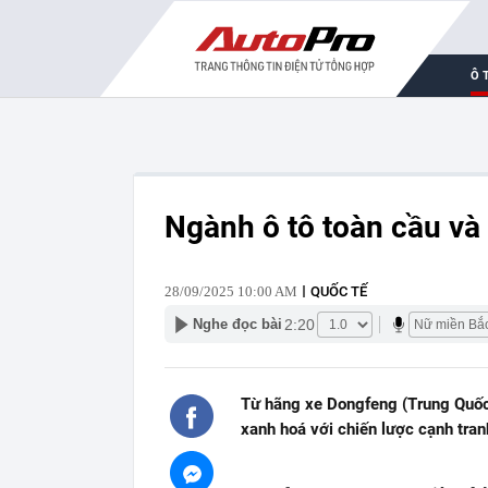
Ô 
Ngành ô tô toàn cầu và
28/09/2025 10:00 AM
QUỐC TẾ
2:20
Nghe đọc bài
Từ hãng xe Dongfeng (Trung Quốc
xanh hoá với chiến lược cạnh tra