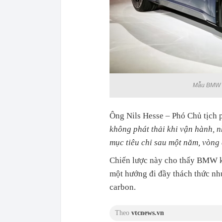
Mẫu BMW iX
Ông Nils Hesse – Phó Chủ tịch 
không phát thải khi vận hành, n
mục tiêu chỉ sau một năm, vòng 
Chiến lược này cho thấy BMW kh
một hướng đi đầy thách thức nh
carbon.
Theo
vtcnews.vn