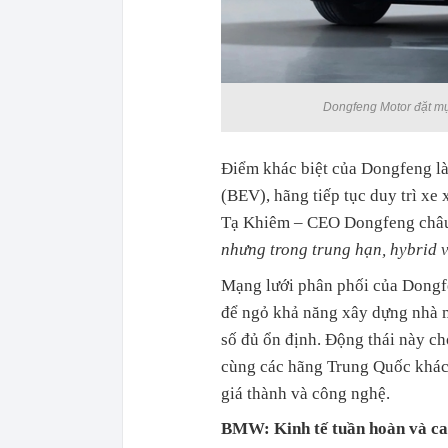
Dongfeng Motor đặt mụ
Điểm khác biệt của Dongfeng là
(BEV), hãng tiếp tục duy trì xe
Tạ Khiêm – CEO Dongfeng châ
nhưng trong trung hạn, hybrid v
Mạng lưới phân phối của Dongfe
để ngỏ khả năng xây dựng nhà m
số đủ ổn định. Động thái này c
cùng các hãng Trung Quốc khác
giá thành và công nghệ.
BMW: Kinh tế tuần hoàn và ca