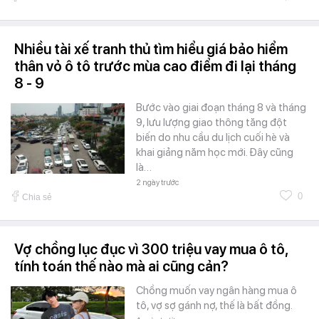
Nhiều tài xế tranh thủ tìm hiểu giá bảo hiểm
thân vỏ ô tô trước mùa cao điểm đi lại tháng
8 - 9
Bước vào giai đoạn tháng 8 và tháng
9, lưu lượng giao thông tăng đột
biến do nhu cầu du lịch cuối hè và
khai giảng năm học mới. Đây cũng
là…
2 ngày trước
0
Chia sẻ
Vợ chồng lục đục vì 300 triệu vay mua ô tô,
tính toán thế nào mà ai cũng cản?
Chồng muốn vay ngân hàng mua ô
tô, vợ sợ gánh nợ, thế là bất đồng.