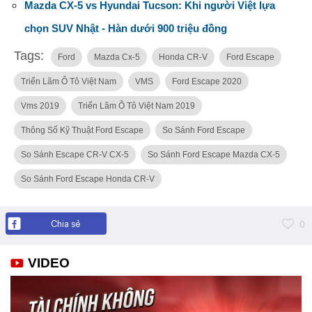
Mazda CX-5 vs Hyundai Tucson: Khi người Việt lựa
chọn SUV Nhật - Hàn dưới 900 triệu đồng
Tags:
Ford
Mazda Cx-5
Honda CR-V
Ford Escape
Triển Lãm Ô Tô Việt Nam
VMS
Ford Escape 2020
Vms 2019
Triển Lãm Ô Tô Việt Nam 2019
Thông Số Kỹ Thuật Ford Escape
So Sánh Ford Escape
So Sánh Escape CR-V CX-5
So Sánh Ford Escape Mazda CX-5
So Sánh Ford Escape Honda CR-V
Chia sẻ
0
VIDEO