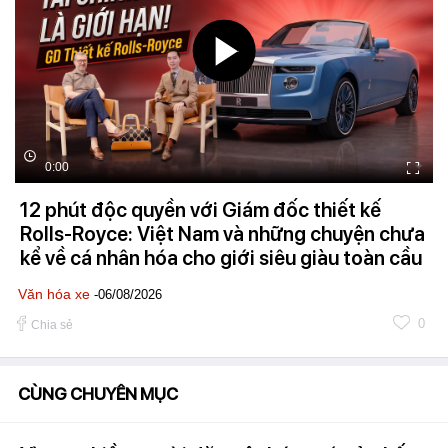
0:00
12 phút độc quyền với Giám đốc thiết kế
Rolls-Royce: Việt Nam và những chuyện chưa
kể về cá nhân hóa cho giới siêu giàu toàn cầu
Văn hóa xe
-06/08/2026
0
Chia sẻ
CÙNG CHUYÊN MỤC