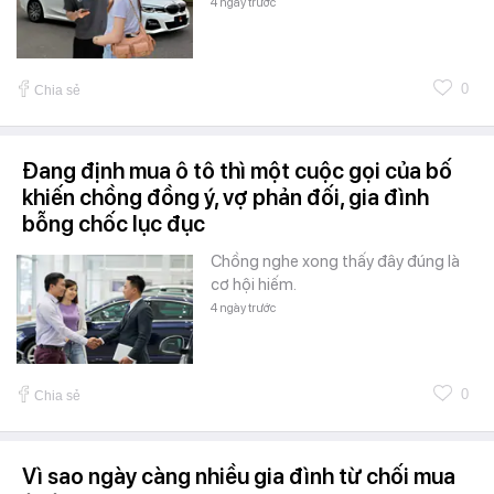
4 ngày trước
0
Chia sẻ
Đang định mua ô tô thì một cuộc gọi của bố
khiến chồng đồng ý, vợ phản đối, gia đình
bỗng chốc lục đục
Chồng nghe xong thấy đây đúng là
cơ hội hiếm.
4 ngày trước
0
Chia sẻ
Vì sao ngày càng nhiều gia đình từ chối mua