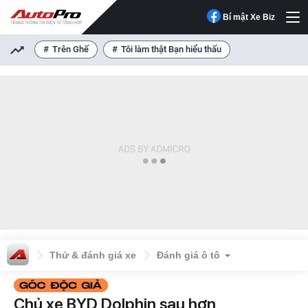
Bí mật Xe Biz
Trên Ghế
Tôi làm thật Bạn hiểu thấu
Thử & đánh giá xe
Đánh giá ô tô
Chủ xe BYD Dolphin sau hơn