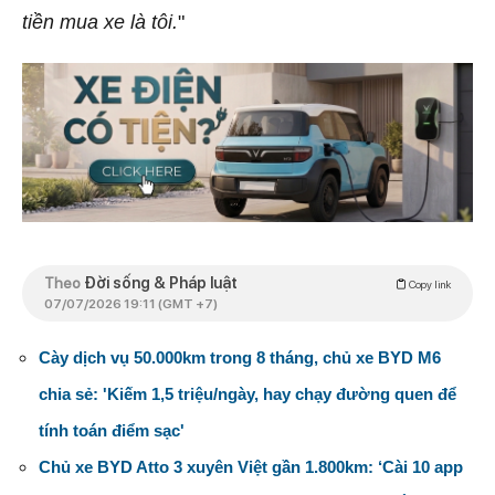
tiền mua xe là tôi.
"
Theo
Đời sống & Pháp luật
Copy link
07/07/2026 19:11 (GMT +7)
Cày dịch vụ 50.000km trong 8 tháng, chủ xe BYD M6
chia sẻ: 'Kiếm 1,5 triệu/ngày, hay chạy đường quen để
tính toán điểm sạc'
Chủ xe BYD Atto 3 xuyên Việt gần 1.800km: ‘Cài 10 app