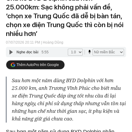
25.000km: Sạc không phải vấn đề,
‘chọn xe Trung Quốc đã dễ bị bàn tán,
chọn xe điện Trung Quốc thì còn bị nói
nhiều hơn’
07/07/2026 20:11 PM
| Hoàng Dũng
Nghe đọc bài
5:55
Thêm AutoPro trên Google
Sau hơn một năm dùng BYD Dolphin với hơn
25.000 km, anh Trương Vĩnh Phúc cho biết mẫu
xe điện Trung Quốc đáp ứng tốt nhu cầu đi lại
hàng ngày, chi phí sử dụng thấp nhưng vẫn tồn tại
những hạn chế như thời gian sạc, ít phụ kiện và
khả năng giữ giá chưa cao.
Sau hơn một năm sử dụng BYD Dolphin nhập