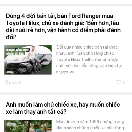
Dùng 4 đời bán tải, bán Ford Ranger mua
Toyota Hilux, chủ xe đánh giá: ‘Bền hơn, lâu
dài nuôi rẻ hơn, vận hành có điểm phải đánh
đổi’
Đổi qua nhiều chiếc bán tải khác
nhau, anh Tuân cho rằng chiếc
Toyota Hilux Trailhunter phù hợp
nhất với nhu cầu công việc hiện tại…
6 ngày trước
0
Chia sẻ
Anh muốn làm chủ chiếc xe, hay muốn chiếc
xe làm thay anh tất cả?
Mặc dù sinh năm 1999 nhưng trong
danh sách những chiếc xe cậu từng