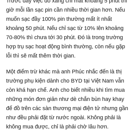
Trước đây việc đổ xăng chỉ mất khoảng 5 phút thì
giờ mỗi lần sạc pin cần nhiều thời gian hơn. Nếu
muốn sạc đầy 100% pin thường mất ít nhất
khoảng 50 phút. Nếu chỉ sạc từ 10% lên khoảng
70-80% thì chưa tới 30 phút. Đó là trong trường
hợp trụ sạc hoạt động bình thường, còn nếu gặp
lỗi thì sẽ mất thêm thời gian.
Một điểm trừ khác mà anh Phúc nhắc đến là thị
trường phụ kiện dành cho BYD tại Việt Nam vẫn
còn khá hạn chế. Anh cho biết nhiều khi tìm mua
những món đơn giản như dè chắn bùn hay khay
để đồ trên các sàn thương mại điện tử nhưng gần
như đều phải đặt từ nước ngoài. Không phải là
không mua được, chỉ là phải chờ lâu hơn.