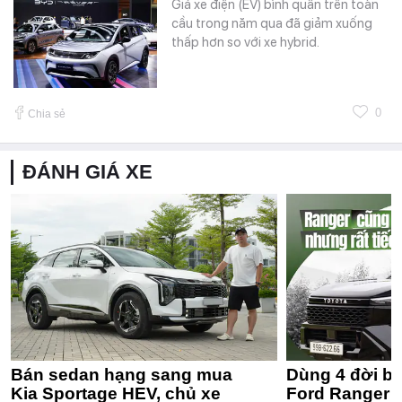
Giá xe điện (EV) bình quân trên toàn
cầu trong năm qua đã giảm xuống
thấp hơn so với xe hybrid.
0
Chia sẻ
ĐÁNH GIÁ XE
Bán sedan hạng sang mua
Dùng 4 đời bá
Kia Sportage HEV, chủ xe
Ford Ranger 