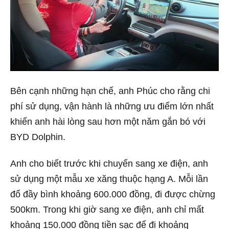
Bên cạnh những hạn chế, anh Phúc cho rằng chi
phí sử dụng, vận hành là những ưu điểm lớn nhất
khiến anh hài lòng sau hơn một năm gắn bó với
BYD Dolphin.
Anh cho biết trước khi chuyển sang xe điện, anh
sử dụng một mẫu xe xăng thuộc hạng A. Mỗi lần
đổ đầy bình khoảng 600.000 đồng, đi được chừng
500km. Trong khi giờ sang xe điện, anh chỉ mất
khoảng 150.000 đồng tiền sạc để đi khoảng