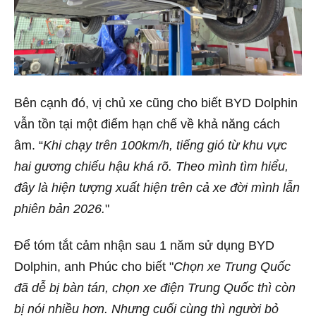
Bên cạnh đó, vị chủ xe cũng cho biết BYD Dolphin
vẫn tồn tại một điểm hạn chế về khả năng cách
âm. “
Khi chạy trên 100km/h, tiếng gió từ khu vực
hai gương chiếu hậu khá rõ. Theo mình tìm hiểu,
đây là hiện tượng xuất hiện trên cả xe đời mình lẫn
phiên bản 2026.
"
Để tóm tắt cảm nhận sau 1 năm sử dụng BYD
Dolphin, anh Phúc cho biết "
Chọn xe Trung Quốc
đã dễ bị bàn tán, chọn xe điện Trung Quốc thì còn
bị nói nhiều hơn. Nhưng cuối cùng thì người bỏ