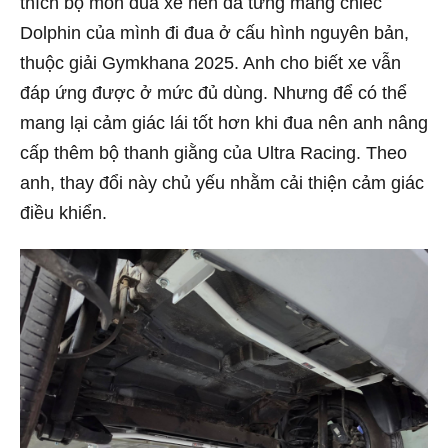
thích bộ môn đua xe nên đã từng mang chiếc
Dolphin của mình đi đua ở cấu hình nguyên bản,
thuộc giải Gymkhana 2025. Anh cho biết xe vẫn
đáp ứng được ở mức đủ dùng. Nhưng để có thể
mang lại cảm giác lái tốt hơn khi đua nên anh nâng
cấp thêm bộ thanh giằng của Ultra Racing. Theo
anh, thay đổi này chủ yếu nhằm cải thiện cảm giác
điều khiển.