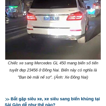
Chiếc xe sang Mercedes GL 450 mang biển số tiến
tuyệt đẹp 23456 ở Đồng Nai. Biển này có nghĩa là
"Bạn bè mãi nể sợ". (Ảnh: Xe Đồng Nai)
Bắt gặp siêu xe, xe siêu sang biển khủng tại
Sài Gòn dễ như thế nào?