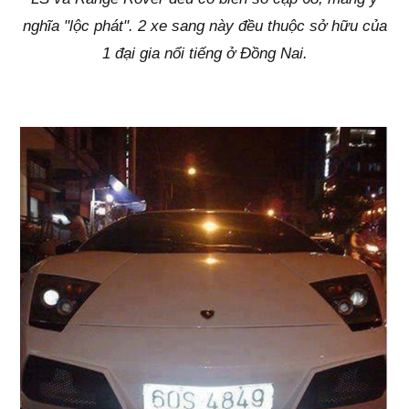
nghĩa "lộc phát". 2 xe sang này đều thuộc sở hữu của
1 đại gia nổi tiếng ở Đồng Nai.