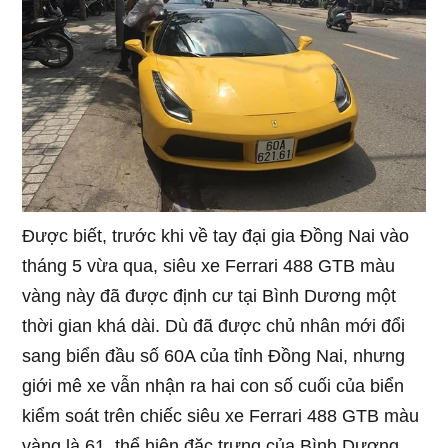
Được biết, trước khi về tay đại gia Đồng Nai vào
tháng 5 vừa qua, siêu xe Ferrari 488 GTB màu
vàng này đã được định cư tại Bình Dương một
thời gian khá dài. Dù đã được chủ nhân mới đổi
sang biển đầu số 60A của tỉnh Đồng Nai, nhưng
giới mê xe vẫn nhận ra hai con số cuối của biển
kiểm soát trên chiếc siêu xe Ferrari 488 GTB màu
vàng là 61, thể hiện đặc trưng của Bình Dương.