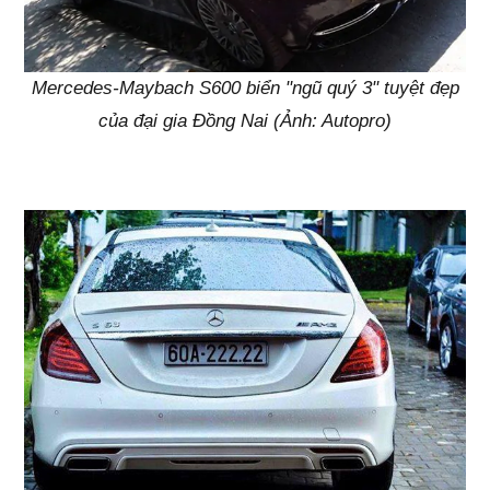
Mercedes-Maybach S600 biển "ngũ quý 3" tuyệt đẹp
của đại gia Đồng Nai (Ảnh: Autopro)