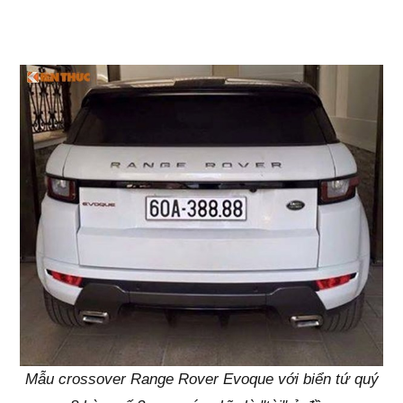
Mẫu crossover Range Rover Evoque với biển tứ quý