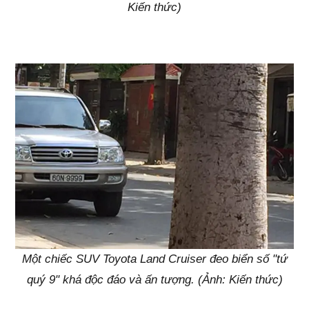
Kiến thức)
Một chiếc SUV Toyota Land Cruiser đeo biển số "tứ
quý 9" khá độc đáo và ấn tượng. (Ảnh: Kiến thức)