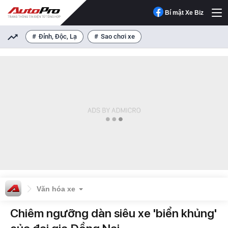
Bí mật Xe Biz
Đỉnh, Độc, Lạ
Sao chơi xe
Văn hóa xe
Chiêm ngưỡng dàn siêu xe 'biển khủng'