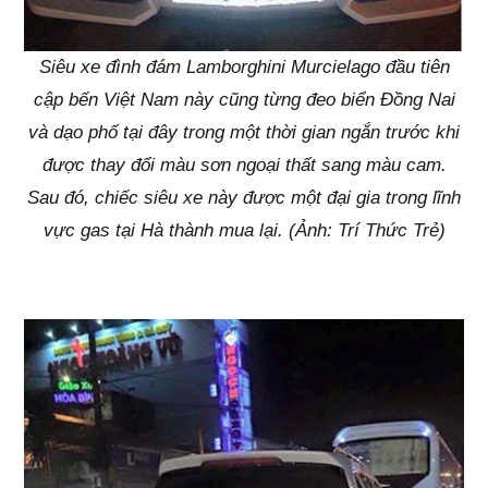
Siêu xe đình đám Lamborghini Murcielago đầu tiên
cập bến Việt Nam này cũng từng đeo biển Đồng Nai
và dạo phố tại đây trong một thời gian ngắn trước khi
được thay đổi màu sơn ngoại thất sang màu cam.
Sau đó, chiếc siêu xe này được một đại gia trong lĩnh
vực gas tại Hà thành mua lại. (Ảnh: Trí Thức Trẻ)