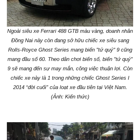
Ngoài siêu xe Ferrari 488 GTB màu vàng, doanh nhân
Đồng Nai này còn đang sở hữu chiếc xe siêu sang
Rolls-Royce Ghost Series mang biển "tứ quý" 9 cũng
mang đầu số 60. Theo dân chơi biển số, biển "tứ quý"
9 sẽ mang đến sự may mắn, công việc thuận lợi. Còn
chiếc xe này là 1 trong những chiếc Ghost Series I
2014 “đời cuối” của loạt xe đầu tiên tại Việt Nam.
(Ảnh: Kiến thức)