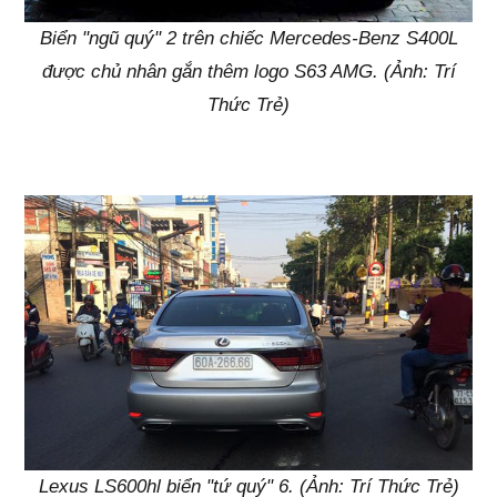
Biển "ngũ quý" 2 trên chiếc Mercedes-Benz S400L
được chủ nhân gắn thêm logo S63 AMG. (Ảnh: Trí
Thức Trẻ)
Lexus LS600hl biển "tứ quý" 6. (Ảnh: Trí Thức Trẻ)