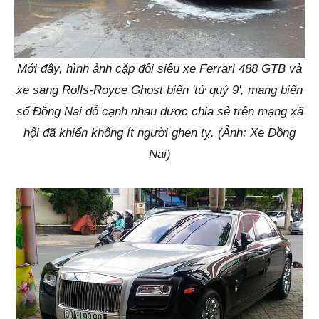
Mới đây, hình ảnh cặp đôi siêu xe Ferrari 488 GTB và
xe sang Rolls-Royce Ghost biển 'tứ quý 9', mang biển
số Đồng Nai đỗ cạnh nhau được chia sẻ trên mạng xã
hội đã khiến không ít người ghen tỵ. (Ảnh: Xe Đồng
Nai)