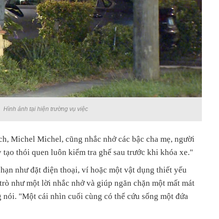
Hình ảnh tại hiện trường vụ việc
ch, Michel Michel, cũng nhắc nhở các bậc cha mẹ, người
tạo thói quen luôn kiểm tra ghế sau trước khi khóa xe."
hạn như đặt điện thoại, ví hoặc một vật dụng thiết yếu
 trò như một lời nhắc nhở và giúp ngăn chặn một mất mát
 nói. "Một cái nhìn cuối cùng có thể cứu sống một đứa