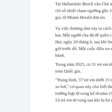
Tại Hallandale Beach vào Chủ nh
chỉ số nhiệt chạm ngưỡng gần 1
gia, tờ Miami Herald đưa tin.
Vụ việc thương tâm xảy ra cách 
km. Một người cha đã để quên co
Hai, ngày 29 tháng 6, sau khi ô
giờ trước đó. Một cuộc điều tra 
hành.
Trong năm 2025, có 31 trẻ em t
toàn Quốc gia.
"Trung bình, 37 trẻ em dưới 15 
xe hơi," cơ quan này cho biết th
trường hợp tử vong kể từ năm 1
53 trẻ em tử vong sau khi bị bỏ