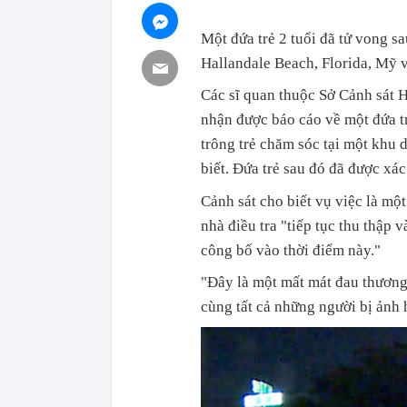
Một đứa trẻ 2 tuổi đã tử vong sa
Hallandale Beach, Florida, Mỹ v
Các sĩ quan thuộc Sở Cảnh sát 
nhận được báo cáo về một đứa tr
trông trẻ chăm sóc tại một khu 
biết. Đứa trẻ sau đó đã được xác
Cảnh sát cho biết vụ việc là một
nhà điều tra "tiếp tục thu thập 
công bố vào thời điểm này."
"Đây là một mất mát đau thương, 
cùng tất cả những người bị ảnh 