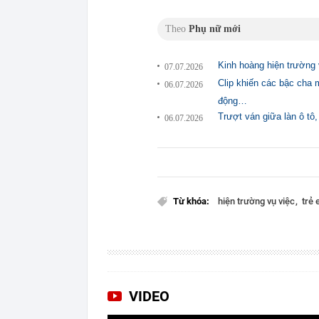
Theo
Phụ nữ mới
Kinh hoàng hiện trường 
07.07.2026
Clip khiến các bậc cha m
06.07.2026
động…
Trượt ván giữa làn ô tô
06.07.2026
Từ khóa:
hiện trường vụ việc
trẻ
VIDEO