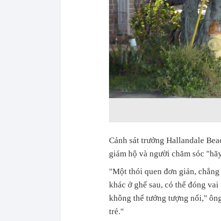
Cảnh sát trưởng Hallandale Bea
giám hộ và người chăm sóc "hãy 
"Một thói quen đơn giản, chẳng 
khác ở ghế sau, có thể đóng vai
không thể tưởng tượng nổi," ông
trẻ."