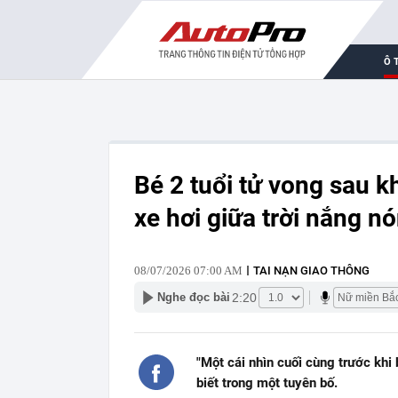
Ô 
Bé 2 tuổi tử vong sau kh
xe hơi giữa trời nắng n
08/07/2026 07:00 AM
TAI NẠN GIAO THÔNG
2:20
Nghe đọc bài
"Một cái nhìn cuối cùng trước khi
biết trong một tuyên bố.