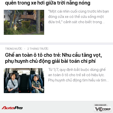
quên trong xe hơi giữa trời nắng nóng
"Một cái nhìn cuối cùng trước khi bạn
đóng cửa xe có thể cứu sống một
đứa trẻ," cảnh sát cho biết trong…
TRONG NƯỚC
-
2 THÁNG TRƯỚC
Ghế an toàn ô tô cho trẻ: Nhu cầu tăng vọt,
phụ huynh chủ động giải bài toán chi phí
Từ 1/7, quy định bắt buộc dùng ghế
an toàn ô tô cho trẻ sẽ có hiệu lực.
Phụ huynh chủ động tìm hiểu và tìm…