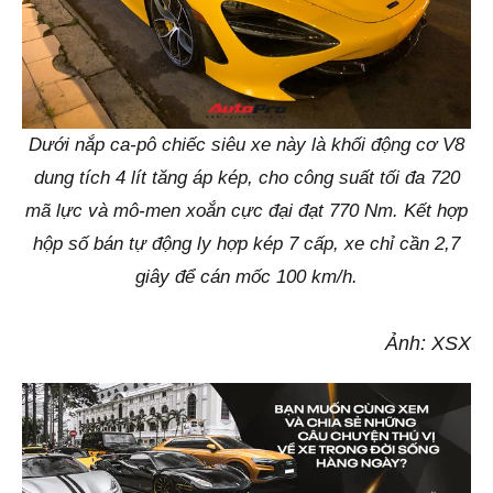
Dưới nắp ca-pô chiếc siêu xe này là khối động cơ V8
dung tích 4 lít tăng áp kép, cho công suất tối đa 720
mã lực và mô-men xoắn cực đại đạt 770 Nm. Kết hợp
hộp số bán tự động ly hợp kép 7 cấp, xe chỉ cần 2,7
giây để cán mốc 100 km/h.
Ảnh: XSX