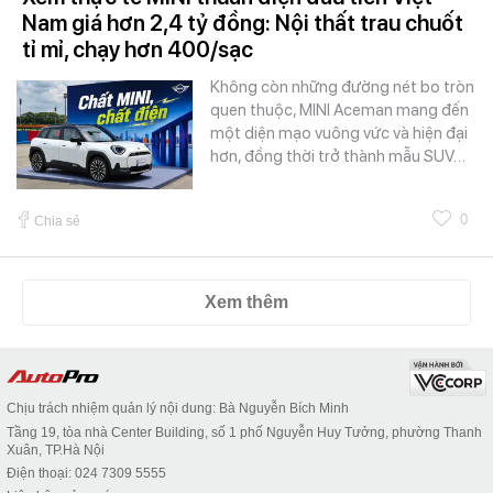
Nam giá hơn 2,4 tỷ đồng: Nội thất trau chuốt
tỉ mỉ, chạy hơn 400/sạc
Không còn những đường nét bo tròn
quen thuộc, MINI Aceman mang đến
một diện mạo vuông vức và hiện đại
hơn, đồng thời trở thành mẫu SUV…
0
Chia sẻ
Xem thêm
Chịu trách nhiệm quản lý nội dung: Bà Nguyễn Bích Minh
Tầng 19, tòa nhà Center Building, số 1 phố Nguyễn Huy Tưởng, phường Thanh
Xuân, TP.Hà Nội
Điện thoại: 024 7309 5555