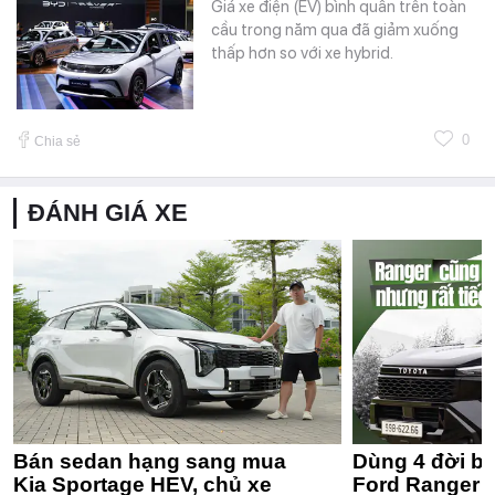
Giá xe điện (EV) bình quân trên toàn
cầu trong năm qua đã giảm xuống
thấp hơn so với xe hybrid.
0
Chia sẻ
ĐÁNH GIÁ XE
Bán sedan hạng sang mua
Dùng 4 đời bá
Kia Sportage HEV, chủ xe
Ford Ranger 