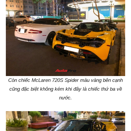
Còn chiếc McLaren 720S Spider màu vàng bên cạnh
cũng đặc biệt không kém khi đây là chiếc thứ ba về
nước.