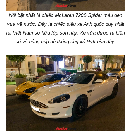
Nổi bật nhất là chiếc McLaren 720S Spider màu đen
vừa về nước. Đây là chiếc siêu xe Anh quốc duy nhất
tại Việt Nam sở hữu lớp sơn này. Xe vừa được ra biển
số và nâng cấp hệ thống ống xả Ryft gần đây.