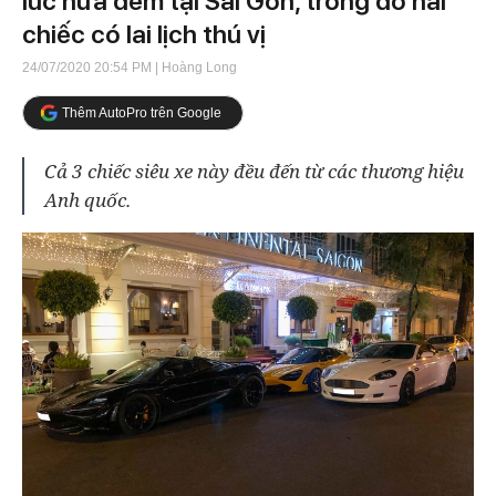
lúc nửa đêm tại Sài Gòn, trong đó hai
chiếc có lai lịch thú vị
24/07/2020 20:54 PM
| Hoàng Long
Thêm AutoPro trên Google
Cả 3 chiếc siêu xe này đều đến từ các thương hiệu
Anh quốc.