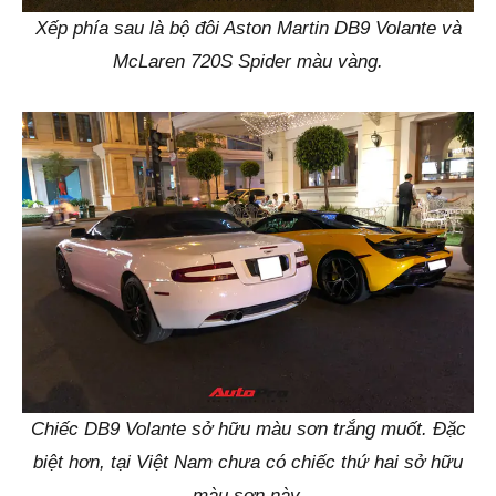
Xếp phía sau là bộ đôi Aston Martin DB9 Volante và
McLaren 720S Spider màu vàng.
Chiếc DB9 Volante sở hữu màu sơn trắng muốt. Đặc
biệt hơn, tại Việt Nam chưa có chiếc thứ hai sở hữu
màu sơn này.