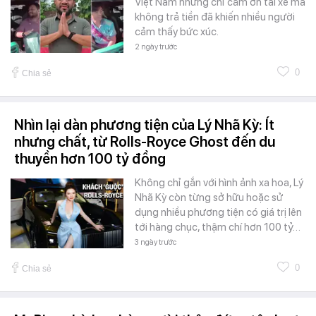
Việt Nam nhưng chỉ cảm ơn tài xế mà
không trả tiền đã khiến nhiều người
cảm thấy bức xúc.
2 ngày trước
0
Chia sẻ
Nhìn lại dàn phương tiện của Lý Nhã Kỳ: Ít
nhưng chất, từ Rolls-Royce Ghost đến du
thuyền hơn 100 tỷ đồng
Không chỉ gắn với hình ảnh xa hoa, Lý
Nhã Kỳ còn từng sở hữu hoặc sử
dụng nhiều phương tiện có giá trị lên
tới hàng chục, thậm chí hơn 100 tỷ…
3 ngày trước
0
Chia sẻ