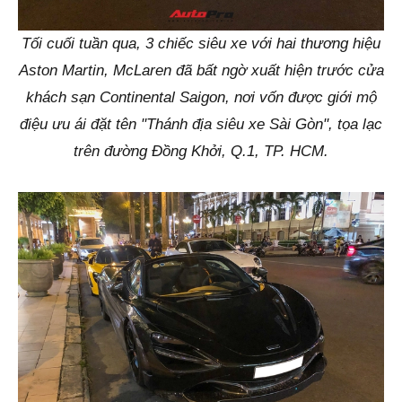
Tối cuối tuần qua, 3 chiếc siêu xe với hai thương hiệu
Aston Martin, McLaren đã bất ngờ xuất hiện trước cửa
khách sạn Continental Saigon, nơi vốn được giới mộ
điệu ưu ái đặt tên "Thánh địa siêu xe Sài Gòn", tọa lạc
trên đường Đồng Khởi, Q.1, TP. HCM.