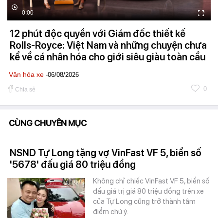
0:00
12 phút độc quyền với Giám đốc thiết kế
Rolls-Royce: Việt Nam và những chuyện chưa
kể về cá nhân hóa cho giới siêu giàu toàn cầu
Văn hóa xe
-06/08/2026
0
Chia sẻ
CÙNG CHUYÊN MỤC
NSND Tự Long tặng vợ VinFast VF 5, biển số
'5678' đấu giá 80 triệu đồng
Không chỉ chiếc VinFast VF 5, biển số
đấu giá trị giá 80 triệu đồng trên xe
của Tự Long cũng trở thành tâm
điểm chú ý.