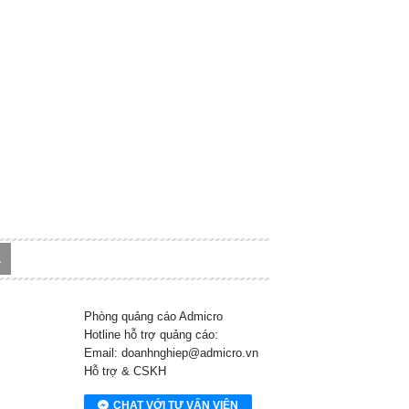
Phòng quảng cáo Admicro
Hotline hỗ trợ quảng cáo:
Email: doanhnghiep@admicro.vn
Hỗ trợ & CSKH
CHAT VỚI TƯ VẤN VIÊN