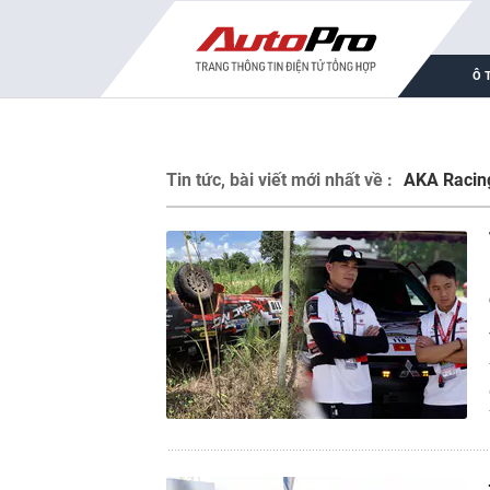
Ô 
Tin tức, bài viết mới nhất về :
AKA Racin