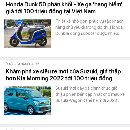
Honda Dunk 50 phân khối - Xe ga 'hàng hiếm'
giá tới 100 triệu đồng tại Việt Nam
Thiết kế nhỏ gọn, phục vụ tập khách
hàng chủ yếu đi trong đô thị, Honda
Dunk là dòng scooter được nhiều…
Ô TÔ
-
4 NĂM TRƯỚC
Khám phá xe siêu rẻ mới của Suzuki, giá thấp
hơn Kia Morning 2022 tới 100 triệu đồng
Suzuki mới đây đã chính thức giới
thiệu phiên bản cập nhật cho mẫu xe
Suzuki WagonR thế hệ mới 2023…