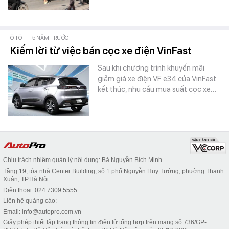
Ô TÔ
-
5 NĂM TRƯỚC
Kiếm lời từ việc bán cọc xe điện VinFast
Sau khi chương trình khuyến mãi
giảm giá xe điện VF e34 của VinFast
kết thúc, nhu cầu mua suất cọc xe…
Chịu trách nhiệm quản lý nội dung: Bà Nguyễn Bích Minh
Tầng 19, tòa nhà Center Building, số 1 phố Nguyễn Huy Tưởng, phường Thanh
Xuân, TP.Hà Nội
Điện thoại: 024 7309 5555
Liên hệ quảng cáo:
Email: info@autopro.com.vn
Giấy phép thiết lập trang thông tin điện tử tổng hợp trên mạng số 736/GP-