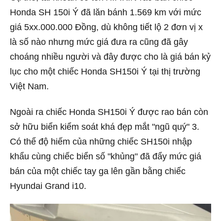
Honda SH 150i Ý đã lăn bánh 1.569 km với mức
giá 5xx.000.000 Đồng, dù không tiết lộ 2 đơn vị x
là số nào nhưng mức giá đưa ra cũng đã gây
choáng nhiều người và đây được cho là giá bán kỷ
lục cho một chiếc Honda SH150i Ý tại thị trường
Việt Nam.
Ngoài ra chiếc Honda SH150i Ý được rao bán còn
sở hữu biển kiểm soát khá đẹp mắt "ngũ quý" 3.
Có thể độ hiếm của những chiếc SH150i nhập
khẩu cùng chiếc biển số "khủng" đã đẩy mức giá
bán của một chiếc tay ga lên gần bằng chiếc
Hyundai Grand i10.