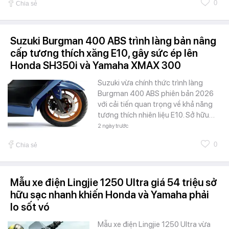
0
Chia sẻ
Suzuki Burgman 400 ABS trình làng bản nâng
cấp tương thích xăng E10, gây sức ép lên
Honda SH350i và Yamaha XMAX 300
Suzuki vừa chính thức trình làng
Burgman 400 ABS phiên bản 2026
với cải tiến quan trọng về khả năng
tương thích nhiên liệu E10. Sở hữu…
2 ngày trước
0
Chia sẻ
Mẫu xe điện Lingjie 1250 Ultra giá 54 triệu sở
hữu sạc nhanh khiến Honda và Yamaha phải
lo sốt vó
Mẫu xe điện Lingjie 1250 Ultra vừa