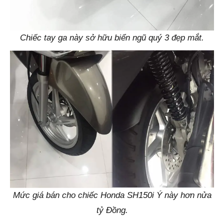
Chiếc tay ga này sở hữu biển ngũ quý 3 đẹp mắt.
Mức giá bán cho chiếc Honda SH150i Ý này hơn nửa
tỷ Đồng.