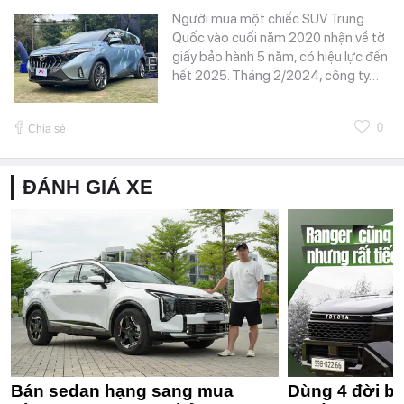
Người mua một chiếc SUV Trung
Quốc vào cuối năm 2020 nhận về tờ
giấy bảo hành 5 năm, có hiệu lực đến
hết 2025. Tháng 2/2024, công ty…
0
Chia sẻ
ĐÁNH GIÁ XE
Bán sedan hạng sang mua
Dùng 4 đời bá