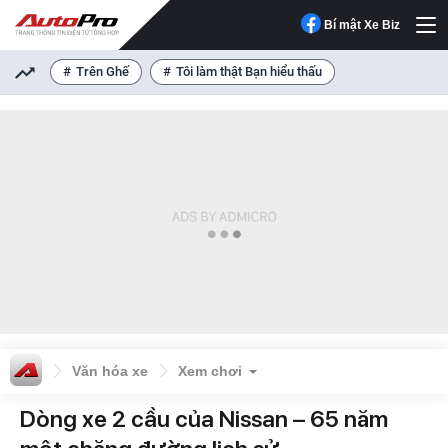
Bí mật Xe Biz
Trên Ghế
Tôi làm thật Bạn hiểu thấu
Văn hóa xe
Xem chơi
Dòng xe 2 cầu của Nissan – 65 năm