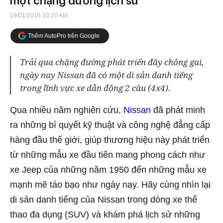
một chặng đường lịch sử
19/01/2016 10:20 AM
Thêm AutoPro trên Google
Trải qua chặng đường phát triển đầy chông gai,
ngày nay Nissan đã có một di sản danh tiếng
trong lĩnh vực xe dẫn động 2 cầu (4x4).
Qua nhiều năm nghiên cứu,
Nissan
đã phát minh
ra những bí quyết kỹ thuật và công nghệ đẳng cấp
hàng đầu thế giới, giúp thương hiệu này phát triển
từ những mẫu xe đầu tiên mang phong cách như
xe Jeep của những năm 1950 đến những mẫu xe
mạnh mẽ táo bạo như ngày nay. Hãy cùng nhìn lại
di sản danh tiếng của Nissan trong dòng xe thể
thao đa dụng (SUV) và khám phá lịch sử những