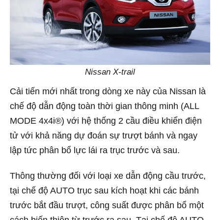
Nissan X-trail
Cải tiến mới nhất trong dòng xe này của Nissan là
chế độ dẫn động toàn thời gian thông minh (ALL
MODE 4x4i®) với hệ thống 2 cầu điều khiển điện
tử với khả năng dự đoán sự trượt bánh và ngay
lập tức phân bổ lực lái ra trục trước và sau.
Thông thường đối với loại xe dẫn động cầu trước,
tại chế độ AUTO trục sau kích hoạt khi các bánh
trước bắt đầu trượt, công suất được phân bổ một
cách biến thiên từ trước ra sau. Tại chế độ AUTO,