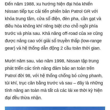
Đến năm 1988, xu hướng hiện đại hóa khiến
Nissan tiếp tục cải tiến phiên bản Patrol GR với
khóa trung tâm, cửa sổ điện, đèn pha, cần gạt và
điều hòa không khí riêng biệt cho chỗ ngồi phía
trước và phía sau. Khả năng off-road của xe cũng
được nâng cao với giải số truyền thấp (low-range
gear) và hệ thống dẫn động 2 cầu toàn thời gian.
Mười năm sau, vào năm 1998, Nissan tập trung
phát triển các tính năng đảm bảo an toàn trên
Patrol đời 98, với hệ thống chống bó cứng phanh,
túi khí, trục cân bằng trước và sau – đây là những
tính năng an toàn mà tất cả các lái xe thời kỳ hiện
đại đều thừa nhận.