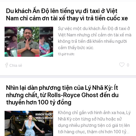
Du khách Ấn Độ lên tiếng vụ đi taxi ở Việt
Nam chỉ cảm ơn tài xế thay vì trả tiền cuốc xe
Sự việc một du khách Ấn Độ đi taxi ở
Việt Nam nhưng chỉ cảm ơn tài xế mà
không trả tiền đã khiến nhiều người
cảm thấy bức xúc.
13 giờ trước
0
Chia sẻ
Nhìn lại dàn phương tiện của Lý Nhã Kỳ: Ít
nhưng chất, từ Rolls-Royce Ghost đến du
thuyền hơn 100 tỷ đồng
Không chỉ gắn với hình ảnh xa hoa, Lý
Nhã Kỳ còn từng sở hữu hoặc sử
dụng nhiều phương tiện có giá trị lên
tới hàng chục, thậm chí hơn 100 tỷ…