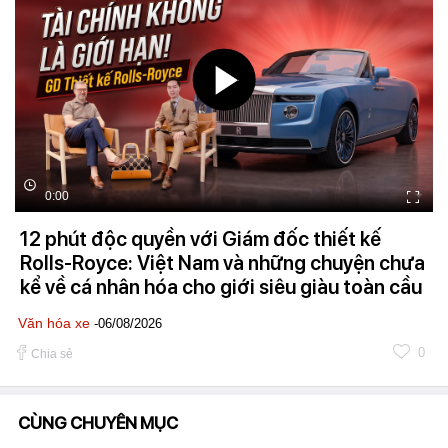
0:00
12 phút độc quyền với Giám đốc thiết kế
Rolls-Royce: Việt Nam và những chuyện chưa
kể về cá nhân hóa cho giới siêu giàu toàn cầu
Văn hóa xe
-06/08/2026
0
Chia sẻ
CÙNG CHUYÊN MỤC