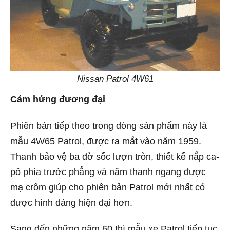
Nissan Patrol 4W61
Cảm hứng đương đại
Phiên bản tiếp theo trong dòng sản phẩm này là
mẫu 4W65 Patrol, được ra mắt vào năm 1959.
Thanh bảo vệ ba đờ sốc lượn tròn, thiết kế nắp ca-
pô phía trước phẳng và năm thanh ngang được
mạ crôm giúp cho phiên bản Patrol mới nhất có
được hình dáng hiện đại hơn.
Sang đến những năm 60 thì mẫu xe Patrol tiếp tục