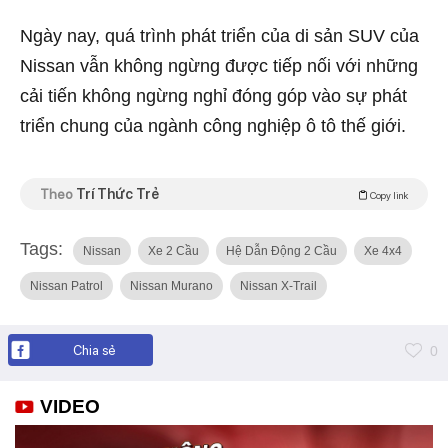
Ngày nay, quá trình phát triển của di sản SUV của
Nissan vẫn không ngừng được tiếp nối với những
cải tiến không ngừng nghỉ đóng góp vào sự phát
triển chung của ngành công nghiệp ô tô thế giới.
Theo
Trí Thức Trẻ
Copy link
Tags:
Nissan
Xe 2 Cầu
Hệ Dẫn Động 2 Cầu
Xe 4x4
Nissan Patrol
Nissan Murano
Nissan X-Trail
Chia sẻ
0
VIDEO