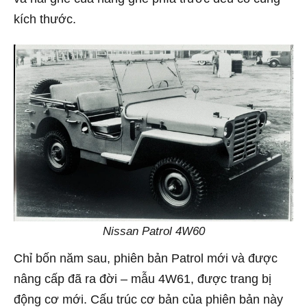
kích thước.
Nissan Patrol 4W60
Chỉ bốn năm sau, phiên bản Patrol mới và được
nâng cấp đã ra đời – mẫu 4W61, được trang bị
động cơ mới. Cấu trúc cơ bản của phiên bản này