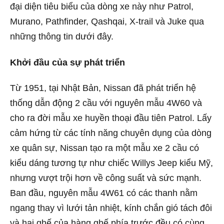
đại diện tiêu biểu của dòng xe này như Patrol,
Murano, Pathfinder, Qashqai, X-trail và Juke qua
những thông tin dưới đây.
Khởi đầu của sự phát triển
Từ 1951, tại Nhật Bản, Nissan đã phát triển hệ
thống dẫn động 2 cầu với nguyên mẫu 4W60 và
cho ra đời mẫu xe huyền thoại đầu tiên Patrol. Lấy
cảm hứng từ các tính năng chuyên dụng của dòng
xe quân sự, Nissan tạo ra một mẫu xe 2 cầu có
kiểu dáng tương tự như chiếc Willys Jeep kiểu Mỹ,
nhưng vượt trội hơn về công suất và sức mạnh.
Ban đầu, nguyên mẫu 4W61 có các thanh nằm
ngang thay vì lưới tản nhiệt, kính chắn gió tách đôi
và hai ghế của hàng ghế phía trước đều có cùng