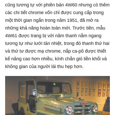
cũng tương tự với phiên bản 4W60 nhưng có thêm
các chi tiết chrome vốn chỉ được cung cấp trong
một thời gian ngắn trong năm 1951, đã mở ra
những khả năng hoàn toàn mới. Trước tiên, mẫu
4W61 được trang bị với năm thanh nằm ngang
tương tự như lưới tản nhiệt, trong đó thanh thứ hai
và thứ tư được mạ chrome, nắp ca-pô được thiết
kế nâng cao hơn nhiều, kính chắn gió liền khối và
không gian của người lái thu hẹp hơn.