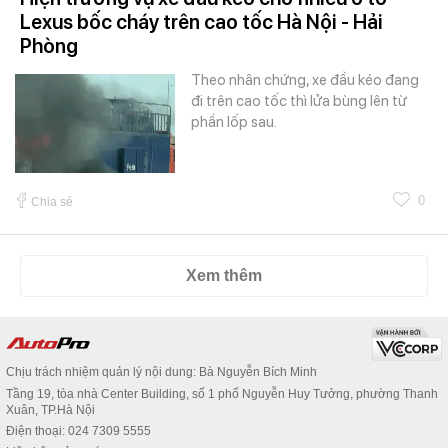
Lexus bốc cháy trên cao tốc Hà Nội - Hải
Phòng
Theo nhân chứng, xe đầu kéo đang
đi trên cao tốc thì lửa bùng lên từ
phần lốp sau.
0
Chia sẻ
Xem thêm
Chịu trách nhiệm quản lý nội dung: Bà Nguyễn Bích Minh
Tầng 19, tòa nhà Center Building, số 1 phố Nguyễn Huy Tưởng, phường Thanh
Xuân, TP.Hà Nội
Điện thoại: 024 7309 5555