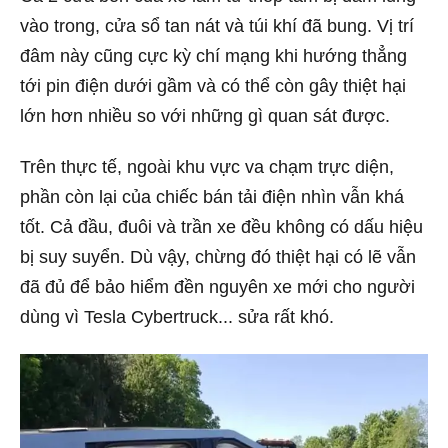
vào trong, cửa sổ tan nát và túi khí đã bung. Vị trí
đâm này cũng cực kỳ chí mạng khi hướng thẳng
tới pin điện dưới gầm và có thể còn gây thiệt hại
lớn hơn nhiều so với những gì quan sát được.
Trên thực tế, ngoài khu vực va chạm trực diện,
phần còn lại của chiếc bán tải điện nhìn vẫn khá
tốt. Cả đầu, đuôi và trần xe đều không có dấu hiệu
bị suy suyển. Dù vậy, chừng đó thiệt hại có lẽ vẫn
đã đủ để bảo hiểm đền nguyên xe mới cho người
dùng vì Tesla Cybertruck... sửa rất khó.