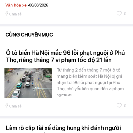
Văn hóa xe
-06/08/2026
0
Chia sẻ
CÙNG CHUYÊN MỤC
Ô tô biển Hà Nội mắc 96 lỗi phạt nguội ở Phú
Thọ, riêng tháng 7 vi phạm tốc độ 21 lần
Từ tháng 2 đến tháng 7, một ô tô
mang biển kiểm soát Hà Nội bị ghi
nhận tới 96 lỗi phạt nguội tại Phú
Thọ, chủ yếu liên quan đến vi phạm…
6 giờ trước
0
Chia sẻ
Làm rõ clip tài xế dùng hung khí đánh người