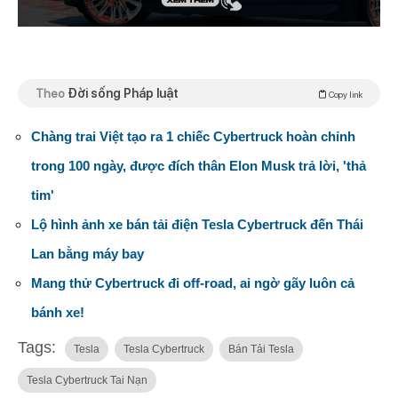
Theo
Đời sống Pháp luật
Copy link
Chàng trai Việt tạo ra 1 chiếc Cybertruck hoàn chỉnh
trong 100 ngày, được đích thân Elon Musk trả lời, 'thả
tim'
Lộ hình ảnh xe bán tải điện Tesla Cybertruck đến Thái
Lan bằng máy bay
Mang thử Cybertruck đi off-road, ai ngờ gãy luôn cả
bánh xe!
Tags:
Tesla
Tesla Cybertruck
Bán Tải Tesla
Tesla Cybertruck Tai Nạn