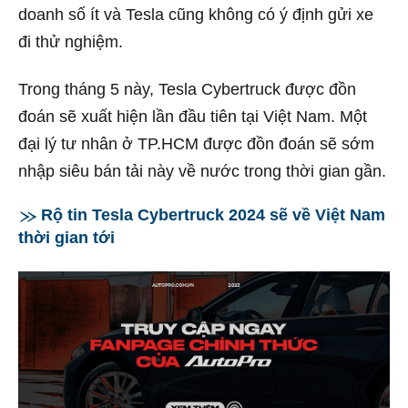
doanh số ít và Tesla cũng không có ý định gửi xe
đi thử nghiệm.
Trong tháng 5 này, Tesla Cybertruck được đồn
đoán sẽ xuất hiện lần đầu tiên tại Việt Nam. Một
đại lý tư nhân ở TP.HCM được đồn đoán sẽ sớm
nhập siêu bán tải này về nước trong thời gian gần.
Rộ tin Tesla Cybertruck 2024 sẽ về Việt Nam
thời gian tới