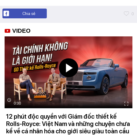
Chia sẻ
0
VIDEO
0:00
12 phút độc quyền với Giám đốc thiết kế
Rolls-Royce: Việt Nam và những chuyện chưa
kể về cá nhân hóa cho giới siêu giàu toàn cầu