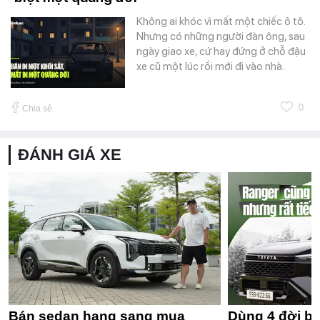
Không ai khóc vì mất một chiếc ô tô.
Nhưng có những người đàn ông, sau
ngày giao xe, cứ hay đứng ở chỗ đậu
xe cũ một lúc rồi mới đi vào nhà.
0
Chia sẻ
ĐÁNH GIÁ XE
Bán sedan hạng sang mua
Dùng 4 đời bá