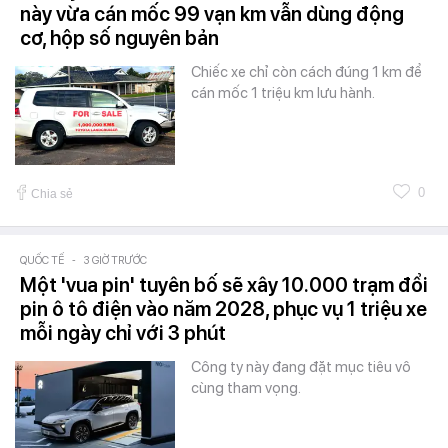
này vừa cán mốc 99 vạn km vẫn dùng động
cơ, hộp số nguyên bản
Chiếc xe chỉ còn cách đúng 1 km để
cán mốc 1 triệu km lưu hành.
0
Chia sẻ
QUỐC TẾ
-
3 GIỜ TRƯỚC
Một 'vua pin' tuyên bố sẽ xây 10.000 trạm đổi
pin ô tô điện vào năm 2028, phục vụ 1 triệu xe
mỗi ngày chỉ với 3 phút
Công ty này đang đặt mục tiêu vô
cùng tham vọng.