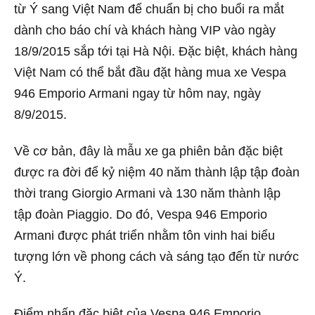
từ Ý sang Việt Nam để chuẩn bị cho buổi ra mắt
dành cho báo chí và khách hàng VIP vào ngày
18/9/2015 sắp tới tại Hà Nội. Đặc biệt, khách hàng
Việt Nam có thể bắt đầu đặt hàng mua xe Vespa
946 Emporio Armani ngay từ hôm nay, ngày
8/9/2015.
Về cơ bản, đây là mẫu xe ga phiên bản đặc biệt
được ra đời để kỷ niệm 40 năm thành lập tập đoàn
thời trang Giorgio Armani và 130 năm thành lập
tập đoàn Piaggio. Do đó, Vespa 946 Emporio
Armani được phát triển nhằm tôn vinh hai biểu
tượng lớn về phong cách và sáng tạo đến từ nước
Ý.
Điểm nhấn đặc biệt của Vespa 946 Emporio