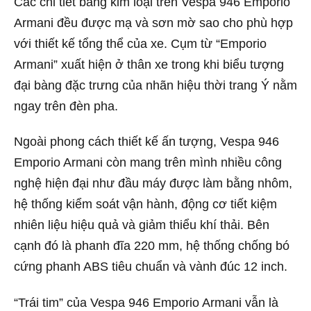
Các chi tiết bằng kim loại trên Vespa 946 Emporio
Armani đều được mạ và sơn mờ sao cho phù hợp
với thiết kế tổng thể của xe. Cụm từ “Emporio
Armani” xuất hiện ở thân xe trong khi biểu tượng
đại bàng đặc trưng của nhãn hiệu thời trang Ý nằm
ngay trên đèn pha.
Ngoài phong cách thiết kế ấn tượng, Vespa 946
Emporio Armani còn mang trên mình nhiều công
nghệ hiện đại như đầu máy được làm bằng nhôm,
hệ thống kiểm soát vận hành, động cơ tiết kiệm
nhiên liệu hiệu quả và giảm thiểu khí thải. Bên
cạnh đó là phanh đĩa 220 mm, hệ thống chống bó
cứng phanh ABS tiêu chuẩn và vành đúc 12 inch.
“Trái tim” của Vespa 946 Emporio Armani vẫn là