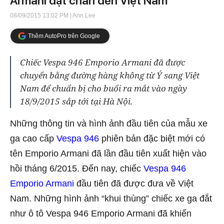
Armani đặt chân đến Việt Nam
08/09/2015 13:02 PM
| Ann Lee
Thêm AutoPro trên Google
Chiếc Vespa 946 Emporio Armani đã được
chuyển bằng đường hàng không từ Ý sang Việt
Nam để chuẩn bị cho buổi ra mắt vào ngày
18/9/2015 sắp tới tại Hà Nội.
Những thông tin và hình ảnh đầu tiên của mẫu xe
ga cao cấp
Vespa 946
phiên bản đặc biệt mới có
tên Emporio Armani đã lần đầu tiên xuất hiện vào
hồi tháng 6/2015. Đến nay, chiếc
Vespa 946
Emporio Armani
đầu tiên đã được đưa về Việt
Nam. Những hình ảnh “khui thùng” chiếc xe ga đắt
như ô tô Vespa 946 Emporio Armani đã khiến