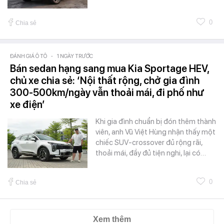
0
Chia sẻ
ĐÁNH GIÁ Ô TÔ
-
1 NGÀY TRƯỚC
Bán sedan hạng sang mua Kia Sportage HEV,
chủ xe chia sẻ: ‘Nội thất rộng, chở gia đình
300-500km/ngày vẫn thoải mái, đi phố như
xe điện’
Khi gia đình chuẩn bị đón thêm thành
viên, anh Vũ Việt Hùng nhận thấy một
chiếc SUV-crossover đủ rộng rãi,
thoải mái, đầy đủ tiện nghi, lại có…
0
Chia sẻ
Xem thêm