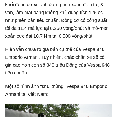
khối động cơ xi-lanh đơn, phun xăng điện tử, 3
van, làm mát bằng không khí, dung tích 125 cc
như phiên bản tiêu chuẩn. Động cơ có công suất
tối đa 11,4 mã lực tại 8.250 vòng/phút và mô-men
xoắn cực đại 10,7 Nm tại 6.500 vòng/phút.
Hiện vẫn chưa rõ giá bán cụ thể của Vespa 946
Emporio Armani. Tuy nhiên, chắc chắn xe sẽ có
giá cao hơn con số 340 triệu Đồng của Vespa 946
tiêu chuẩn.
Một số hình ảnh “khui thùng” Vespa 946 Emporio
Armani tại Việt Nam: