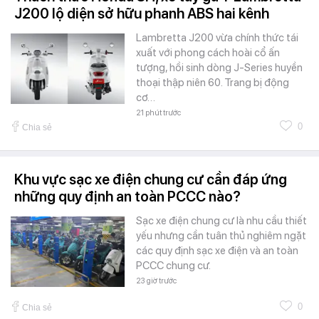
J200 lộ diện sở hữu phanh ABS hai kênh
Lambretta J200 vừa chính thức tái
xuất với phong cách hoài cổ ấn
tượng, hồi sinh dòng J-Series huyền
thoại thập niên 60. Trang bị động
cơ…
21 phút trước
0
Chia sẻ
Khu vực sạc xe điện chung cư cần đáp ứng
những quy định an toàn PCCC nào?
Sạc xe điện chung cư là nhu cầu thiết
yếu nhưng cần tuân thủ nghiêm ngặt
các quy định sạc xe điện và an toàn
PCCC chung cư.
23 giờ trước
0
Chia sẻ