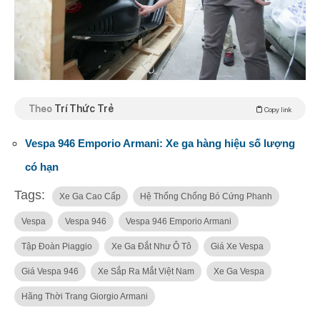
Theo
Trí Thức Trẻ
Copy link
Vespa 946 Emporio Armani: Xe ga hàng hiệu số lượng
có hạn
Tags:
Xe Ga Cao Cấp
Hệ Thống Chống Bó Cứng Phanh
Vespa
Vespa 946
Vespa 946 Emporio Armani
Tập Đoàn Piaggio
Xe Ga Đắt Như Ô Tô
Giá Xe Vespa
Giá Vespa 946
Xe Sắp Ra Mắt Việt Nam
Xe Ga Vespa
Hãng Thời Trang Giorgio Armani