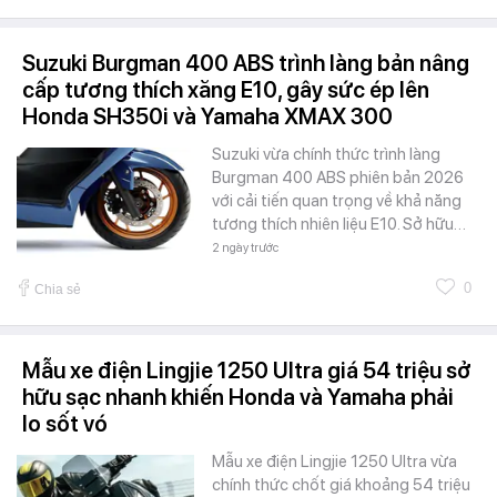
Suzuki Burgman 400 ABS trình làng bản nâng
cấp tương thích xăng E10, gây sức ép lên
Honda SH350i và Yamaha XMAX 300
Suzuki vừa chính thức trình làng
Burgman 400 ABS phiên bản 2026
với cải tiến quan trọng về khả năng
tương thích nhiên liệu E10. Sở hữu…
2 ngày trước
0
Chia sẻ
Mẫu xe điện Lingjie 1250 Ultra giá 54 triệu sở
hữu sạc nhanh khiến Honda và Yamaha phải
lo sốt vó
Mẫu xe điện Lingjie 1250 Ultra vừa
chính thức chốt giá khoảng 54 triệu