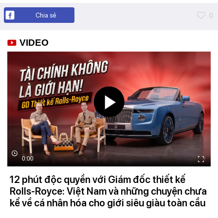
Chia sẻ
0
VIDEO
0:00
12 phút độc quyền với Giám đốc thiết kế
Rolls-Royce: Việt Nam và những chuyện chưa
kể về cá nhân hóa cho giới siêu giàu toàn cầu