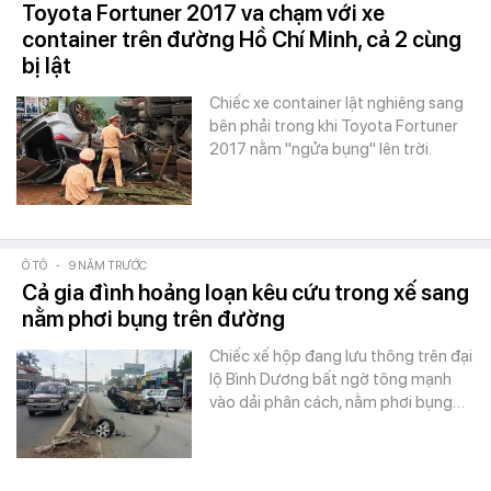
Toyota Fortuner 2017 va chạm với xe
container trên đường Hồ Chí Minh, cả 2 cùng
bị lật
Chiếc xe container lật nghiêng sang
bên phải trong khi Toyota Fortuner
2017 nằm "ngửa bụng" lên trời.
Ô TÔ
-
9 NĂM TRƯỚC
Cả gia đình hoảng loạn kêu cứu trong xế sang
nằm phơi bụng trên đường
Chiếc xế hộp đang lưu thông trên đại
lộ Bình Dương bất ngờ tông mạnh
vào dải phân cách, nằm phơi bụng…