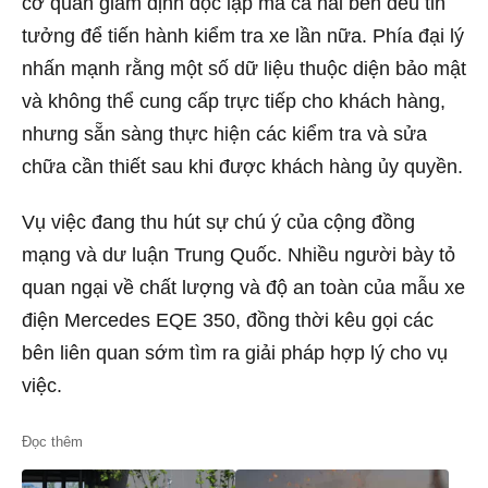
cơ quan giám định độc lập mà cả hai bên đều tin
tưởng để tiến hành kiểm tra xe lần nữa. Phía đại lý
nhấn mạnh rằng một số dữ liệu thuộc diện bảo mật
và không thể cung cấp trực tiếp cho khách hàng,
nhưng sẵn sàng thực hiện các kiểm tra và sửa
chữa cần thiết sau khi được khách hàng ủy quyền.
Vụ việc đang thu hút sự chú ý của cộng đồng
mạng và dư luận Trung Quốc. Nhiều người bày tỏ
quan ngại về chất lượng và độ an toàn của mẫu xe
điện Mercedes EQE 350, đồng thời kêu gọi các
bên liên quan sớm tìm ra giải pháp hợp lý cho vụ
việc.
Đọc thêm