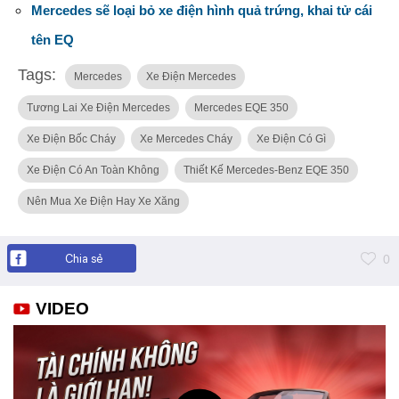
Mercedes sẽ loại bỏ xe điện hình quả trứng, khai tử cái
tên EQ
Tags:
Mercedes
Xe Điện Mercedes
Tương Lai Xe Điện Mercedes
Mercedes EQE 350
Xe Điện Bốc Cháy
Xe Mercedes Cháy
Xe Điện Có Gì
Xe Điện Có An Toàn Không
Thiết Kế Mercedes-Benz EQE 350
Nên Mua Xe Điện Hay Xe Xăng
Chia sẻ
0
VIDEO