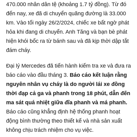
470.000 nhân dân tệ (khoảng 1.7 tỷ đồng). Từ đó
đến nay, xe đã di chuyển quãng đường là 33.000
km. Vào tối ngày 26/2/2024, chiếc xe bất ngờ phát
hỏa khi đang di chuyển. Anh Tăng và bạn bè phát
hiện khói bốc ra từ bánh sau và đã kịp thời dập tắt
đám cháy.
Đại lý Mercedes đã tiến hành kiểm tra xe và đưa ra
báo cáo vào đầu tháng 3.
Báo cáo kết luận rằng
nguyên nhân vụ cháy là do người lái xe đồng
thời đạp cả ga và phanh trong 18 phút, dẫn đến
ma sát quá nhiệt giữa đĩa phanh và má phanh.
Báo cáo cũng khẳng định hệ thống phanh hoạt
động bình thường theo thiết kế và nhà sản xuất
không chịu trách nhiệm cho vụ việc.