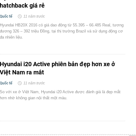
hatchback giá rẻ
Quốc tế
11 năm trước
Hyundai HB20X 2016 có giá dao động từ 55.395 – 66.485 Real, tương
đương 326 – 392 triệu Đồng, tại thị trường Brazil và sử dụng động cơ
đa nhiên liệu.
Hyundai i20 Active phiên bản đẹp hơn xe ở
Việt Nam ra mắt
Quốc tế
11 năm trước
So với xe ở Việt Nam, Hyundai i20 Active được đánh giá là đẹp mắt
hơn nhờ không gian nội thất một màu.