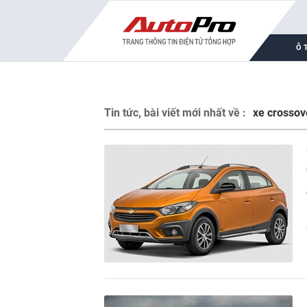
Ô 
Tin tức, bài viết mới nhất về :
xe crossov