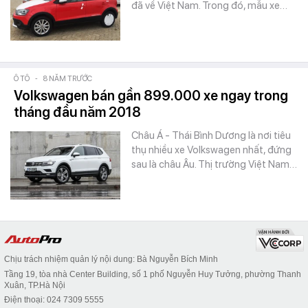
đã về Việt Nam. Trong đó, mẫu xe…
Ô TÔ
-
8 NĂM TRƯỚC
Volkswagen bán gần 899.000 xe ngay trong
tháng đầu năm 2018
Châu Á - Thái Bình Dương là nơi tiêu
thụ nhiều xe Volkswagen nhất, đứng
sau là châu Âu. Thị trường Việt Nam…
Chịu trách nhiệm quản lý nội dung: Bà Nguyễn Bích Minh
Tầng 19, tòa nhà Center Building, số 1 phố Nguyễn Huy Tưởng, phường Thanh
Xuân, TP.Hà Nội
Điện thoại: 024 7309 5555