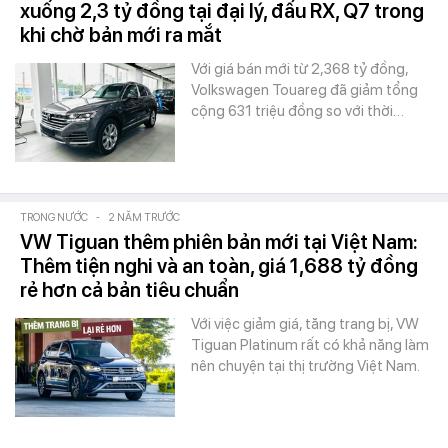
xuống 2,3 tỷ đồng tại đại lý, đấu RX, Q7 trong
khi chờ bản mới ra mắt
Với giá bán mới từ 2,368 tỷ đồng,
Volkswagen Touareg đã giảm tổng
cộng 631 triệu đồng so với thời…
TRONG NƯỚC
-
2 NĂM TRƯỚC
VW Tiguan thêm phiên bản mới tại Việt Nam:
Thêm tiện nghi và an toàn, giá 1,688 tỷ đồng
rẻ hơn cả bản tiêu chuẩn
Với việc giảm giá, tăng trang bị, VW
Tiguan Platinum rất có khả năng làm
nên chuyện tại thị trường Việt Nam.