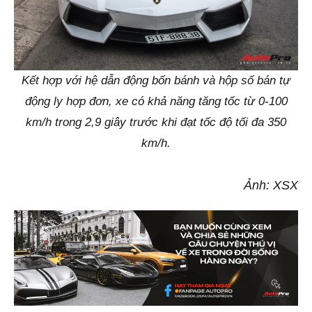
Kết hợp với hệ dẫn động bốn bánh và hộp số bán tự
động ly hợp đơn, xe có khả năng tăng tốc từ 0-100
km/h trong 2,9 giây trước khi đạt tốc độ tối đa 350
km/h.
Ảnh: XSX