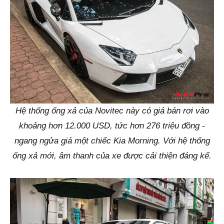
Hệ thống ống xả của Novitec này có giá bán rơi vào
khoảng hơn 12.000 USD, tức hơn 276 triệu đồng -
ngang ngửa giá một chiếc Kia Morning. Với hệ thống
ống xả mới, âm thanh của xe được cải thiện đáng kể.