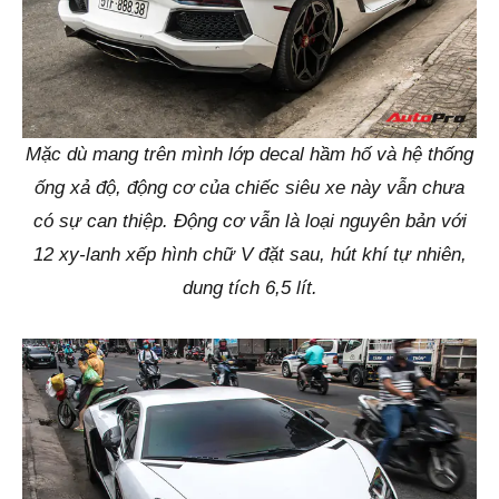
Mặc dù mang trên mình lớp decal hầm hố và hệ thống
ống xả độ, động cơ của chiếc siêu xe này vẫn chưa
có sự can thiệp. Động cơ vẫn là loại nguyên bản với
12 xy-lanh xếp hình chữ V đặt sau, hút khí tự nhiên,
dung tích 6,5 lít.