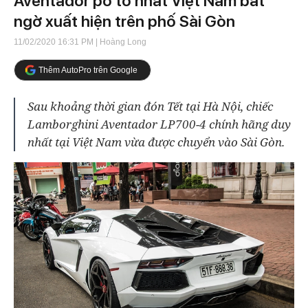
Aventador pô to nhất Việt Nam bất
ngờ xuất hiện trên phố Sài Gòn
11/02/2020 16:31 PM
| Hoàng Long
Thêm AutoPro trên Google
Sau khoảng thời gian đón Tết tại Hà Nội, chiếc
Lamborghini Aventador LP700-4 chính hãng duy
nhất tại Việt Nam vừa được chuyển vào Sài Gòn.