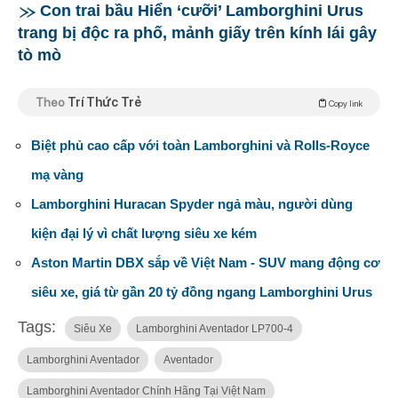
Con trai bầu Hiển ‘cưỡi’ Lamborghini Urus
trang bị độc ra phố, mảnh giấy trên kính lái gây
tò mò
Theo
Trí Thức Trẻ
Copy link
Biệt phủ cao cấp với toàn Lamborghini và Rolls-Royce
mạ vàng
Lamborghini Huracan Spyder ngả màu, người dùng
kiện đại lý vì chất lượng siêu xe kém
Aston Martin DBX sắp về Việt Nam - SUV mang động cơ
siêu xe, giá từ gần 20 tỷ đồng ngang Lamborghini Urus
Tags:
Siêu Xe
Lamborghini Aventador LP700-4
Lamborghini Aventador
Aventador
Lamborghini Aventador Chính Hãng Tại Việt Nam