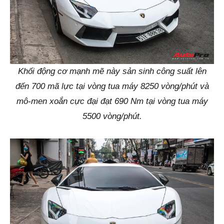
Khối động cơ mạnh mẽ này sản sinh công suất lên
đến 700 mã lực tại vòng tua máy 8250 vòng/phút và
mô-men xoắn cực đại đạt 690 Nm tại vòng tua máy
5500 vòng/phút.