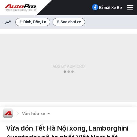
Bí mật Xe Biz
Đỉnh, Độc, Lạ
Sao chơi xe
Văn hóa xe
Vừa đón Tết Hà Nội xong, Lamborghini