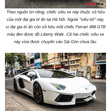
Theo nguồn tin riêng, chiếc siêu xe này thuộc sở hữu
của một đại gia bí ẩn tại Hà Nội. Ngoài "siêu bò" này,
vị đại gia bí ẩn còn sở hữu một chiếc Ferrari 488 GTB
màu đen được độ Liberty Walk. Cả hai chiếc siêu xe
này vừa được chuyển vào Sài Gòn chưa lâu.