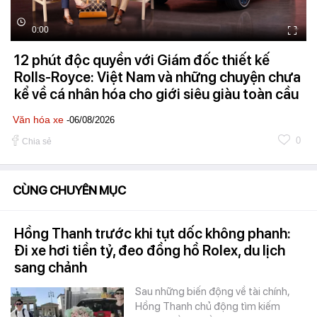
0:00
12 phút độc quyền với Giám đốc thiết kế
Rolls-Royce: Việt Nam và những chuyện chưa
kể về cá nhân hóa cho giới siêu giàu toàn cầu
Văn hóa xe
-06/08/2026
0
Chia sẻ
CÙNG CHUYÊN MỤC
Hồng Thanh trước khi tụt dốc không phanh:
Đi xe hơi tiền tỷ, đeo đồng hồ Rolex, du lịch
sang chảnh
Sau những biến động về tài chính,
Hồng Thanh chủ động tìm kiếm