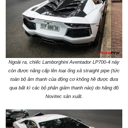
Ngoài ra, chiếc Lamborghini Aventador LP700-4 này
còn được nâng cấp lên loại ống xả straight pipe (tức
toàn bộ âm thanh của động cơ không hề được đưa
qua bất kì các bộ phận giảm thanh nào) do hãng độ
Novitec sản xuất.