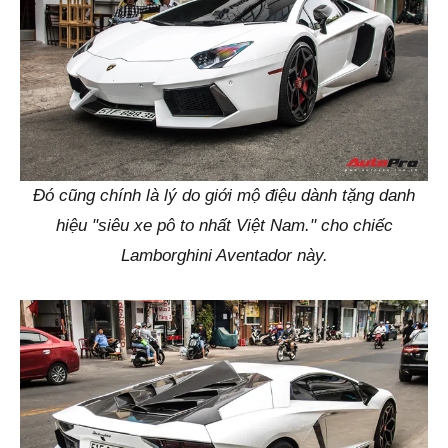
Đó cũng chính là lý do giới mộ điệu dành tặng danh
hiệu "siêu xe pô to nhất Việt Nam." cho chiếc
Lamborghini Aventador này.