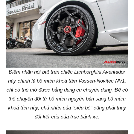
Điểm nhấn nổi bật trên chiếc Lamborghini Aventador
này chính là bộ mâm khoá tâm Vossen-Novitec NV1,
chỉ có thể mở được bằng dụng cụ chuyên dụng. Để có
thể chuyển đổi từ bộ mâm nguyên bản sang bộ mâm
khoá tâm này, chủ nhân của "siêu bò" cũng phải thay
đổi kết cấu của trục bánh xe.