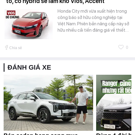
to, có hybrid sẽ làm khó Vios, Accent
Honda City mới vừa xuất hiện trong
công báo sở hữu công nghiệp tại
Việt Nam. Phiên bản nâng cấp này sở
hữu nhiều cải tiến đáng giá về thiết…
0
Chia sẻ
ĐÁNH GIÁ XE