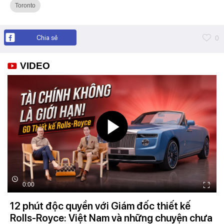
Toronto
Chia sẻ
0
VIDEO
0:00
12 phút độc quyền với Giám đốc thiết kế
Rolls-Royce: Việt Nam và những chuyện chưa