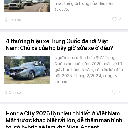
nhất thế giới trong nửa đầu năm…
3 giờ trước
0
Chia sẻ
4 thương hiệu xe Trung Quốc đã rời Việt
Nam: Chủ xe của họ bây giờ sửa xe ở đâu?
Người mua một chiếc SUV Trung
Quốc vào cuối năm 2020 nhận về tờ
giấy bảo hành 5 năm, có hiệu lực đến
hết 2025. Tháng 2/2024, công ty…
2 giờ trước
0
Chia sẻ
Honda City 2026 lộ nhiều chi tiết ở Việt Nam:
Mặt trước khác biệt rất lớn, dễ thêm màn hình
to, có hybrid sẽ làm khó Vios, Accent