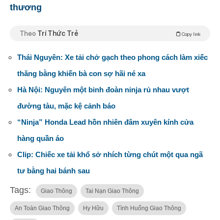
thương
Theo
Trí Thức Trẻ
Copy link
Thái Nguyên: Xe tải chở gạch theo phong cách làm xiếc
thăng bằng khiến bà con sợ hãi né xa
Hà Nội: Nguyên một binh đoàn ninja rủ nhau vượt
đường tàu, mặc kệ cảnh báo
“Ninja” Honda Lead hồn nhiên đâm xuyên kính cửa
hàng quần áo
Clip: Chiếc xe tải khổ sở nhích từng chút một qua ngã
tư bằng hai bánh sau
Tags:
Giao Thông
Tai Nạn Giao Thông
An Toàn Giao Thông
Hy Hữu
Tình Huống Giao Thông