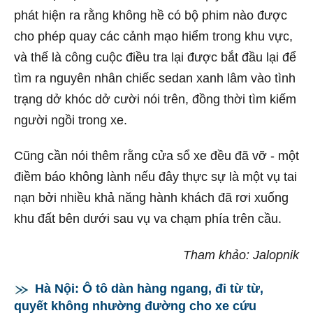
phát hiện ra rằng không hề có bộ phim nào được
cho phép quay các cảnh mạo hiểm trong khu vực,
và thế là công cuộc điều tra lại được bắt đầu lại để
tìm ra nguyên nhân chiếc sedan xanh lâm vào tình
trạng dở khóc dở cười nói trên, đồng thời tìm kiếm
người ngồi trong xe.
Cũng cần nói thêm rằng cửa sổ xe đều đã vỡ - một
điềm báo không lành nếu đây thực sự là một vụ tai
nạn bởi nhiều khả năng hành khách đã rơi xuống
khu đất bên dưới sau vụ va chạm phía trên cầu.
Tham khảo: Jalopnik
Hà Nội: Ô tô dàn hàng ngang, đi từ từ,
quyết không nhường đường cho xe cứu