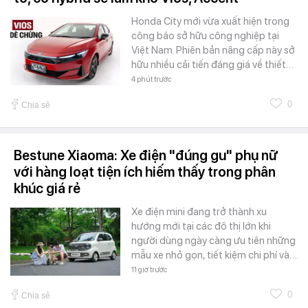
Honda City mới vừa xuất hiện trong
công báo sở hữu công nghiệp tại
Việt Nam. Phiên bản nâng cấp này sở
hữu nhiều cải tiến đáng giá về thiết…
4 phút trước
0
Chia sẻ
Bestune Xiaoma: Xe điện "đúng gu" phụ nữ
với hàng loạt tiện ích hiếm thấy trong phân
khúc giá rẻ
Xe điện mini đang trở thành xu
hướng mới tại các đô thị lớn khi
người dùng ngày càng ưu tiên những
mẫu xe nhỏ gọn, tiết kiệm chi phí và…
11 giờ trước
0
Chia sẻ