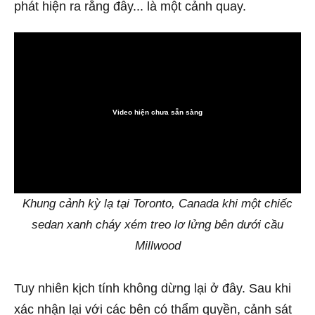
phát hiện ra rằng đây... là một cảnh quay.
Video hiện chưa sẵn sàng
0:00
Khung cảnh kỳ lạ tại Toronto, Canada khi một chiếc
sedan xanh cháy xém treo lơ lửng bên dưới cầu
Millwood
Tuy nhiên kịch tính không dừng lại ở đây. Sau khi
xác nhận lại với các bên có thẩm quyền, cảnh sát