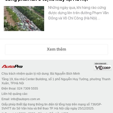
Những ngày qua, khi hàng rào cứng
được dựng lên trên đường Phạm Văn
Đồng và Võ Chí Công (Hà Nội)…
Xem thêm
Chịu trách nhiệm quản lý nội dung: Bà Nguyễn Bích Minh
Tầng 19, tòa nhà Center Building, số 1 phố Nguyễn Huy Tưởng, phường Thanh
Xuân, TP.Hà Nội
Điện thoại: 024 7309 5555
Liên hệ quảng cáo:
Email: info@autopro.com.vn
Giấy phép thiết lập trang thông tin điện tử tổng hợp trên mạng số 736/GP-
SVHTT do Sở Văn hóa và thể thao TP. Hà Nội cấp ngày 25/12/2025.