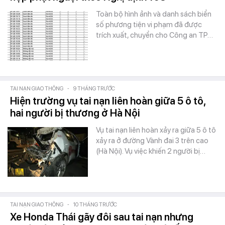
Toàn bộ hình ảnh và danh sách biển
số phương tiện vi phạm đã được
trích xuất, chuyển cho Công an TP…
TAI NẠN GIAO THÔNG
-
9 THÁNG TRƯỚC
Hiện trường vụ tai nạn liên hoàn giữa 5 ô tô,
hai người bị thương ở Hà Nội
Vụ tai nạn liên hoàn xảy ra giữa 5 ô tô
xảy ra ở đường Vành đai 3 trên cao
(Hà Nội). Vụ việc khiến 2 người bị…
TAI NẠN GIAO THÔNG
-
10 THÁNG TRƯỚC
Xe Honda Thái gãy đôi sau tai nạn nhưng