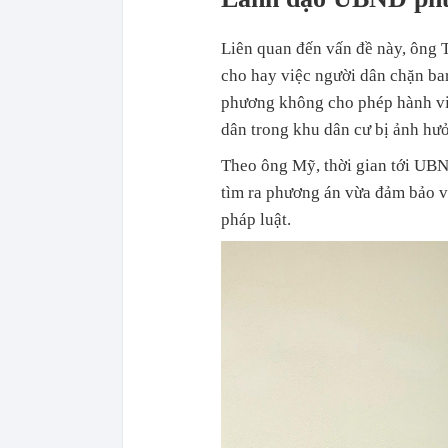
Liên quan đến vấn đề này, ông
cho hay việc người dân chặn bar
phương không cho phép hành vi
dân trong khu dân cư bị ảnh hư
Theo ông Mỹ, thời gian tới UB
tìm ra phương án vừa đảm bảo vi
pháp luật.