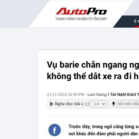
Ô 
Vụ barie chắn ngang ng
không thể dắt xe ra đi 
21/11/2024 18:00 PM
- Lam Giang
TAI NẠN GIAO
4:12
Nghe đọc bài
Trước đây, trong ngõ cũng từng xả
nơi khác đến đâm phải người dân 