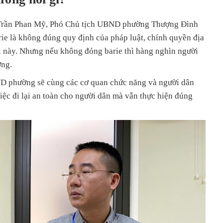
 Trần Phan Mỹ, Phó Chủ tịch UBND phường Thượng Đình
ie là không đúng quy định của pháp luật, chính quyền địa
 này. Nhưng nếu không đóng barie thì hàng nghìn người
ởng.
ND phường sẽ cùng các cơ quan chức năng và người dân
ệc đi lại an toàn cho người dân mà vẫn thực hiện đúng