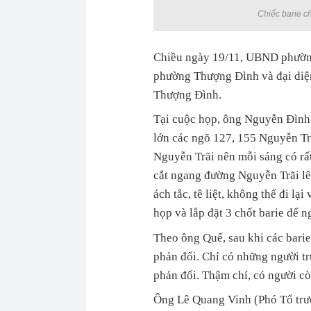
Chiếc barie c
Chiều ngày 19/11, UBND phường
phường Thượng Đình và đại diệ
Thượng Đình.
Tại cuộc họp, ông Nguyễn Đình 
lớn các ngõ 127, 155 Nguyễn T
Nguyễn Trãi nên mỗi sáng có rấ
cắt ngang đường Nguyễn Trãi lê
ách tắc, tê liệt, không thể đi l
họp và lắp đặt 3 chốt barie để 
Theo ông Quế, sau khi các barie 
phản đối. Chỉ có những người tr
phản đối. Thậm chí, có người còn
Ông Lê Quang Vinh (Phó Tổ trưở