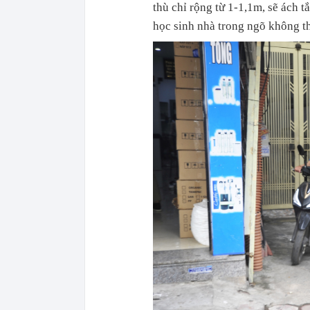
thù chỉ rộng từ 1-1,1m, sẽ ách 
học sinh nhà trong ngõ không th