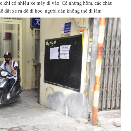
tắc khi có nhiều xe máy đi vào. Có những hôm, các cháu
ể dắt xe ra để đi học, người dân không thể đi làm.