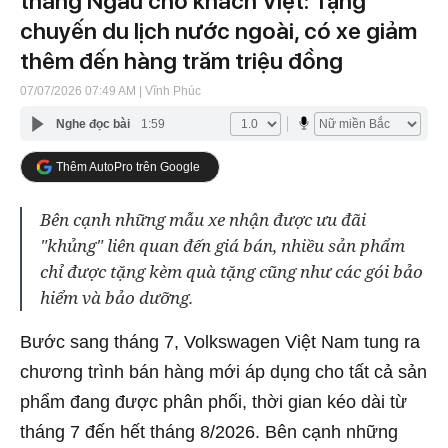
tháng Ngâu cho khách Việt: Tặng
chuyến du lịch nước ngoài, có xe giảm
thêm đến hàng trăm triệu đồng
07/07/2026 07:49 AM
| Vĩnh Phúc
Nghe đọc bài
1:59
Thêm AutoPro trên Google
Bên cạnh những mẫu xe nhận được ưu đãi
"khủng" liên quan đến giá bán, nhiều sản phẩm
chỉ được tặng kèm quà tặng cũng như các gói bảo
hiểm và bảo dưỡng.
Bước sang tháng 7, Volkswagen Việt Nam tung ra
chương trình bán hàng mới áp dụng cho tất cả sản
phẩm đang được phân phối, thời gian kéo dài từ
tháng 7 đến hết tháng 8/2026. Bên cạnh những