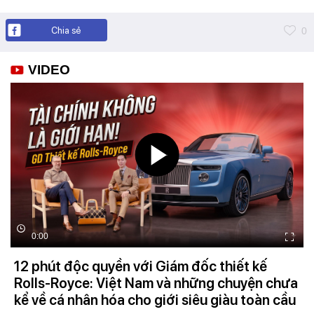
Chia sẻ
0
VIDEO
0:00
12 phút độc quyền với Giám đốc thiết kế
Rolls-Royce: Việt Nam và những chuyện chưa
kể về cá nhân hóa cho giới siêu giàu toàn cầu