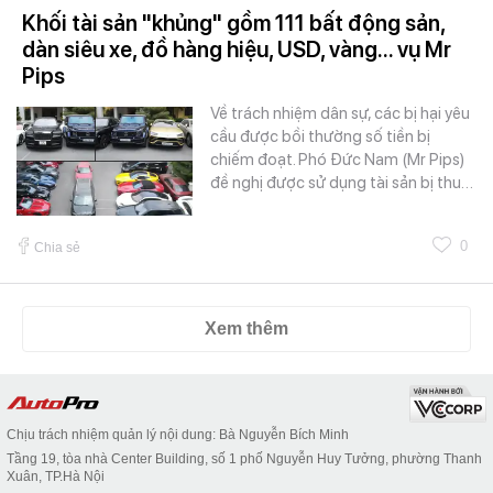
Khối tài sản "khủng" gồm 111 bất động sản,
dàn siêu xe, đồ hàng hiệu, USD, vàng... vụ Mr
Pips
Về trách nhiệm dân sự, các bị hại yêu
cầu được bồi thường số tiền bị
chiếm đoạt. Phó Đức Nam (Mr Pips)
đề nghị được sử dụng tài sản bị thu…
0
Chia sẻ
Xem thêm
Chịu trách nhiệm quản lý nội dung: Bà Nguyễn Bích Minh
Tầng 19, tòa nhà Center Building, số 1 phố Nguyễn Huy Tưởng, phường Thanh
Xuân, TP.Hà Nội