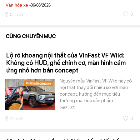
Văn hóa xe
-06/08/2026
0
Chia sẻ
CÙNG CHUYÊN MỤC
Lộ rõ khoang nội thất của VinFast VF Wild:
Không có HUD, ghế chỉnh cơ, màn hình cảm
ứng nhỏ hơn bản concept
Nguyên mẫu VinFast VF Wild này có
nội thất thay đổi nhiều so với mẫu
concept, hướng đến mục tiêu
thương mại hóa sản phẩm.
5 giờ trước
0
Chia sẻ