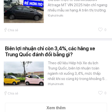
Attrage MT VIN 2025 hiện chỉ ngang
nhiều mẫu xe hạng A trên thị trường.
10 phút trước
0
Chia sẻ
Biên lợi nhuận chỉ còn 3,4%, các hãng xe
Trung Quốc đánh đổi bằng gì?
Theo dữ liệu Hiệp hội Xe du lịch
Trung Quốc, biên lợi nhuận toàn
ngành rơi xuống 3,4%, mức thấp
nhất khi so cùng kỳ trong khoảng 5…
35 phút trước
0
Chia sẻ
Xem thêm