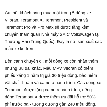
Cụ thể, khách hàng mua một trong 5 dòng xe
Viloran, Teramont X, Teramont President và
Teramont Pro và Pro Max sẽ được tặng kèm
chuyến tham quan Nhà máy SAIC Volkswagen tại
Thượng Hải (Trung Quốc). Đây là nơi sản xuất các
mẫu xe kể trên.
Bên cạnh chuyến đi, mỗi dòng xe còn nhận thêm
những ưu đãi khác. Mẫu MPV Viloran có thêm
phiếu xăng 1 năm trị giá 30 triệu đồng, bảo hiểm
vật chất 1 năm và camera hành trình. Các dòng xe
Teramont được tặng camera hành trình, riêng
dòng Teramont X được thêm ưu đãi hỗ trợ 50%
phí trước bạ - tương đương gần 240 triệu đồng.