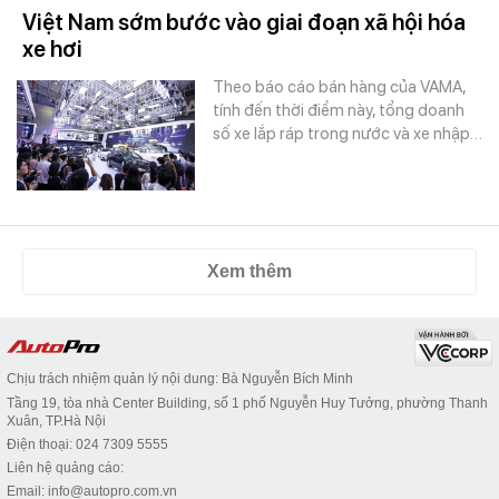
Việt Nam sớm bước vào giai đoạn xã hội hóa
xe hơi
Theo báo cáo bán hàng của VAMA,
tính đến thời điểm này, tổng doanh
số xe lắp ráp trong nước và xe nhập…
Xem thêm
Chịu trách nhiệm quản lý nội dung: Bà Nguyễn Bích Minh
Tầng 19, tòa nhà Center Building, số 1 phố Nguyễn Huy Tưởng, phường Thanh
Xuân, TP.Hà Nội
Điện thoại: 024 7309 5555
Liên hệ quảng cáo:
Email: info@autopro.com.vn