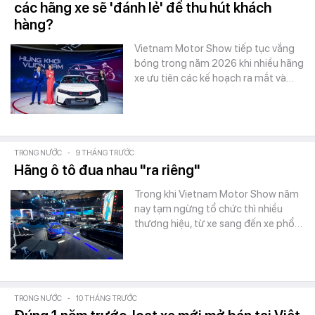
các hãng xe sẽ 'đánh lẻ' để thu hút khách
hàng?
Vietnam Motor Show tiếp tục vắng
bóng trong năm 2026 khi nhiều hãng
xe ưu tiên các kế hoạch ra mắt và…
TRONG NƯỚC
-
9 THÁNG TRƯỚC
Hãng ô tô đua nhau "ra riêng"
Trong khi Vietnam Motor Show năm
nay tạm ngừng tổ chức thì nhiều
thương hiệu, từ xe sang đến xe phổ…
TRONG NƯỚC
-
10 THÁNG TRƯỚC