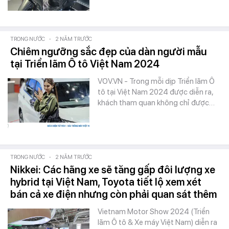
TRONG NƯỚC
-
2 NĂM TRƯỚC
Chiêm ngưỡng sắc đẹp của dàn người mẫu
tại Triển lãm Ô tô Việt Nam 2024
VOV.VN - Trong mỗi dịp Triển lãm Ô
tô tại Việt Nam 2024 được diễn ra,
khách tham quan không chỉ được…
TRONG NƯỚC
-
2 NĂM TRƯỚC
Nikkei: Các hãng xe sẽ tăng gấp đôi lượng xe
hybrid tại Việt Nam, Toyota tiết lộ xem xét
bán cả xe điện nhưng còn phải quan sát thêm
Vietnam Motor Show 2024 (Triển
lãm Ô tô & Xe máy Việt Nam) diễn ra