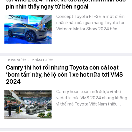
pin nhìn thấy ngay từ bên ngoài
Concept Toyota FT-3e là một điểm
nhấn khác của gian hàng Toyota tại
Vietnam Motor Show 2024 bên…
TRONG NƯỚC
-
2 NĂM TRƯỚC
Camry thì hot rồi nhưng Toyota còn cả loạt
‘bom tấn’ này, hé lộ còn 1 xe hot nữa tới VMS
2024
Camry hoàn toàn mới được ví như
vedette của VMS 2024 nhưng không
vì thế mà Toyota Việt Nam thiếu…