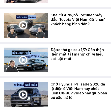
Khai tử Altis, bỏ Fortuner máy
dầu: Toyota Việt Nam đã ‘chán’
khách hàng bình dân?
Độ xe thả ga sau 1/7: Cẩn thận
‘tiền mất, tật mang’ chỉ vì hiểu
sai luật mới
Chờ Hyundai Palisade 2026 đã
lộ diện ở Việt Nam hay chốt
luôn CX-90? Video này giúp bạn
có câu trả lời