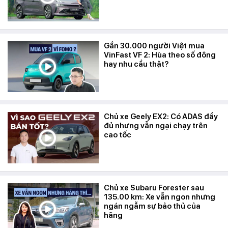
Gần 30.000 người Việt mua
VinFast VF 2: Hùa theo số đông
hay nhu cầu thật?
Chủ xe Geely EX2: Có ADAS đầy
đủ nhưng vẫn ngại chạy trên
cao tốc
Chủ xe Subaru Forester sau
135.00 km: Xe vẫn ngon nhưng
ngán ngẫm sự bảo thủ của
hãng