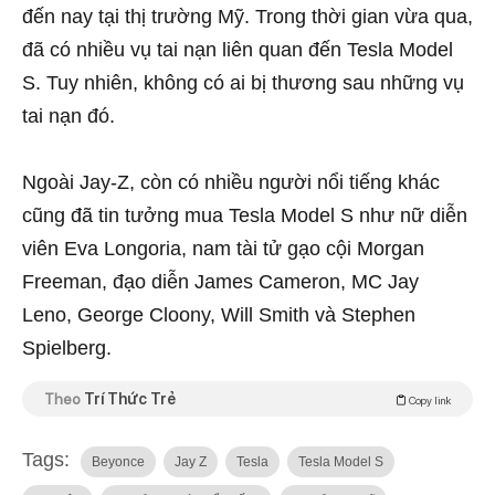
đến nay tại thị trường Mỹ. Trong thời gian vừa qua,
đã có nhiều vụ tai nạn liên quan đến Tesla Model
S. Tuy nhiên, không có ai bị thương sau những vụ
tai nạn đó.
Ngoài Jay-Z, còn có nhiều người nổi tiếng khác
cũng đã tin tưởng mua Tesla Model S như nữ diễn
viên Eva Longoria, nam tài tử gạo cội Morgan
Freeman, đạo diễn James Cameron, MC Jay
Leno, George Cloony, Will Smith và Stephen
Spielberg.
Theo
Trí Thức Trẻ
Copy link
Tags:
Beyonce
Jay Z
Tesla
Tesla Model S