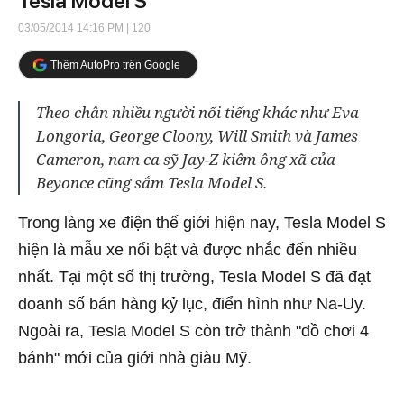
Tesla Model S
03/05/2014 14:16 PM
| 120
Thêm AutoPro trên Google
Theo chân nhiều người nổi tiếng khác như Eva
Longoria, George Cloony, Will Smith và James
Cameron, nam ca sỹ Jay-Z kiêm ông xã của
Beyonce cũng sắm Tesla Model S.
Trong làng xe điện thế giới hiện nay, Tesla Model S
hiện là mẫu xe nổi bật và được nhắc đến nhiều
nhất. Tại một số thị trường, Tesla Model S đã đạt
doanh số bán hàng kỷ lục, điển hình như Na-Uy.
Ngoài ra, Tesla Model S còn trở thành "đồ chơi 4
bánh" mới của giới nhà giàu Mỹ.