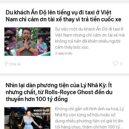
Du khách Ấn Độ lên tiếng vụ đi taxi ở Việt
Nam chỉ cảm ơn tài xế thay vì trả tiền cuốc xe
Sự việc một du khách Ấn Độ đi taxi ở
Việt Nam nhưng chỉ cảm ơn tài xế mà
không trả tiền đã khiến nhiều người
cảm thấy bức xúc.
2 ngày trước
0
Chia sẻ
Nhìn lại dàn phương tiện của Lý Nhã Kỳ: Ít
nhưng chất, từ Rolls-Royce Ghost đến du
thuyền hơn 100 tỷ đồng
Không chỉ gắn với hình ảnh xa hoa, Lý
Nhã Kỳ còn từng sở hữu hoặc sử
dụng nhiều phương tiện có giá trị lên
tới hàng chục, thậm chí hơn 100 tỷ…