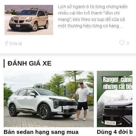
Lịch sử ngành ô tô từng chứng kiến
nhiều cái tên trở thành "đòn chí
mạng", kéo theo sự sụp đổ của cả
một thương hiệu từng có hàng…
0
Chia sẻ
ĐÁNH GIÁ XE
Bán sedan hạng sang mua
Dùng 4 đời bá