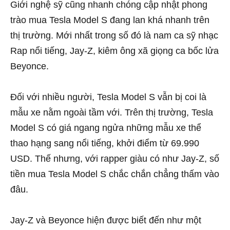
Giới nghệ sỹ cũng nhanh chóng cập nhật phong
trào mua Tesla Model S đang lan khá nhanh trên
thị trường. Mới nhất trong số đó là nam ca sỹ nhạc
Rap nổi tiếng, Jay-Z, kiêm ông xã giọng ca bốc lửa
Beyonce.
Đối với nhiều người, Tesla Model S vẫn bị coi là
mẫu xe nằm ngoài tầm với. Trên thị trường, Tesla
Model S có giá ngang ngửa những mẫu xe thể
thao hạng sang nổi tiếng, khởi điểm từ 69.990
USD. Thế nhưng, với rapper giàu có như Jay-Z, số
tiền mua Tesla Model S chắc chắn chẳng thấm vào
đâu.
Jay-Z và Beyonce hiện được biết đến như một