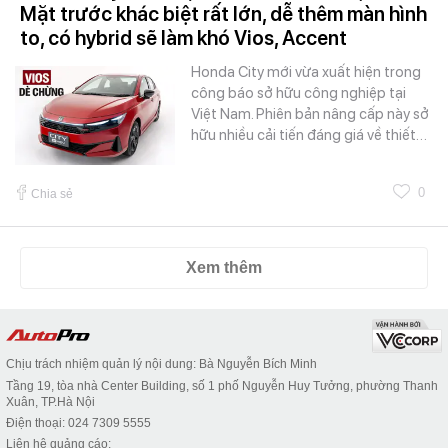
Mặt trước khác biệt rất lớn, dễ thêm màn hình
to, có hybrid sẽ làm khó Vios, Accent
Honda City mới vừa xuất hiện trong
công báo sở hữu công nghiệp tại
Việt Nam. Phiên bản nâng cấp này sở
hữu nhiều cải tiến đáng giá về thiết…
0
Chia sẻ
Xem thêm
Chịu trách nhiệm quản lý nội dung: Bà Nguyễn Bích Minh
Tầng 19, tòa nhà Center Building, số 1 phố Nguyễn Huy Tưởng, phường Thanh
Xuân, TP.Hà Nội
Điện thoại: 024 7309 5555
Liên hệ quảng cáo: