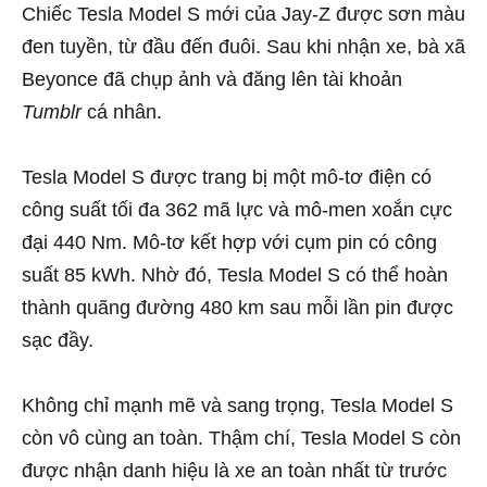
Chiếc Tesla Model S mới của Jay-Z được sơn màu
đen tuyền, từ đầu đến đuôi. Sau khi nhận xe, bà xã
Beyonce đã chụp ảnh và đăng lên tài khoản
Tumblr
cá nhân.
Tesla Model S được trang bị một mô-tơ điện có
công suất tối đa 362 mã lực và mô-men xoắn cực
đại 440 Nm. Mô-tơ kết hợp với cụm pin có công
suất 85 kWh. Nhờ đó, Tesla Model S có thể hoàn
thành quãng đường 480 km sau mỗi lần pin được
sạc đầy.
Không chỉ mạnh mẽ và sang trọng, Tesla Model S
còn vô cùng an toàn. Thậm chí, Tesla Model S còn
được nhận danh hiệu là xe an toàn nhất từ trước