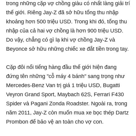
trong những cặp vợ chồng giàu có nhất làng giải trí
thế giới. Riêng Jay-Z đã sở hữu tổng thu nhập
khoảng hơn 500 triệu USD. Trong khi đó, tổng thu
nhập của cả hai vợ chồng là hơn 900 triệu USD.
Do vậy, chẳng có gì lạ khi vợ chồng Jay-Z và
Beyonce sở hữu những chiếc xe đắt tiền trong tay.
Cặp đôi nổi tiếng hàng đầu thế giới hiện đang
đứng tên những "cỗ máy 4 bánh" sang trọng như
Mercedes-Benz Van trị giá 1 triệu USD, Bugatti
Veyron Grand Sport, Maybach 62S, Ferrari F430
Spider và Pagani Zonda Roadster. Ngoài ra, trong
năm 2011, Jay-Z còn muốn mua xe bọc thép Dartz
Prombon để bảo vệ an toàn cho vợ con.