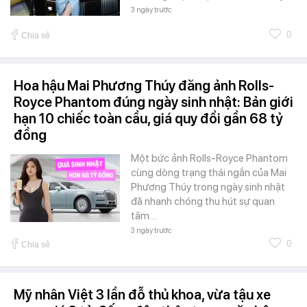
3 ngày trước
0
Chia sẻ
Hoa hậu Mai Phương Thúy đăng ảnh Rolls-
Royce Phantom đúng ngày sinh nhật: Bản giới
hạn 10 chiếc toàn cầu, giá quy đổi gần 68 tỷ
đồng
Một bức ảnh Rolls-Royce Phantom
cùng dòng trạng thái ngắn của Mai
Phương Thúy trong ngày sinh nhật
đã nhanh chóng thu hút sự quan
tâm…
3 ngày trước
0
Chia sẻ
Mỹ nhân Việt 3 lần đỗ thủ khoa, vừa tậu xe