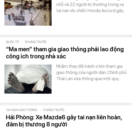
chỗ và 22 người bị thương trong vụ
tai nạn do chiếc Honda Accord gây…
QUỐC TẾ
-
10 NĂM TRƯỚC
“Ma men” tham gia giao thông phải lao động
công ích trong nhà xác
Nhằm thay đổi hành vi khi tham gia
giao thông của người dân, Chính phủ
Thái Lan vừa thông qua một quy…
TAI NẠN GIAO THÔNG
-
11 NĂM TRƯỚC
Hải Phòng: Xe Mazda6 gây tai nạn liên hoàn,
đâm bị thương 8 người