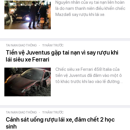
Nguyên nhân của vụ tai nạn liên hoàn
là do nam thanh niên điều khiển chiếc
Mazda6 say rượu khi lái xe.
TAI NẠN GIAO THÔNG
-
11 NĂM TRƯỚC
Tiền vệ Juventus gặp tai nạn vì say rượu khi
lái siêu xe Ferrari
Chiếc siêu xe Ferrari 458 Italia của
tiền vệ Juventus đã đâm vào một ô
tô khác trước khi lao vào lề đường…
TAI NẠN GIAO THÔNG
-
11 NĂM TRƯỚC
Cảnh sát uống rượu lái xe, đâm chết 2 học
sinh