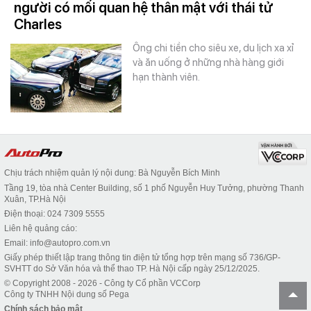
người có mối quan hệ thân mật với thái tử
Charles
Ông chi tiền cho siêu xe, du lịch xa xỉ
và ăn uống ở những nhà hàng giới
hạn thành viên.
Chịu trách nhiệm quản lý nội dung: Bà Nguyễn Bích Minh
Tầng 19, tòa nhà Center Building, số 1 phố Nguyễn Huy Tưởng, phường Thanh
Xuân, TP.Hà Nội
Điện thoại: 024 7309 5555
Liên hệ quảng cáo:
Email: info@autopro.com.vn
Giấy phép thiết lập trang thông tin điện tử tổng hợp trên mạng số 736/GP-
SVHTT do Sở Văn hóa và thể thao TP. Hà Nội cấp ngày 25/12/2025.
© Copyright 2008 - 2026 - Công ty Cổ phần VCCorp
Công ty TNHH Nội dung số Pega
Chính sách bảo mật