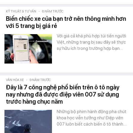
KỸ THUẬT & TƯ VẤN
-
8 NĂM TRƯỚC
Biến chiếc xe của bạn trở nên thông minh hơn
với 5 trang bị giá rẻ
Với giá cả khá phù hợp túi tiền người
Việt, những trang bị sau đây sẽ thực
sự hữu ích trong trường hợp bạn…
VĂN HÓA XE
-
9 NĂM TRƯỚC
Đây là 7 công nghệ phổ biến trên ô tô ngày
nay nhưng đã được điệp viên 007 sử dụng
trước hàng chục năm
Những bộ phim hành động pha chút
khoa học viễn tưởng như Điệp viên
007 luôn biết cách biến ô tô thành…