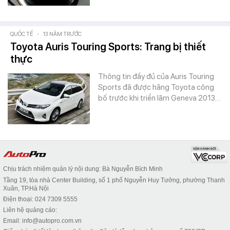
QUỐC TẾ
-
13 NĂM TRƯỚC
Toyota Auris Touring Sports: Trang bị thiết
thực
Thông tin đầy đủ của Auris Touring
Sports đã được hãng Toyota công
bố trước khi triển lãm Geneva 2013…
Chịu trách nhiệm quản lý nội dung: Bà Nguyễn Bích Minh
Tầng 19, tòa nhà Center Building, số 1 phố Nguyễn Huy Tưởng, phường Thanh
Xuân, TP.Hà Nội
Điện thoại: 024 7309 5555
Liên hệ quảng cáo:
Email: info@autopro.com.vn