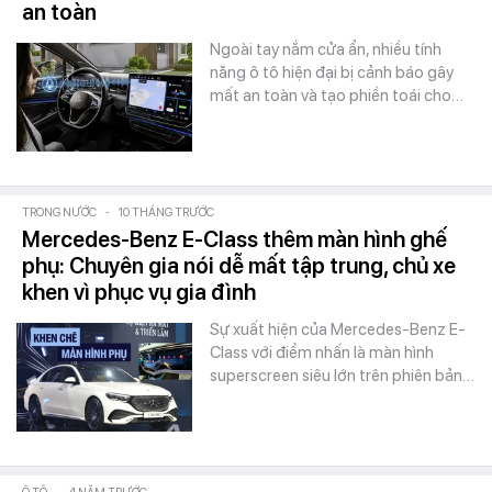
an toàn
Ngoài tay nắm cửa ẩn, nhiều tính
năng ô tô hiện đại bị cảnh báo gây
mất an toàn và tạo phiền toái cho…
TRONG NƯỚC
-
10 THÁNG TRƯỚC
Mercedes-Benz E-Class thêm màn hình ghế
phụ: Chuyên gia nói dễ mất tập trung, chủ xe
khen vì phục vụ gia đình
Sự xuất hiện của Mercedes-Benz E-
Class với điểm nhấn là màn hình
superscreen siêu lớn trên phiên bản…