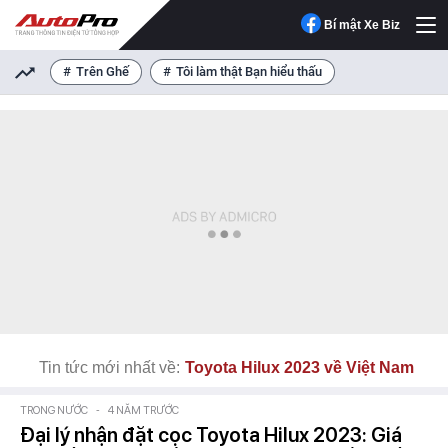
Bí mật Xe Biz
Trên Ghế
Tôi làm thật Bạn hiểu thấu
Tin tức mới nhất về:
Toyota Hilux 2023 về Việt Nam
TRONG NƯỚC
-
4 NĂM TRƯỚC
Đại lý nhận đặt cọc Toyota Hilux 2023: Giá