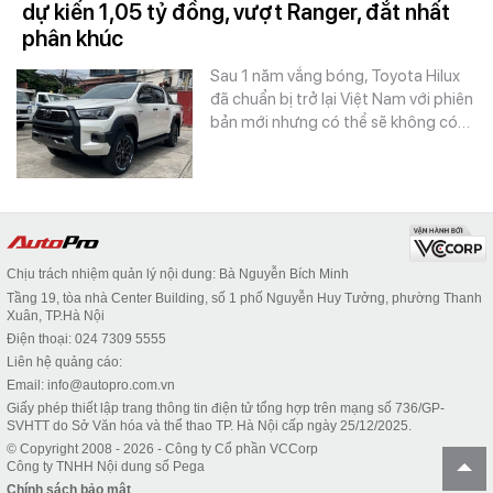
dự kiến 1,05 tỷ đồng, vượt Ranger, đắt nhất
phân khúc
Sau 1 năm vắng bóng, Toyota Hilux
đã chuẩn bị trở lại Việt Nam với phiên
bản mới nhưng có thể sẽ không có…
Chịu trách nhiệm quản lý nội dung: Bà Nguyễn Bích Minh
Tầng 19, tòa nhà Center Building, số 1 phố Nguyễn Huy Tưởng, phường Thanh
Xuân, TP.Hà Nội
Điện thoại: 024 7309 5555
Liên hệ quảng cáo:
Email: info@autopro.com.vn
Giấy phép thiết lập trang thông tin điện tử tổng hợp trên mạng số 736/GP-
SVHTT do Sở Văn hóa và thể thao TP. Hà Nội cấp ngày 25/12/2025.
© Copyright 2008 - 2026 - Công ty Cổ phần VCCorp
Công ty TNHH Nội dung số Pega
Chính sách bảo mật