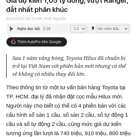
Giá dự kiến 1,05 tỷ đồng, vượt Ranger,
đắt nhất phân khúc
01/12/2022 06:15 AM
| Khôi Nguyên
Nghe đọc bài
2:18
Thêm AutoPro trên Google
Sau 1 năm vắng bóng, Toyota Hilux đã chuẩn bị
trở lại Việt Nam với phiên bản mới nhưng có thể
sẽ không có nhiều thay đổi lớn.
Theo thông tin từ một tư vấn bán hàng Toyota tại
TP. HCM, đại lý đã nhận đặt cọc mẫu Hilux mới.
Người này cho biết có thể có 4 phiên bản với các
cấu hình số sàn 1 cầu, số sàn 2 cầu, số tự động 1
cầu và số tự động 2 cầu, cùng mức giá dự kiến
tương ứng lần lượt là 740 triệu, 910 triệu, 800 triệu