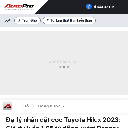
Bí mật Xe Biz
Trên Ghế
Tôi làm thật Bạn hiểu thấu
Ô tô
Trong nước
Đại lý nhận đặt cọc Toyota Hilux 2023: