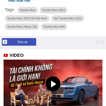
hiệu suất cao
Tags:
Toyota Hilux
Toyota Hilux 2023
Toyota Hilux 2023 Về Việt Nam
Giá Toyota Hilux 2023
Toyota Hilux Nâng Cấp
Toyota Hilux Mới
Chia sẻ
0
VIDEO