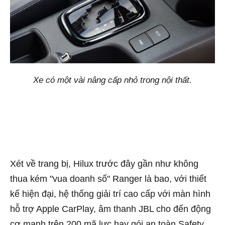
Xe có một vài nâng cấp nhỏ trong nội thất.
Xét về trang bị, Hilux trước đây gần như không
thua kém "vua doanh số" Ranger là bao, với thiết
kế hiện đại, hệ thống giải trí cao cấp với màn hình
hỗ trợ Apple CarPlay, âm thanh JBL cho đến động
cơ mạnh trên 200 mã lực hay gói an toàn Safety