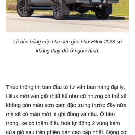
Là bản nâng cấp nhẹ nên gần như Hilux 2023 sẽ
không thay đổi ở ngoại hình.
Theo thông tin ban đầu từ tư vấn bán hàng đại lý,
Hilux mới vẫn giữ thiết kế như cũ nhưng có thể sẽ
không còn màu sơn cam đặc trưng trước đây nữa
mà sẽ có màu mới là ghi đồng và nâu. Ở bên
trong, xe có thêm điều hoà tự động 2 vùng kèm
cửa gió sau trên phiên bản cao cấp nhất. Động cơ