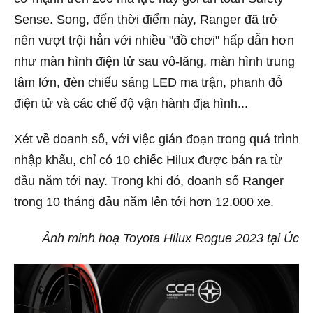
Sense. Song, đến thời điểm này, Ranger đã trở
nên vượt trội hẳn với nhiều "đồ chơi" hấp dẫn hơn
như màn hình điện tử sau vô-lăng, màn hình trung
tâm lớn, đèn chiếu sáng LED ma trận, phanh đỗ
điện tử và các chế độ vận hành địa hình...
Xét về doanh số, với việc gián đoạn trong quá trình
nhập khẩu, chỉ có 10 chiếc Hilux được bán ra từ
đầu năm tới nay. Trong khi đó, doanh số Ranger
trong 10 tháng đầu năm lên tới hơn 12.000 xe.
Ảnh minh hoạ Toyota Hilux Rogue 2023 tại Úc