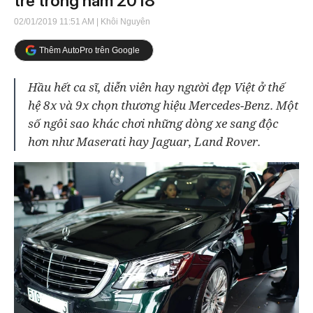
trẻ trong năm 2018
02/01/2019 11:51 AM
| Khôi Nguyên
Thêm AutoPro trên Google
Hầu hết ca sĩ, diễn viên hay người đẹp Việt ở thế
hệ 8x và 9x chọn thương hiệu Mercedes-Benz. Một
số ngôi sao khác chơi những dòng xe sang độc
hơn như Maserati hay Jaguar, Land Rover.