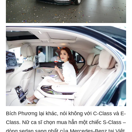
Bích Phương lại khác, nói không với C-Class và E-
Class. Nữ ca sĩ chọn mua hẳn một chiếc S-Class –
dòng sedan sang nhất của Mercedes-Benz tại Việt