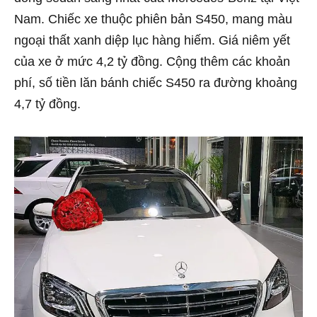
Nam. Chiếc xe thuộc phiên bản S450, mang màu
ngoại thất xanh diệp lục hàng hiếm. Giá niêm yết
của xe ở mức 4,2 tỷ đồng. Cộng thêm các khoản
phí, số tiền lăn bánh chiếc S450 ra đường khoảng
4,7 tỷ đồng.