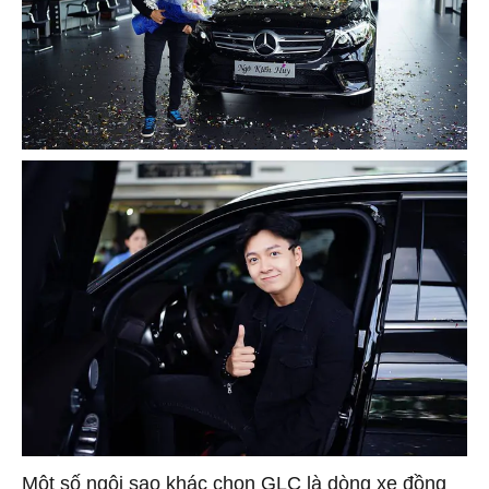
Một số ngôi sao khác chọn GLC là dòng xe đồng