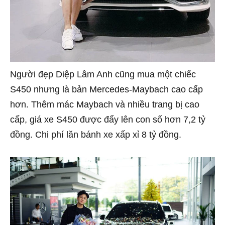
Người đẹp Diệp Lâm Anh cũng mua một chiếc
S450 nhưng là bản Mercedes-Maybach cao cấp
hơn. Thêm mác Maybach và nhiều trang bị cao
cấp, giá xe S450 được đẩy lên con số hơn 7,2 tỷ
đồng. Chi phí lăn bánh xe xấp xỉ 8 tỷ đồng.