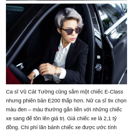
Ca sĩ Vũ Cát Tường cũng sắm một chiếc E-Class
nhưng phiên bản E200 thấp hơn. Nữ ca sĩ 9x chọn
màu đen – màu thường gắn liền với những chiếc
xe sang để tôn lên giá trị. Giá chiếc xe là 2,1 tỷ
đồng. Chi phí lăn bánh chiếc xe được ước tính