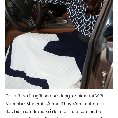
Chỉ một số ít ngôi sao sử dụng xe hiếm tại Việt
Nam như Maserati. Á hậu Thúy Vân là nhân vật
đặc biệt nằm trong số đó, gia nhập câu lạc bộ