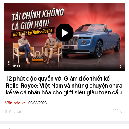
0:00
12 phút độc quyền với Giám đốc thiết kế
Rolls-Royce: Việt Nam và những chuyện chưa
kể về cá nhân hóa cho giới siêu giàu toàn cầu
Văn hóa xe
-06/08/2026
0
Chia sẻ