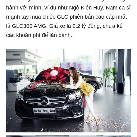
hành với mình, ví dụ như Ngô Kiến Huy. Nam ca sĩ
mạnh tay mua chiếc GLC phiên bản cao cấp nhất
là GLC300 AMG. Giá xe là 2,2 tỷ đồng, chưa kể
các khoản phí để lăn bánh.