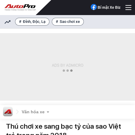
Bí mật Xe Biz
Đỉnh, Độc, Lạ
Sao chơi xe
Văn hóa xe
Thú chơi xe sang bạc tỷ của sao Việt