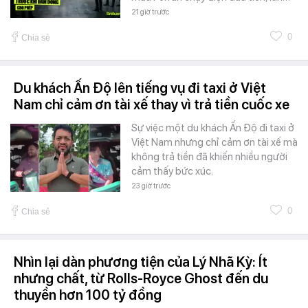
21 giờ trước
0
Chia sẻ
Du khách Ấn Độ lên tiếng vụ đi taxi ở Việt
Nam chỉ cảm ơn tài xế thay vì trả tiền cuốc xe
Sự việc một du khách Ấn Độ đi taxi ở
Việt Nam nhưng chỉ cảm ơn tài xế mà
không trả tiền đã khiến nhiều người
cảm thấy bức xúc.
23 giờ trước
0
Chia sẻ
Nhìn lại dàn phương tiện của Lý Nhã Kỳ: Ít
nhưng chất, từ Rolls-Royce Ghost đến du
thuyền hơn 100 tỷ đồng