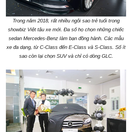
Trong năm 2018, rất nhiều ngôi sao trẻ tuổi trong
showbiz Việt tậu xe mới. Đa số họ chọn những chiếc
sedan Mercedes-Benz làm bạn đồng hành. Các mẫu
xe đa dạng, từ C-Class đến E-Class và S-Class. Số ít
sao còn lại chọn SUV và chỉ có dòng GLC.