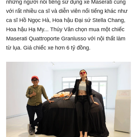
những người nổi tiếng sử dụng xe Maserati cùng
với rất nhiều ca sĩ và diễn viên nổi tiếng khác như
ca sĩ Hồ Ngọc Hà, Hoa hậu Đại sứ Stella Chang,
Hoa hậu Hạ My... Thúy Vân chọn mua một chiếc
Maserati Quattroporte Granlusso với nội thất làm
từ lụa. Giá chiếc xe hơn 6 tỷ đồng.