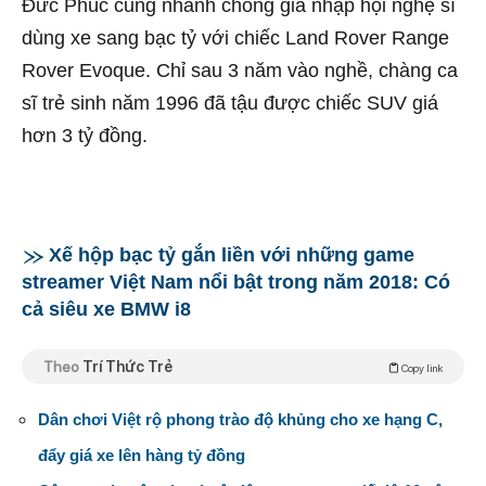
Đức Phúc cũng nhanh chóng gia nhập hội nghệ sĩ
dùng xe sang bạc tỷ với chiếc Land Rover Range
Rover Evoque. Chỉ sau 3 năm vào nghề, chàng ca
sĩ trẻ sinh năm 1996 đã tậu được chiếc SUV giá
hơn 3 tỷ đồng.
Xế hộp bạc tỷ gắn liền với những game
streamer Việt Nam nổi bật trong năm 2018: Có
cả siêu xe BMW i8
Theo
Trí Thức Trẻ
Copy link
Dân chơi Việt rộ phong trào độ khủng cho xe hạng C,
đẩy giá xe lên hàng tỷ đồng