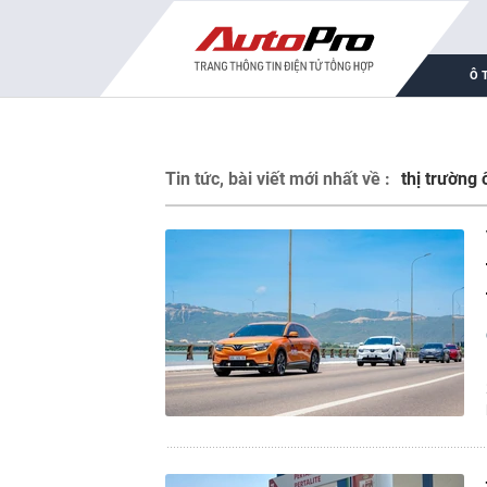
Ô 
Tin tức, bài viết mới nhất về :
thị trường