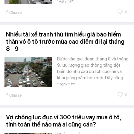
1 ngày trước
0
Chia sẻ
Nhiều tài xế tranh thủ tìm hiểu giá bảo hiểm
thân vỏ ô tô trước mùa cao điểm đi lại tháng
8 - 9
Bước vào giai đoạn tháng 8 và tháng
9, lưu lượng giao thông tăng đột
biến do nhu cầu du lịch cuối hè và
khai giảng năm học mới. Đây cũng…
2 ngày trước
0
Chia sẻ
Vợ chồng lục đục vì 300 triệu vay mua ô tô,
tính toán thế nào mà ai cũng cản?