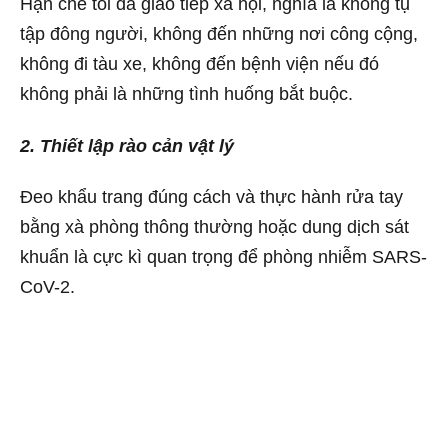
Hạn chế tối đa giao tiếp xã hội, nghĩa là không tụ
tập đông người, không đến những nơi công cộng,
không đi tàu xe, không đến bệnh viện nếu đó
không phải là những tình huống bắt buộc.
2. Thiết lập rào cản vật lý
Đeo khẩu trang đúng cách và thực hành rửa tay
bằng xà phòng thông thường hoặc dung dịch sát
khuẩn là cực kì quan trọng để phòng nhiễm SARS-
CoV-2.