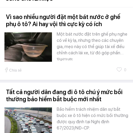
Vì sao nhiều người đặt một bát nước ở ghế
phụ ô tô? Ai hay vội thì cực kỳ có ích
Một bát nước đặt trên ghế phụ nghe
có vẻ kỳ lạ, nhưng theo các chuyên
gia, mẹo này có thể giúp tài xế điều
chỉnh cách lái xe, từ đó góp phần…
19 giờ trước
0
Chia sẻ
Tất cả người dân đang đi ô tô chú ý mức bồi
thường bảo hiểm bắt buộc mới nhất
Bảo hiểm trách nhiệm dân sự bắt
buộc xe ô tô hiện có mức bồi thường
được quy định tại Nghị định
67/2023/NĐ-CP.