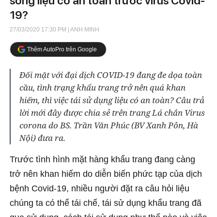
sóng liệu có an toàn trước virus Covid-
19?
27/03/2020 17:30 PM
| ANH MINH
Thêm AutoPro trên Google
Đối mặt với đại dịch COVID-19 đang đe dọa toàn
cầu, tình trạng khẩu trang trở nên quá khan
hiếm, thì việc tái sử dụng liệu có an toàn? Câu trả
lời mới đây được chia sẻ trên trang Lá chắn Virus
corona do BS. Trần Văn Phúc (BV Xanh Pôn, Hà
Nội) đưa ra.
Trước tình hình mặt hàng khẩu trang đang càng
trở nên khan hiếm do diễn biến phức tạp của dịch
bệnh Covid-19, nhiều người đặt ra câu hỏi liệu
chúng ta có thể tái chế, tái sử dụng khẩu trang đã