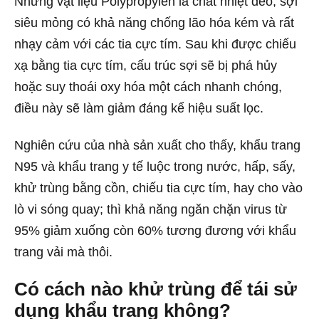
Nhưng vật liệu Polypropylen là chất nhiệt dẻo, sợi
siêu mỏng có khả năng chống lão hóa kém và rất
nhạy cảm với các tia cực tím. Sau khi được chiếu
xạ bằng tia cực tím, cấu trúc sợi sẽ bị phá hủy
hoặc suy thoái oxy hóa một cách nhanh chóng,
điều này sẽ làm giảm đáng kể hiệu suất lọc.
Nghiên cứu của nhà sản xuất cho thấy, khẩu trang
N95 và khẩu trang y tế luộc trong nước, hấp, sấy,
khử trùng bằng cồn, chiếu tia cực tím, hay cho vào
lò vi sóng quay; thì khả năng ngăn chặn virus từ
95% giảm xuống còn 60% tương đương với khẩu
trang vải mà thôi.
Có cách nào khử trùng để tái sử
dụng khẩu trang không?