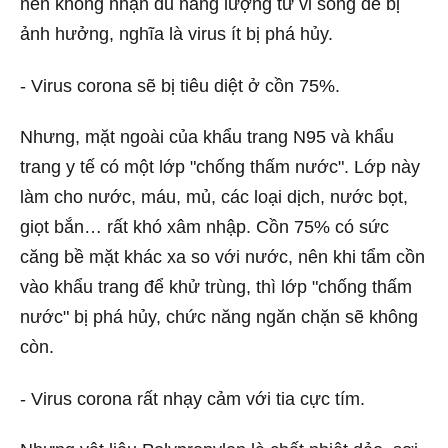
nên không nhận đủ năng lượng từ vi sóng để bị
ảnh hưởng, nghĩa là virus ít bị phá hủy.
- Virus corona sẽ bị tiêu diệt ở cồn 75%.
Nhưng, mặt ngoài của khẩu trang N95 và khẩu
trang y tế có một lớp "chống thấm nước". Lớp này
làm cho nước, máu, mủ, các loại dịch, nước bọt,
giọt bắn… rất khó xâm nhập. Cồn 75% có sức
căng bề mặt khác xa so với nước, nên khi tẩm cồn
vào khẩu trang để khử trùng, thì lớp "chống thấm
nước" bị phá hủy, chức năng ngăn chặn sẽ không
còn.
- Virus corona rất nhạy cảm với tia cực tím.