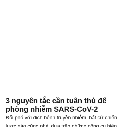
3 nguyên tắc cần tuân thủ để
phòng nhiễm SARS-CoV-2
Đối phó với dịch bệnh truyền nhiễm, bất cứ chiến
lược nào cũng phải dựa trên những công cụ hiện