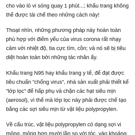
cho vào lò vi sóng quay 1 phút...; khẩu trang không
thể được tái chế theo những cách này!
Thoạt nhìn, những phương pháp này hoàn toàn
phù hợp với điểm yếu của virus corona rất nhạy
cảm với nhiệt độ, tia cực tím, cồn; và nó sẽ bị tiêu
diệt hoàn toàn bởi những tác nhân ấy.
Khẩu trang N95 hay khẩu trang y tế, để đạt được
tiêu chuẩn "chống virus", nhà sản xuất phải thiết kế
"lớp lọc" để hấp phụ và chặn các hạt siêu mịn
(aerosol), vì thế mà lớp lọc này phải được chế tạo
bằng các sợi siêu mịn từ vật liệu polypropylen.
Về cấu trúc, vật liệu polypropylen có dạng sợi vi
mỏng, mỏng hơn mười lần so với tóc, vào khoảng