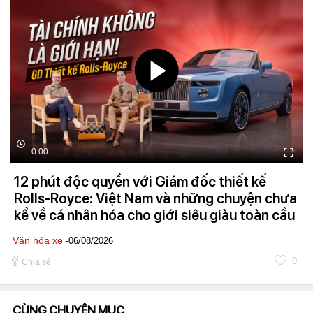
0:00
12 phút độc quyền với Giám đốc thiết kế
Rolls-Royce: Việt Nam và những chuyện chưa
kể về cá nhân hóa cho giới siêu giàu toàn cầu
Văn hóa xe
-06/08/2026
0
Chia sẻ
CÙNG CHUYÊN MỤC