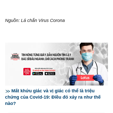
Nguồn: Lá chắn Virus Corona
Mất khứu giác và vị giác có thể là triệu
chứng của Covid-19: Điều đó xảy ra như thế
nào?