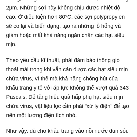
2µm. Những sợi này không chịu được nhiệt độ
cao. Ở điều kiện hơn 80°C, các sợi polypropylen
sẽ co lại và biến dạng, tạo ra những lỗ hổng và
giảm hoặc mất khả năng ngăn chặn các hạt siêu
mịn.
Theo yêu cầu kĩ thuật, phải đảm bảo thông gió
thoải mái trong khi vẫn cản được các hạt siêu mịn
chứa virus, vì thế mà khả năng chống hút của
khẩu trang y tế với áp lực không thể vượt quá 343
Pascals. Để tăng hiệu quả hấp phụ hạt siêu mịn
chứa virus, vật liệu lọc cần phải "xử lý điện" để tạo
nên một lượng điện tích nhỏ.
Như vậy, dù cho khẩu trang vào nồi nước đun sôi,