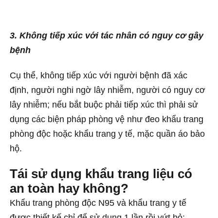
3. Không tiếp xúc với tác nhân có nguy cơ gây
bệnh
Cụ thể, không tiếp xúc với người bệnh đã xác
định, người nghi ngờ lây nhiễm, người có nguy cơ
lây nhiễm; nếu bắt buộc phải tiếp xúc thì phải sử
dụng các biện pháp phòng vệ như đeo khẩu trang
phòng độc hoặc khẩu trang y tế, mặc quần áo bảo
hộ.
Tái sử dụng khẩu trang liệu có
an toàn hay không?
Khẩu trang phòng độc N95 và khẩu trang y tế
được thiết kế chỉ để sử dụng 1 lần rồi vứt bỏ;