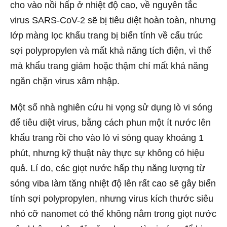
cho vào nồi hấp ở nhiệt độ cao, về nguyên tắc
virus SARS-CoV-2 sẽ bị tiêu diệt hoàn toàn, nhưng
lớp màng lọc khẩu trang bị biến tính về cấu trúc
sợi polypropylen và mất khả năng tích điện, vì thế
mà khẩu trang giảm hoặc thậm chí mất khả năng
ngăn chặn virus xâm nhập.
Một số nhà nghiên cứu hi vọng sử dụng lò vi sóng
để tiêu diệt virus, bằng cách phun một ít nước lên
khẩu trang rồi cho vào lò vi sóng quay khoảng 1
phút, nhưng kỹ thuật này thực sự không có hiệu
quả. Lí do, các giọt nước hấp thụ năng lượng từ
sóng viba làm tăng nhiệt độ lên rất cao sẽ gây biến
tính sợi polypropylen, nhưng virus kích thước siêu
nhỏ cỡ nanomet có thể không nằm trong giọt nước