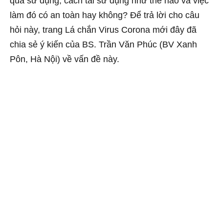
qua sử dụng, cách tái sử dụng như thế nào và việc
làm đó có an toàn hay không? Để trả lời cho câu
hỏi này, trang Lá chắn Virus Corona mới đây đã
chia sẻ ý kiến của BS. Trần Văn Phúc (BV Xanh
Pôn, Hà Nội) về vấn đề này.