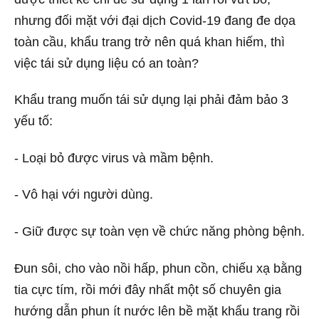
nhưng đối mặt với đại dịch Covid-19 đang đe dọa
toàn cầu, khẩu trang trở nên quá khan hiếm, thì
việc tái sử dụng liệu có an toàn?
Khẩu trang muốn tái sử dụng lại phải đảm bảo 3
yếu tố:
- Loại bỏ được virus và mầm bệnh.
- Vô hại với người dùng.
- Giữ được sự toàn vẹn về chức năng phòng bệnh.
Đun sôi, cho vào nồi hấp, phun cồn, chiếu xạ bằng
tia cực tím, rồi mới đây nhất một số chuyên gia
hướng dẫn phun ít nước lên bề mặt khẩu trang rồi