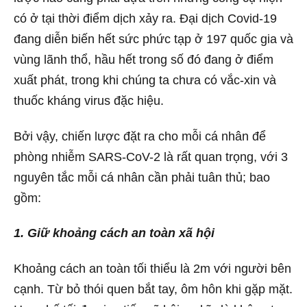
có ở tại thời điểm dịch xảy ra. Đại dịch Covid-19
đang diễn biến hết sức phức tạp ở 197 quốc gia và
vùng lãnh thổ, hầu hết trong số đó đang ở điểm
xuất phát, trong khi chúng ta chưa có vắc-xin và
thuốc kháng virus đặc hiệu.
Bởi vậy, chiến lược đặt ra cho mỗi cá nhân để
phòng nhiễm SARS-CoV-2 là rất quan trọng, với 3
nguyên tắc mỗi cá nhân cần phải tuân thủ; bao
gồm:
1. Giữ khoảng cách an toàn xã hội
Khoảng cách an toàn tối thiểu là 2m với người bên
cạnh. Từ bỏ thói quen bắt tay, ôm hôn khi gặp mặt.