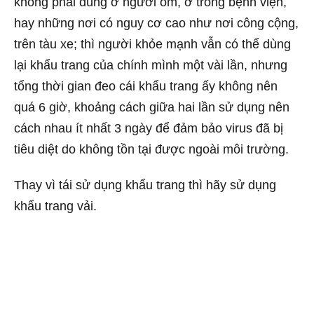
không phải dùng ở người ốm, ở trong bệnh viện,
hay những nơi có nguy cơ cao như nơi công cộng,
trên tàu xe; thì người khỏe mạnh vẫn có thể dùng
lại khẩu trang của chính mình một vài lần, nhưng
tổng thời gian đeo cái khẩu trang ấy không nên
quá 6 giờ, khoảng cách giữa hai lần sử dụng nên
cách nhau ít nhất 3 ngày để đảm bảo virus đã bị
tiêu diệt do không tồn tại được ngoài môi trường.
Thay vì tái sử dụng khẩu trang thì hãy sử dụng
khẩu trang vải.