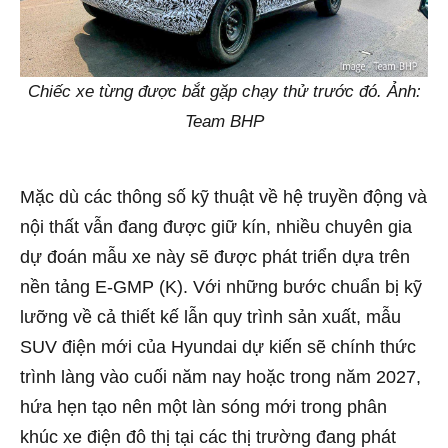
Chiếc xe từng được bắt gặp chạy thử trước đó. Ảnh:
Team BHP
Mặc dù các thông số kỹ thuật về hệ truyền động và
nội thất vẫn đang được giữ kín, nhiều chuyên gia
dự đoán mẫu xe này sẽ được phát triển dựa trên
nền tảng E-GMP (K). Với những bước chuẩn bị kỹ
lưỡng về cả thiết kế lẫn quy trình sản xuất, mẫu
SUV điện mới của Hyundai dự kiến sẽ chính thức
trình làng vào cuối năm nay hoặc trong năm 2027,
hứa hẹn tạo nên một làn sóng mới trong phân
khúc xe điện đô thị tại các thị trường đang phát