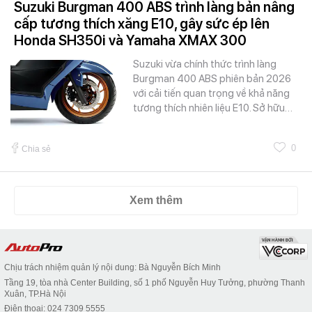
Suzuki Burgman 400 ABS trình làng bản nâng
cấp tương thích xăng E10, gây sức ép lên
Honda SH350i và Yamaha XMAX 300
Suzuki vừa chính thức trình làng
Burgman 400 ABS phiên bản 2026
với cải tiến quan trọng về khả năng
tương thích nhiên liệu E10. Sở hữu…
0
Chia sẻ
Xem thêm
Chịu trách nhiệm quản lý nội dung: Bà Nguyễn Bích Minh
Tầng 19, tòa nhà Center Building, số 1 phố Nguyễn Huy Tưởng, phường Thanh
Xuân, TP.Hà Nội
Điện thoại: 024 7309 5555