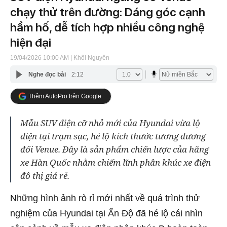
chạy thử trên đường: Dáng góc cạnh
hầm hố, dễ tích hợp nhiều công nghệ
hiện đại
19/04/2026 10:00 AM
| Khôi Nguyên
Nghe đọc bài
2:12
Thêm AutoPro trên Google
Mẫu SUV điện cỡ nhỏ mới của Hyundai vừa lộ
diện tại trạm sạc, hé lộ kích thước tương đương
đối Venue. Đây là sản phẩm chiến lược của hãng
xe Hàn Quốc nhằm chiếm lĩnh phân khúc xe điện
đô thị giá rẻ.
Những hình ảnh rò rỉ mới nhất về quá trình thử
nghiệm của Hyundai tại Ấn Độ đã hé lộ cái nhìn