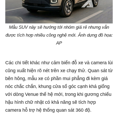
Mẫu SUV này sẽ hướng tới nhóm giá rẻ nhưng vẫn
được tích hợp nhiều công nghệ mới. Ảnh dựng đồ họa:
AP
Các chi tiết khác như cảm biến đỗ xe và camera lùi
cũng xuất hiện rõ nét trên xe chạy thử. Quan sát từ
bên hông, mẫu xe có phần mui phẳng đi kèm giá
nóc chắc chắn, khung cửa sổ góc cạnh khá giống
với dòng Venue thế hệ mới, trong khi gương chiếu
hậu hình chữ nhật có khả năng sẽ tích hợp
camera hỗ trợ hệ thống quan sát 360 độ.