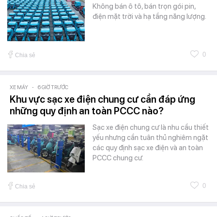
Không bán ô tô, bán trọn gói pin,
điện mặt trời và hạ tầng năng lượng.
0
Chia sẻ
XE MÁY
-
6 GIỜ TRƯỚC
Khu vực sạc xe điện chung cư cần đáp ứng
những quy định an toàn PCCC nào?
Sạc xe điện chung cư là nhu cầu thiết
yếu nhưng cần tuân thủ nghiêm ngặt
các quy định sạc xe điện và an toàn
PCCC chung cư.
0
Chia sẻ