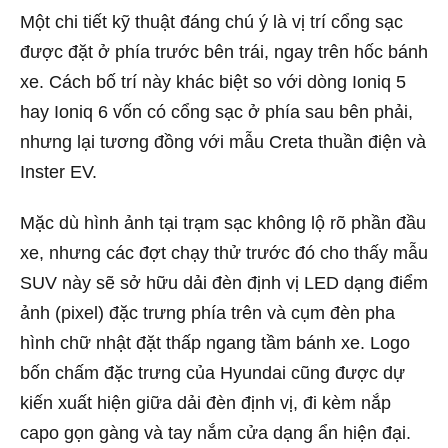
Một chi tiết kỹ thuật đáng chú ý là vị trí cổng sạc
được đặt ở phía trước bên trái, ngay trên hốc bánh
xe. Cách bố trí này khác biệt so với dòng Ioniq 5
hay Ioniq 6 vốn có cổng sạc ở phía sau bên phải,
nhưng lại tương đồng với mẫu Creta thuần điện và
Inster EV.
Mặc dù hình ảnh tại trạm sạc không lộ rõ phần đầu
xe, nhưng các đợt chạy thử trước đó cho thấy mẫu
SUV này sẽ sở hữu dải đèn định vị LED dạng điểm
ảnh (pixel) đặc trưng phía trên và cụm đèn pha
hình chữ nhật đặt thấp ngang tầm bánh xe. Logo
bốn chấm đặc trưng của Hyundai cũng được dự
kiến xuất hiện giữa dải đèn định vị, đi kèm nắp
capo gọn gàng và tay nắm cửa dạng ẩn hiện đại.