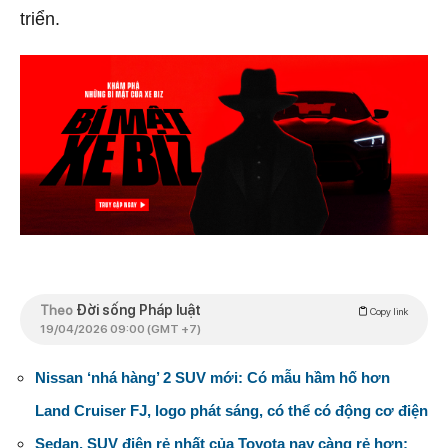
triển.
Theo
Đời sống Pháp luật
Copy link
19/04/2026 09:00 (GMT +7)
Nissan ‘nhá hàng’ 2 SUV mới: Có mẫu hầm hố hơn
Land Cruiser FJ, logo phát sáng, có thể có động cơ điện
Sedan, SUV điện rẻ nhất của Toyota nay càng rẻ hơn: