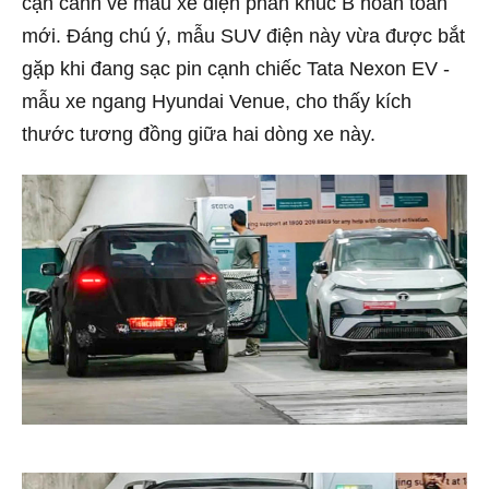
cận cảnh về mẫu xe điện phân khúc B hoàn toàn
mới. Đáng chú ý, mẫu SUV điện này vừa được bắt
gặp khi đang sạc pin cạnh chiếc Tata Nexon EV -
mẫu xe ngang Hyundai Venue, cho thấy kích
thước tương đồng giữa hai dòng xe này.