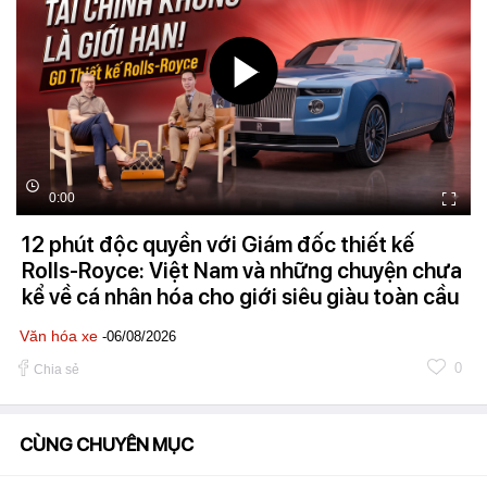
0:00
12 phút độc quyền với Giám đốc thiết kế
Rolls-Royce: Việt Nam và những chuyện chưa
kể về cá nhân hóa cho giới siêu giàu toàn cầu
Văn hóa xe
-06/08/2026
0
Chia sẻ
CÙNG CHUYÊN MỤC