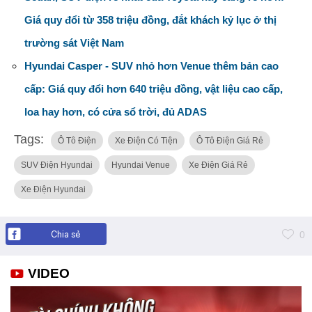
Giá quy đổi từ 358 triệu đồng, đắt khách kỷ lục ở thị
trường sát Việt Nam
Hyundai Casper - SUV nhỏ hơn Venue thêm bản cao
cấp: Giá quy đổi hơn 640 triệu đồng, vật liệu cao cấp,
loa hay hơn, có cửa sổ trời, đủ ADAS
Tags:
Ô Tô Điện
Xe Điện Có Tiện
Ô Tô Điện Giá Rẻ
SUV Điện Hyundai
Hyundai Venue
Xe Điện Giá Rẻ
Xe Điện Hyundai
Chia sẻ
0
VIDEO