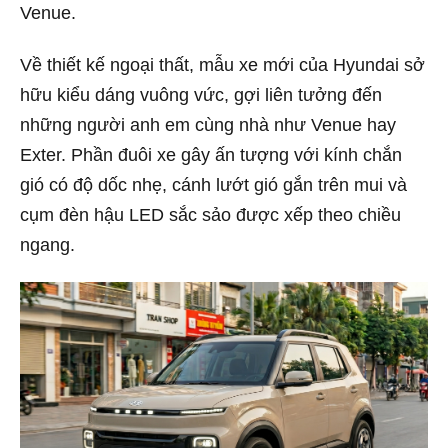
Venue.
Về thiết kế ngoại thất, mẫu xe mới của Hyundai sở
hữu kiểu dáng vuông vức, gợi liên tưởng đến
những người anh em cùng nhà như Venue hay
Exter. Phần đuôi xe gây ấn tượng với kính chắn
gió có độ dốc nhẹ, cánh lướt gió gắn trên mui và
cụm đèn hậu LED sắc sảo được xếp theo chiều
ngang.