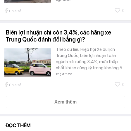
4 giờ trước
0
Chia sẻ
Biên lợi nhuận chỉ còn 3,4%, các hãng xe
Trung Quốc đánh đổi bằng gì?
Theo dữ liệu Hiệp hội Xe du lịch
Trung Quốc, biên lợi nhuận toàn
ngành rơi xuống 3,4%, mức thấp
nhất khi so cùng kỳ trong khoảng 5…
12 giờ trước
0
Chia sẻ
Xem thêm
ĐỌC THÊM