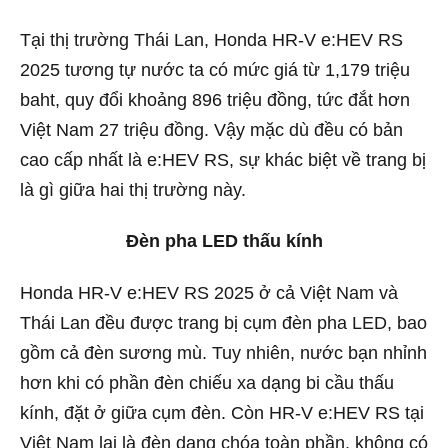
Tại thị trường Thái Lan, Honda HR-V e:HEV RS
2025 tương tự nước ta có mức giá từ 1,179 triệu
baht, quy đổi khoảng 896 triệu đồng, tức đắt hơn
Việt Nam 27 triệu đồng. Vậy mặc dù đều có bản
cao cấp nhất là e:HEV RS, sự khác biệt về trang bị
là gì giữa hai thị trường này.
Đèn pha LED thấu kính
Honda HR-V e:HEV RS 2025 ở cả Việt Nam và
Thái Lan đều được trang bị cụm đèn pha LED, bao
gồm cả đèn sương mù. Tuy nhiên, nước bạn nhỉnh
hơn khi có phần đèn chiếu xa dạng bi cầu thấu
kính, đặt ở giữa cụm đèn. Còn HR-V e:HEV RS tại
Việt Nam lại là đèn dạng chóa toàn phần, không có