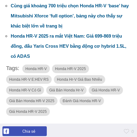
Cùng giá khoảng 700 triệu chọn Honda HR-V ‘base’ hay
Mitsubishi Xforce ‘full option’, bảng này cho thấy sự
khác biệt lớn về trang bị
Honda HR-V 2025 ra mắt Việt Nam: Giá 699-869 triệu
đồng, đấu Yaris Cross HEV bằng động cơ hybrid 1.5L,
có ADAS
Tags:
Honda HR-V
Honda HR-V 2025
Honda HR-V E:HEV RS
Honda Hr-V Giá Bao Nhiêu
Honda HR-V Có Gì
Giá Bán Honda Hr-V
Giá Honda HR-V
Giá Bán Honda HR-V 2025
Đánh Giá Honda HR-V
Giá Honda HR-V 2025
Chia sẻ
0