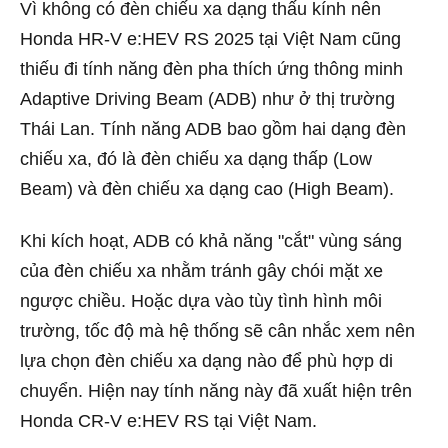
Vì không có đèn chiếu xa dạng thấu kính nên
Honda HR-V e:HEV RS 2025 tại Việt Nam cũng
thiếu đi tính năng đèn pha thích ứng thông minh
Adaptive Driving Beam (ADB) như ở thị trường
Thái Lan. Tính năng ADB bao gồm hai dạng đèn
chiếu xa, đó là đèn chiếu xa dạng thấp (Low
Beam) và đèn chiếu xa dạng cao (High Beam).
Khi kích hoạt, ADB có khả năng "cắt" vùng sáng
của đèn chiếu xa nhằm tránh gây chói mặt xe
ngược chiều. Hoặc dựa vào tùy tình hình môi
trường, tốc độ mà hệ thống sẽ cân nhắc xem nên
lựa chọn đèn chiếu xa dạng nào để phù hợp di
chuyển. Hiện nay tính năng này đã xuất hiện trên
Honda CR-V e:HEV RS tại Việt Nam.