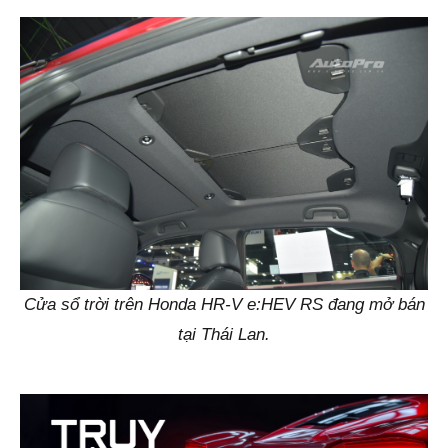
Cửa sổ trời trên Honda HR-V e:HEV RS đang mở bán
tại Thái Lan.