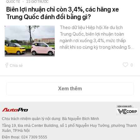
QUỐC TẾ
-
22 GIỜ TRƯỚC
Biên lợi nhuận chỉ còn 3,4%, các hãng xe
Trung Quốc đánh đổi bằng gì?
Theo dữ liệu Hiệp hội Xe du lịch
Trung Quốc, biên lợi nhuận toàn
ngành rơi xuống 3,4%, mức thấp
nhất khi so cùng kỳ trong khoảng 5…
0
Chia sẻ
Xem thêm
Chịu trách nhiệm quản lý nội dung: Bà Nguyễn Bích Minh
Tầng 19, tòa nhà Center Building, số 1 phố Nguyễn Huy Tưởng, phường Thanh
Xuân, TP.Hà Nội
Điện thoại: 024 7309 5555