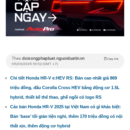
Theo
doisongphapluat.nguoiduatin.vn
Copy link
05/04/2025 18:52 (GMT +7)
Chi tiết Honda HR-V e:HEV RS: Bản cao nhất giá 869
triệu đồng, đấu Corolla Cross HEV bằng động cơ 1.5L
hybrid, thiết kế thể thao, ghế ngồi có logo RS
Các bản Honda HR-V 2025 tại Việt Nam có gì khác biệt:
Bản ‘base’ tối giản tiện nghi, thêm 170 triệu đồng có nội
thất xịn, thêm động cơ hybrid