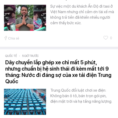
Sự việc một du khách Ấn Độ đi taxi ở
Việt Nam nhưng chỉ cảm ơn tài xế mà
không trả tiền đã khiến nhiều người
cảm thấy bức xúc.
0
Chia sẻ
QUỐC TẾ
-
5 GIỜ TRƯỚC
Dây chuyền lắp ghép xe chỉ mất 5 phút,
nhưng chuẩn bị hệ sinh thái đi kèm mất tới 9
tháng: Nước đi đáng sợ của xe tải điện Trung
Quốc
Trung Quốc đổi luật chơi xe điện:
Không bán ô tô, bán trọn gói pin,
điện mặt trời và hạ tầng năng lượng.