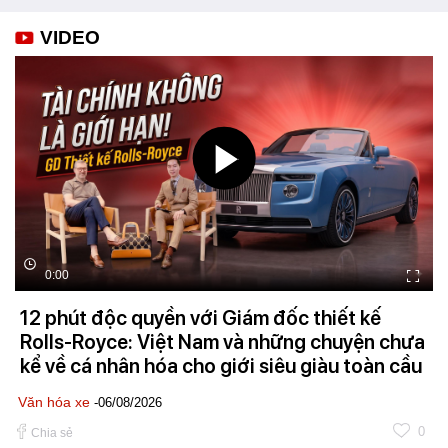
VIDEO
0:00
12 phút độc quyền với Giám đốc thiết kế
Rolls-Royce: Việt Nam và những chuyện chưa
kể về cá nhân hóa cho giới siêu giàu toàn cầu
Văn hóa xe
-06/08/2026
0
Chia sẻ