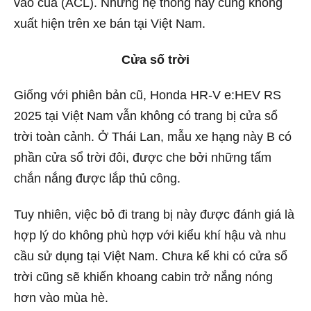
vào cua (ACL). Nhưng hệ thống này cũng không
xuất hiện trên xe bán tại Việt Nam.
Cửa số trời
Giống với phiên bản cũ, Honda HR-V e:HEV RS
2025 tại Việt Nam vẫn không có trang bị cửa sổ
trời toàn cảnh. Ở Thái Lan, mẫu xe hạng này B có
phần cửa sổ trời đôi, được che bởi những tấm
chắn nắng được lắp thủ công.
Tuy nhiên, việc bỏ đi trang bị này được đánh giá là
hợp lý do không phù hợp với kiểu khí hậu và nhu
cầu sử dụng tại Việt Nam. Chưa kể khi có cửa sổ
trời cũng sẽ khiến khoang cabin trở nắng nóng
hơn vào mùa hè.