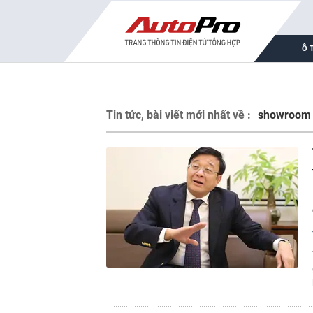
Ô 
Tin tức, bài viết mới nhất về :
showroom 