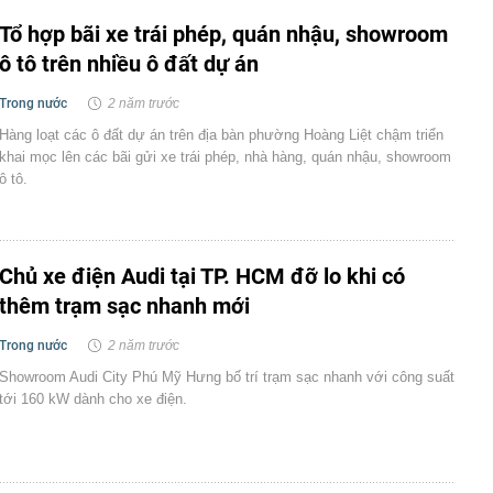
Tổ hợp bãi xe trái phép, quán nhậu, showroom
ô tô trên nhiều ô đất dự án
Trong nước
2 năm trước
Hàng loạt các ô đất dự án trên địa bàn phường Hoàng Liệt chậm triển
khai mọc lên các bãi gửi xe trái phép, nhà hàng, quán nhậu, showroom
ô tô.
Chủ xe điện Audi tại TP. HCM đỡ lo khi có
thêm trạm sạc nhanh mới
Trong nước
2 năm trước
Showroom Audi City Phú Mỹ Hưng bố trí trạm sạc nhanh với công suất
tới 160 kW dành cho xe điện.