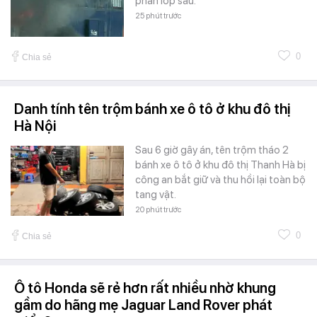
phần lốp sau.
25 phút trước
0
Chia sẻ
Danh tính tên trộm bánh xe ô tô ở khu đô thị
Hà Nội
Sau 6 giờ gây án, tên trộm tháo 2
bánh xe ô tô ở khu đô thị Thanh Hà bị
công an bắt giữ và thu hồi lại toàn bộ
tang vật.
20 phút trước
0
Chia sẻ
Ô tô Honda sẽ rẻ hơn rất nhiều nhờ khung
gầm do hãng mẹ Jaguar Land Rover phát