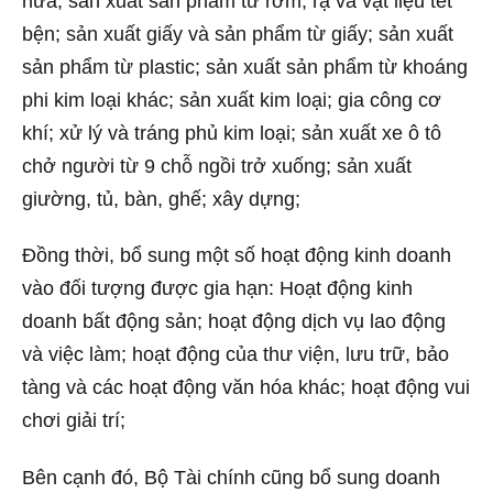
nứa; sản xuất sản phẩm từ rơm, rạ và vật liệu tết
bện; sản xuất giấy và sản phẩm từ giấy; sản xuất
sản phẩm từ plastic; sản xuất sản phẩm từ khoáng
phi kim loại khác; sản xuất kim loại; gia công cơ
khí; xử lý và tráng phủ kim loại; sản xuất xe ô tô
chở người từ 9 chỗ ngồi trở xuống; sản xuất
giường, tủ, bàn, ghế; xây dựng;
Đồng thời, bổ sung một số hoạt động kinh doanh
vào đối tượng được gia hạn: Hoạt động kinh
doanh bất động sản; hoạt động dịch vụ lao động
và việc làm; hoạt động của thư viện, lưu trữ, bảo
tàng và các hoạt động văn hóa khác; hoạt động vui
chơi giải trí;
Bên cạnh đó, Bộ Tài chính cũng bổ sung doanh