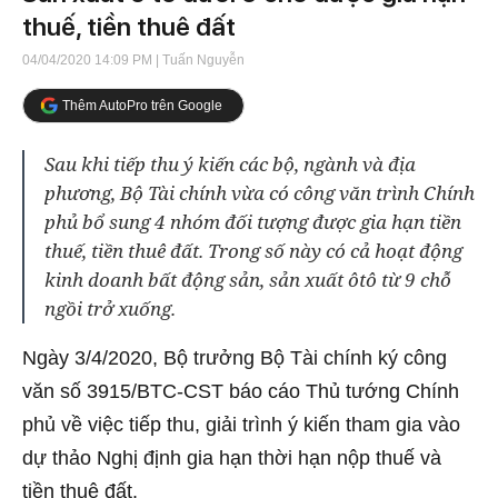
thuế, tiền thuê đất
04/04/2020 14:09 PM
| Tuấn Nguyễn
Thêm AutoPro trên Google
Sau khi tiếp thu ý kiến các bộ, ngành và địa
phương, Bộ Tài chính vừa có công văn trình Chính
phủ bổ sung 4 nhóm đối tượng được gia hạn tiền
thuế, tiền thuê đất. Trong số này có cả hoạt động
kinh doanh bất động sản, sản xuất ôtô từ 9 chỗ
ngồi trở xuống.
Ngày 3/4/2020, Bộ trưởng Bộ Tài chính ký công
văn số 3915/BTC-CST báo cáo Thủ tướng Chính
phủ về việc tiếp thu, giải trình ý kiến tham gia vào
dự thảo Nghị định gia hạn thời hạn nộp thuế và
tiền thuê đất.