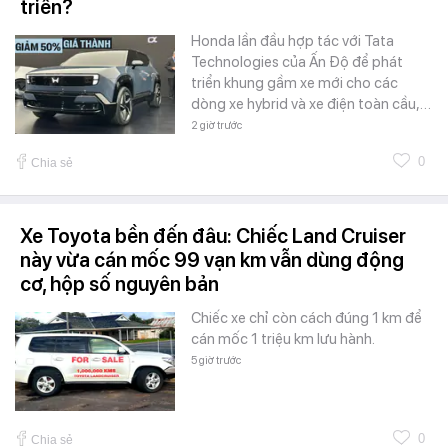
triển?
Honda lần đầu hợp tác với Tata
Technologies của Ấn Độ để phát
triển khung gầm xe mới cho các
dòng xe hybrid và xe điện toàn cầu,…
2 giờ trước
0
Chia sẻ
Xe Toyota bền đến đâu: Chiếc Land Cruiser
này vừa cán mốc 99 vạn km vẫn dùng động
cơ, hộp số nguyên bản
Chiếc xe chỉ còn cách đúng 1 km để
cán mốc 1 triệu km lưu hành.
5 giờ trước
0
Chia sẻ