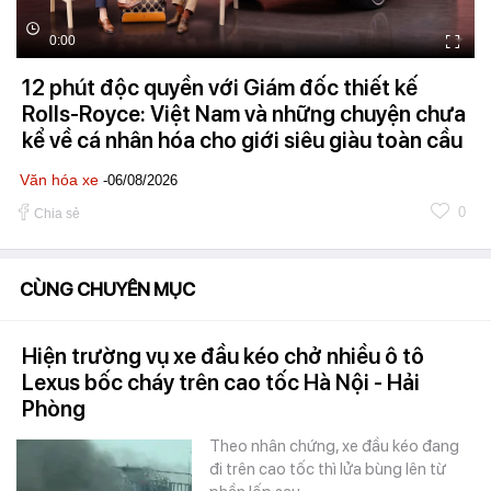
0:00
12 phút độc quyền với Giám đốc thiết kế
Rolls-Royce: Việt Nam và những chuyện chưa
kể về cá nhân hóa cho giới siêu giàu toàn cầu
Văn hóa xe
-06/08/2026
0
Chia sẻ
CÙNG CHUYÊN MỤC
Hiện trường vụ xe đầu kéo chở nhiều ô tô
Lexus bốc cháy trên cao tốc Hà Nội - Hải
Phòng
Theo nhân chứng, xe đầu kéo đang
đi trên cao tốc thì lửa bùng lên từ