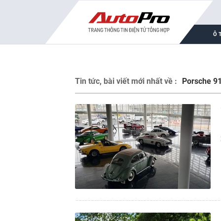
Ô 
Tin tức, bài viết mới nhất về :
Porsche 91