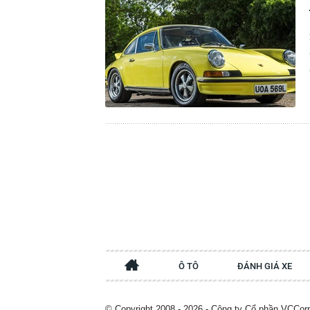
Ô TÔ
ĐÁNH GIÁ XE
© Copyright 2008 - 2026 - Công ty Cổ phần VCCor