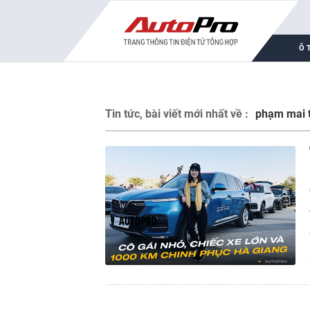
Ô 
Tin tức, bài viết mới nhất về :
phạm mai 