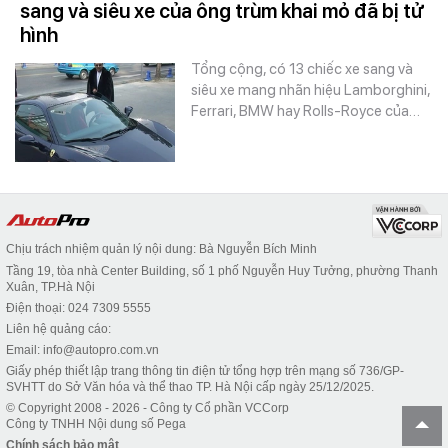
sang và siêu xe của ông trùm khai mỏ đã bị tử
hình
Tổng cộng, có 13 chiếc xe sang và
siêu xe mang nhãn hiệu Lamborghini,
Ferrari, BMW hay Rolls-Royce của…
Chịu trách nhiệm quản lý nội dung: Bà Nguyễn Bích Minh
Tầng 19, tòa nhà Center Building, số 1 phố Nguyễn Huy Tưởng, phường Thanh
Xuân, TP.Hà Nội
Điện thoại: 024 7309 5555
Liên hệ quảng cáo:
Email: info@autopro.com.vn
Giấy phép thiết lập trang thông tin điện tử tổng hợp trên mạng số 736/GP-
SVHTT do Sở Văn hóa và thể thao TP. Hà Nội cấp ngày 25/12/2025.
© Copyright 2008 - 2026 - Công ty Cổ phần VCCorp
Công ty TNHH Nội dung số Pega
Chính sách bảo mật