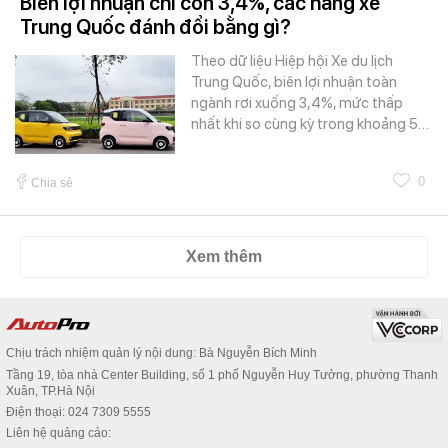
Biên lợi nhuận chỉ còn 3,4%, các hãng xe
Trung Quốc đánh đổi bằng gì?
Theo dữ liệu Hiệp hội Xe du lịch
Trung Quốc, biên lợi nhuận toàn
ngành rơi xuống 3,4%, mức thấp
nhất khi so cùng kỳ trong khoảng 5…
0
Chia sẻ
Xem thêm
Chịu trách nhiệm quản lý nội dung: Bà Nguyễn Bích Minh
Tầng 19, tòa nhà Center Building, số 1 phố Nguyễn Huy Tưởng, phường Thanh
Xuân, TP.Hà Nội
Điện thoại: 024 7309 5555
Liên hệ quảng cáo: