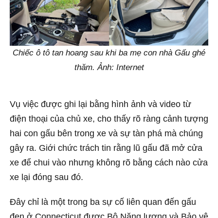
Chiếc ô tô tan hoang sau khi ba mẹ con nhà Gấu ghé
thăm. Ảnh: Internet
Vụ việc được ghi lại bằng hình ảnh và video từ
điện thoại của chủ xe, cho thấy rõ ràng cảnh tượng
hai con gấu bên trong xe và sự tàn phá mà chúng
gây ra. Giới chức trách tin rằng lũ gấu đã mở cửa
xe để chui vào nhưng không rõ bằng cách nào cửa
xe lại đóng sau đó.
Đây chỉ là một trong ba sự cố liên quan đến gấu
đen ở Connecticut được Bộ Năng lượng và Bảo vệ