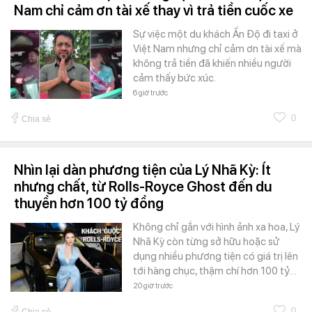
Nam chỉ cảm ơn tài xế thay vì trả tiền cuốc xe
Sự việc một du khách Ấn Độ đi taxi ở
Việt Nam nhưng chỉ cảm ơn tài xế mà
không trả tiền đã khiến nhiều người
cảm thấy bức xúc.
6 giờ trước
0
Chia sẻ
Nhìn lại dàn phương tiện của Lý Nhã Kỳ: Ít
nhưng chất, từ Rolls-Royce Ghost đến du
thuyền hơn 100 tỷ đồng
Không chỉ gắn với hình ảnh xa hoa, Lý
Nhã Kỳ còn từng sở hữu hoặc sử
dụng nhiều phương tiện có giá trị lên
tới hàng chục, thậm chí hơn 100 tỷ…
20 giờ trước
0