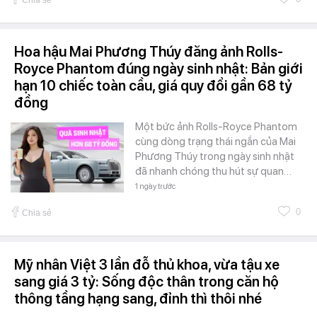
Chia sẻ
Hoa hậu Mai Phương Thúy đăng ảnh Rolls-
Royce Phantom đúng ngày sinh nhật: Bản giới
hạn 10 chiếc toàn cầu, giá quy đổi gần 68 tỷ
đồng
Một bức ảnh Rolls-Royce Phantom
cùng dòng trạng thái ngắn của Mai
Phương Thúy trong ngày sinh nhật
đã nhanh chóng thu hút sự quan…
1 ngày trước
0
Chia sẻ
Mỹ nhân Việt 3 lần đỗ thủ khoa, vừa tậu xe
sang giá 3 tỷ: Sống độc thân trong căn hộ
thông tầng hạng sang, đỉnh thì thôi nhé