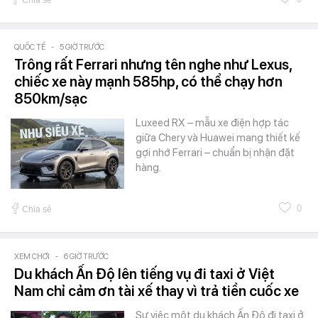
Chia sẻ
QUỐC TẾ
-
5 GIỜ TRƯỚC
Trông rất Ferrari nhưng tên nghe như Lexus,
chiếc xe này mạnh 585hp, có thể chạy hơn
850km/sạc
Luxeed RX – mẫu xe điện hợp tác
giữa Chery và Huawei mang thiết kế
gợi nhớ Ferrari – chuẩn bị nhận đặt
hàng.
0
Chia sẻ
XEM CHƠI
-
6 GIỜ TRƯỚC
Du khách Ấn Độ lên tiếng vụ đi taxi ở Việt
Nam chỉ cảm ơn tài xế thay vì trả tiền cuốc xe
Sự việc một du khách Ấn Độ đi taxi ở