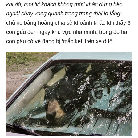
khi đó, một 'vị khách không mời' khác đứng bên
ngoài chạy vòng quanh trong trạng thái lo lắng"
,
chủ xe bàng hoàng chia sẻ khoảnh khắc khi thấy 3
con gấu đen ngay khu vực nhà mình, trong đó hai
con gấu có vẻ đang bị 'mắc kẹt' trên xe ô tô.