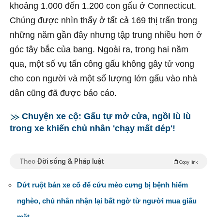
khoảng 1.000 đến 1.200 con gấu ở Connecticut.
Chúng được nhìn thấy ở tất cả 169 thị trấn trong
những năm gần đây nhưng tập trung nhiều hơn ở
góc tây bắc của bang. Ngoài ra, trong hai năm
qua, một số vụ tấn công gấu không gây tử vong
cho con người và một số lượng lớn gấu vào nhà
dân cũng đã được báo cáo.
Chuyện xe cộ: Gấu tự mở cửa, ngồi lù lù
trong xe khiến chủ nhân 'chạy mất dép'!
Theo
Đời sống & Pháp luật
Copy link
Dứt ruột bán xe cổ để cứu mèo cưng bị bệnh hiểm
nghèo, chủ nhân nhận lại bất ngờ từ người mua giấu
mặt