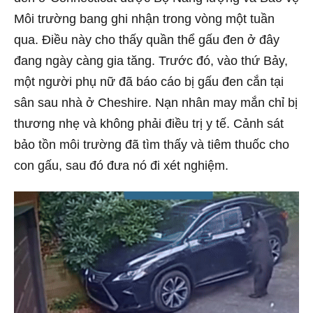
Môi trường bang ghi nhận trong vòng một tuần
qua. Điều này cho thấy quần thể gấu đen ở đây
đang ngày càng gia tăng. Trước đó, vào thứ Bảy,
một người phụ nữ đã báo cáo bị gấu đen cắn tại
sân sau nhà ở Cheshire. Nạn nhân may mắn chỉ bị
thương nhẹ và không phải điều trị y tế. Cảnh sát
bảo tồn môi trường đã tìm thấy và tiêm thuốc cho
con gấu, sau đó đưa nó đi xét nghiệm.