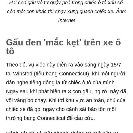
Hai con gấu vô tư quậy phá trong chiếc ô tô xấu số,
còn một con khác thì chạy xung quanh chiếc xe. Ảnh:
Internet
Gấu đen 'mắc kẹt' trên xe ô
tô
Theo đó, vụ việc này diễn ra vào sáng ngày 15/7
tại Winsted (tiểu bang Connecticut), khi một người
dân nghe tiếng động lạ từ chiếc ô tô của mình.
Ngay sau khi phát hiện ra 3 con gấu, người này đã
vội vàng bỏ chạy. Khi tới khu vực an toàn, chủ của
chiếc xe đã gọi ngay cho cảnh sát bảo tồn môi
trường bang Connecticut để cầu cứu.