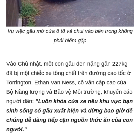
Vụ việc gấu mở cửa ô tô và chui vào bên trong không
phải hiếm gặp
Vào Chủ nhật, một con gấu đen nặng gần 227kg
đã bị một chiếc xe tông chết trên đường cao tốc ở
Torrington. Ethan Van Ness, cố vấn cấp cao của
Bộ Năng lượng và Bảo vệ Môi trường, khuyến cáo
người dân:
"Luôn khóa cửa xe nếu khu vực bạn
sinh sống có gấu xuất hiện và đừng bao giờ để
chúng dễ dàng tiếp cận nguồn thức ăn của con
người."