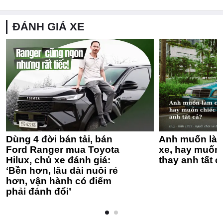
ĐÁNH GIÁ XE
Dùng 4 đời bán tải, bán
Anh muốn làm
Ford Ranger mua Toyota
xe, hay muốn 
Hilux, chủ xe đánh giá:
thay anh tất c
‘Bền hơn, lâu dài nuôi rẻ
hơn, vận hành có điểm
phải đánh đổi’