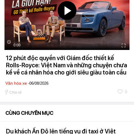
0:00
12 phút độc quyền với Giám đốc thiết kế
Rolls-Royce: Việt Nam và những chuyện chưa
kể về cá nhân hóa cho giới siêu giàu toàn cầu
Văn hóa xe
-06/08/2026
0
Chia sẻ
CÙNG CHUYÊN MỤC
Du khách Ấn Độ lên tiếng vụ đi taxi ở Việt