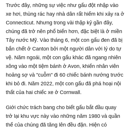
Trước đây, những sự việc như gấu đột nhập vào
xe hơi, thùng rác hay nhà dân rất hiếm khi xảy ra ở
Connecticut. Nhưng trong vài thập kỷ gần đây,
chúng đã trở nên phổ biến hơn, đặc biệt là ở miền
Tây nước Mỹ. Vào tháng 6, một con gấu đen đã bị
bắn chết ở Canton bởi một người dân với lý do tự
vệ. Năm ngoái, một con gấu khác đã ngang nhiên
xông vào một tiệm bánh ở Avon, khiến nhân viên
hoảng sợ và "cuỗm" đi 60 chiếc bánh nướng trước
khi bỏ đi. Năm 2022, một con gấu đã phá hoại nội
thất của hai chiếc xe ở Cornwall.
Giới chức trách bang cho biết gấu bắt đầu quay
trở lại khu vực này vào những năm 1980 và quần
thể của chúng đã tăng lên đều đặn. Hiện có