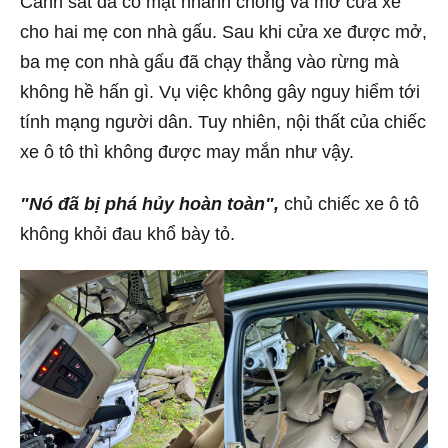
Cảnh sát đã có mặt nhanh chóng và mở cửa xe
cho hai mẹ con nhà gấu. Sau khi cửa xe được mở,
ba mẹ con nhà gấu đã chạy thẳng vào rừng mà
không hề hấn gì. Vụ việc không gây nguy hiểm tới
tính mạng người dân. Tuy nhiên, nội thất của chiếc
xe ô tô thì không được may mắn như vậy.
"Nó đã bị phá hủy hoàn toàn",
chủ chiếc xe ô tô
không khỏi đau khổ bày tỏ.