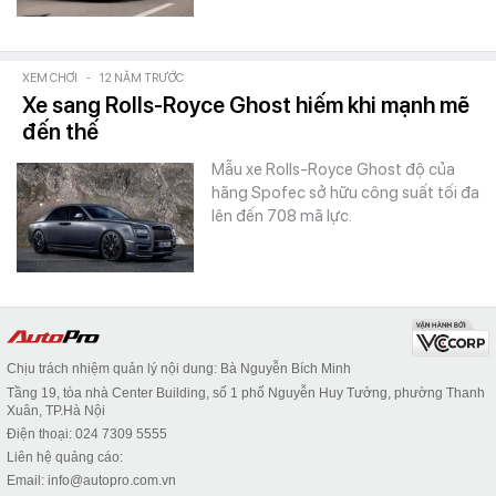
XEM CHƠI
-
12 NĂM TRƯỚC
Xe sang Rolls-Royce Ghost hiếm khi mạnh mẽ
đến thế
Mẫu xe Rolls-Royce Ghost độ của
hãng Spofec sở hữu công suất tối đa
lên đến 708 mã lực.
Chịu trách nhiệm quản lý nội dung: Bà Nguyễn Bích Minh
Tầng 19, tòa nhà Center Building, số 1 phố Nguyễn Huy Tưởng, phường Thanh
Xuân, TP.Hà Nội
Điện thoại: 024 7309 5555
Liên hệ quảng cáo:
Email: info@autopro.com.vn