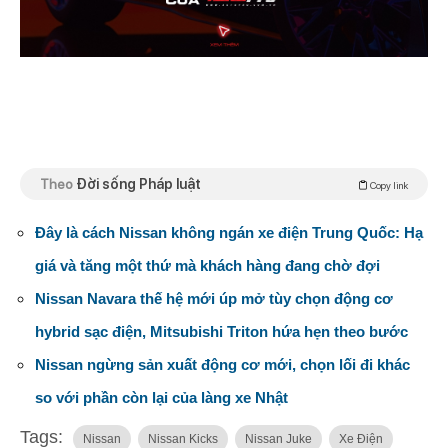
Theo
Đời sống Pháp luật
Copy link
Đây là cách Nissan không ngán xe điện Trung Quốc: Hạ
giá và tăng một thứ mà khách hàng đang chờ đợi
Nissan Navara thế hệ mới úp mở tùy chọn động cơ
hybrid sạc điện, Mitsubishi Triton hứa hẹn theo bước
Nissan ngừng sản xuất động cơ mới, chọn lối đi khác
so với phần còn lại của làng xe Nhật
Tags:
Nissan
Nissan Kicks
Nissan Juke
Xe Điện