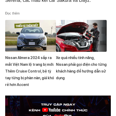
Serena, các mẫu kei car Sakura và Dayz.
Đọc thêm
Nissan Almera 2024 sắp ra
Xe quá nhiều tính năng,
mắt Việt Nam lộ trang bị mới:
Nissan phải gọi điện cho từng
Thêm Cruise Control, bệ tỳ
khách hàng để hướng dẫn sử
tay từng bị phàn nàn, giá khó
dụng
rẻ hơn Accent