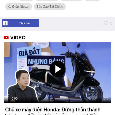
Xe Điện Nissan
Báo Cáo Tài Chính
Chia sẻ
0
VIDEO
0:00
Chủ xe máy điện Honda: Đừng thần thánh