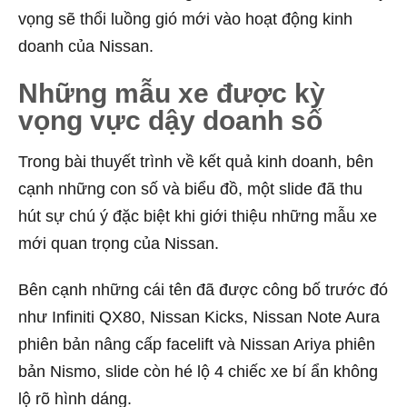
vọng sẽ thổi luồng gió mới vào hoạt động kinh
doanh của Nissan.
Những mẫu xe được kỳ
vọng vực dậy doanh số
Trong bài thuyết trình về kết quả kinh doanh, bên
cạnh những con số và biểu đồ, một slide đã thu
hút sự chú ý đặc biệt khi giới thiệu những mẫu xe
mới quan trọng của Nissan.
Bên cạnh những cái tên đã được công bố trước đó
như Infiniti QX80, Nissan Kicks, Nissan Note Aura
phiên bản nâng cấp facelift và Nissan Ariya phiên
bản Nismo, slide còn hé lộ 4 chiếc xe bí ẩn không
lộ rõ hình dáng.