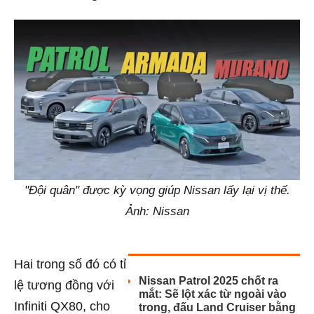
"Đội quân" được kỳ vọng giúp Nissan lấy lại vị thế.
Ảnh: Nissan
Hai trong số đó có tỉ
Nissan Patrol 2025 chốt ra
lệ tương đồng với
mắt: Sẽ lột xác từ ngoài vào
Infiniti QX80, cho
trong, đấu Land Cruiser bằng