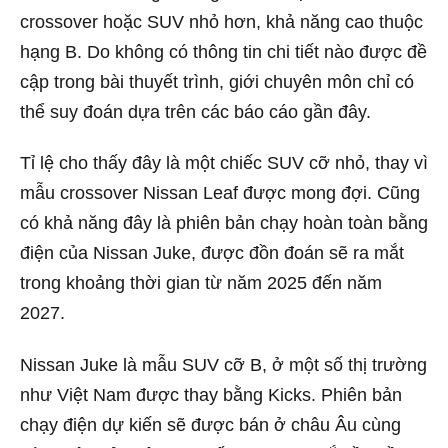
crossover hoặc SUV nhỏ hơn, khả năng cao thuộc
hạng B. Do không có thông tin chi tiết nào được đề
cập trong bài thuyết trình, giới chuyên môn chỉ có
thể suy đoán dựa trên các báo cáo gần đây.
Tỉ lệ cho thấy đây là một chiếc SUV cỡ nhỏ, thay vì
mẫu crossover Nissan Leaf được mong đợi. Cũng
có khả năng đây là phiên bản chạy hoàn toàn bằng
điện của Nissan Juke, được đồn đoán sẽ ra mắt
trong khoảng thời gian từ năm 2025 đến năm
2027.
Nissan Juke là mẫu SUV cỡ B, ở một số thị trường
như Việt Nam được thay bằng Kicks. Phiên bản
chạy điện dự kiến sẽ được bán ở châu Âu cùng