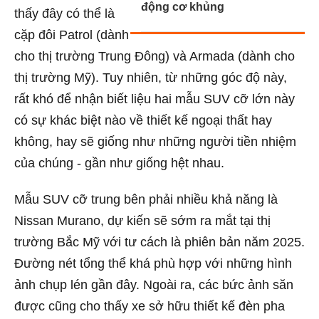
động cơ khủng
thấy đây có thể là
cặp đôi Patrol (dành
cho thị trường Trung Đông) và Armada (dành cho
thị trường Mỹ). Tuy nhiên, từ những góc độ này,
rất khó để nhận biết liệu hai mẫu SUV cỡ lớn này
có sự khác biệt nào về thiết kế ngoại thất hay
không, hay sẽ giống như những người tiền nhiệm
của chúng - gần như giống hệt nhau.
Mẫu SUV cỡ trung bên phải nhiều khả năng là
Nissan Murano, dự kiến sẽ sớm ra mắt tại thị
trường Bắc Mỹ với tư cách là phiên bản năm 2025.
Đường nét tổng thể khá phù hợp với những hình
ảnh chụp lén gần đây. Ngoài ra, các bức ảnh săn
được cũng cho thấy xe sở hữu thiết kế đèn pha