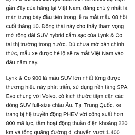
gần đây của hãng tại Việt Nam, đáng chú ý nhất là
màn trưng bày đầu tiên trong lễ ra mắt mẫu 08 hồi
cuối tháng 10. Động thái này cho thấy tham vọng
mở rộng dải SUV hybrid cắm sạc của Lynk & Co
tại thị trường trong nước. Dù chưa mở bán chính
thức, mẫu xe được hé lộ sẽ ra mắt Việt Nam vào
đầu năm nay.
Lynk & Co 900 là mẫu SUV lớn nhất từng được
thương hiệu này phát triển, sử dụng nền tảng SPA
Evo chung với Volvo, có kích thước tiệm cận các
dòng SUV full-size châu Âu. Tại Trung Quốc, xe
trang bị hệ truyền động PHEV với công suất hơn
800 mã lực, tầm hoạt động thuần điện khoảng 220
km và tổng quãng đường di chuyển vượt 1.400