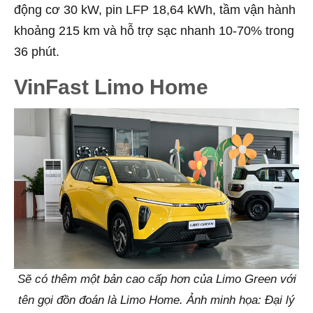
động cơ 30 kW, pin LFP 18,64 kWh, tầm vận hành
khoảng 215 km và hỗ trợ sạc nhanh 10-70% trong
36 phút.
VinFast Limo Home
Sẽ có thêm một bản cao cấp hơn của Limo Green với
tên gọi đồn đoán là Limo Home. Ảnh minh họa: Đại lý