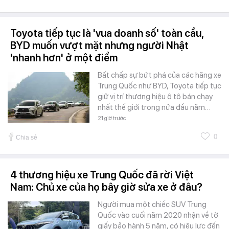
Toyota tiếp tục là 'vua doanh số' toàn cầu,
BYD muốn vượt mặt nhưng người Nhật
'nhanh hơn' ở một điểm
Bất chấp sự bứt phá của các hãng xe
Trung Quốc như BYD, Toyota tiếp tục
giữ vị trí thương hiệu ô tô bán chạy
nhất thế giới trong nửa đầu năm…
21 giờ trước
0
Chia sẻ
4 thương hiệu xe Trung Quốc đã rời Việt
Nam: Chủ xe của họ bây giờ sửa xe ở đâu?
Người mua một chiếc SUV Trung
Quốc vào cuối năm 2020 nhận về tờ
giấy bảo hành 5 năm, có hiệu lực đến