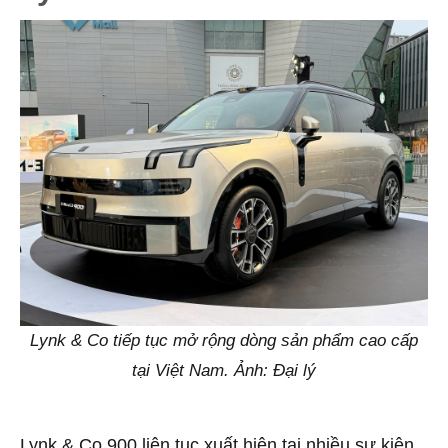
Lynk & Co tiếp tục mở rộng dòng sản phẩm cao cấp
tại Việt Nam. Ảnh: Đại lý
Lynk & Co 900 liên tục xuất hiện tại nhiều sự kiện