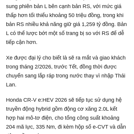
sung phiên bản L bên cạnh bản RS, với mức giá
thấp hơn tối thiểu khoảng 50 triệu đồng, trong khi
bản RS nhiều khả năng giữ giá 1,259 tỷ đồng. Bản
L có thể lược bớt một số trang bị so với RS để dễ
tiếp cận hơn.
Xe được đại lý cho biết là sẽ ra mắt và giao khách
trong tháng 2/2026, trước Tết, đồng thời được
chuyển sang lắp ráp trong nước thay vì nhập Thái
Lan.
Honda CR-V e:HEV 2026 sẽ tiếp tục sử dụng hệ
truyền động hybrid gồm động cơ xăng 2.0L kết
hợp hai mô-tơ điện, cho tổng công suất khoảng
204 mã lực, 335 Nm, đi kèm hộp số e-CVT và dẫn