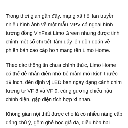
Trong thời gian gần đây, mạng xã hội lan truyền
nhiều hình ảnh về một mẫu MPV có ngoại hình
tương đồng VinFast Limo Green nhưng được tinh
chỉnh một số chi tiết, làm dấy lên đồn đoán về
phiên bản cao cấp hơn mang tên Limo Home.
Theo các thông tin chưa chính thức, Limo Home
có thể dễ nhận diện nhờ bộ mâm mới kích thước
19 inch, đèn định vị LED ban ngày dạng cánh chim
tương tự VF 8 và VF 9, cùng gương chiếu hậu
chỉnh điện, gập điện tích hợp xi nhan.
Không gian nội thất được cho là có nhiều nâng cấp
đáng chú ý, gồm ghế bọc giả da, điều hòa hai