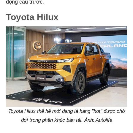
động cầu trước.
Toyota Hilux
Toyota Hilux thế hệ mới đang là hàng "hot" được chờ
đợi trong phân khúc bán tải. Ảnh: Autolife