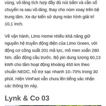
vùng, vô-lăng tích hợp đầy đủ nút bấm và cần số
chuyển ra sau vô-lăng, thay cho núm xoay trên bệ
trung tâm. Xe dự kiến sử dụng màn hình giải trí
10,1 inch.
Về vận hành, Limo Home nhiều khả năng giữ
nguyên hệ truyền động điện của Limo Green, với
động cơ công suất 201 mã lực, mô men xoắn 280
Nm, dẫn động cầu trước. Bộ pin dung lượng 60,13
kWh cho tầm hoạt động khoảng 450 km theo
chuẩn NEDC, hỗ trợ sạc nhanh 10–70% trong 30
phút. Hiện VinFast vẫn chưa lên tiếng xác nhận
các thông tin này.
Lynk & Co 03