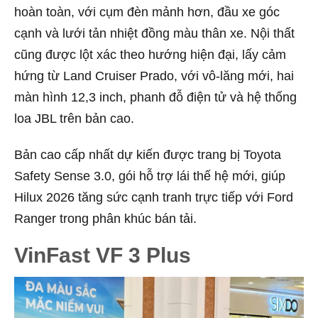
hoàn toàn, với cụm đèn mảnh hơn, đầu xe góc
cạnh và lưới tản nhiệt đồng màu thân xe. Nội thất
cũng được lột xác theo hướng hiện đại, lấy cảm
hứng từ Land Cruiser Prado, với vô-lăng mới, hai
màn hình 12,3 inch, phanh đỗ điện tử và hệ thống
loa JBL trên bản cao.
Bản cao cấp nhất dự kiến được trang bị Toyota
Safety Sense 3.0, gói hỗ trợ lái thế hệ mới, giúp
Hilux 2026 tăng sức cạnh tranh trực tiếp với Ford
Ranger trong phân khúc bán tải.
VinFast VF 3 Plus