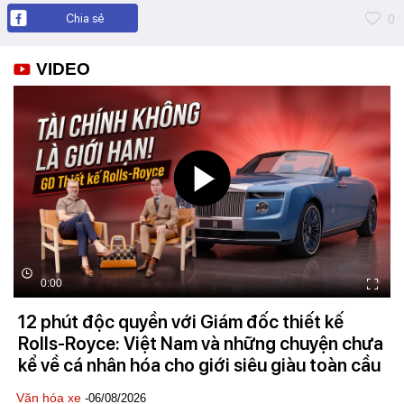
Chia sẻ
0
VIDEO
0:00
12 phút độc quyền với Giám đốc thiết kế
Rolls-Royce: Việt Nam và những chuyện chưa
kể về cá nhân hóa cho giới siêu giàu toàn cầu
Văn hóa xe
-06/08/2026