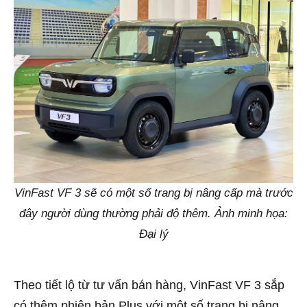
VinFast VF 3 sẽ có một số trang bị nâng cấp mà trước
đây người dùng thường phải độ thêm. Ảnh minh họa:
Đại lý
Theo tiết lộ từ tư vấn bán hàng, VinFast VF 3 sắp
có thêm phiên bản Plus với một số trang bị nâng