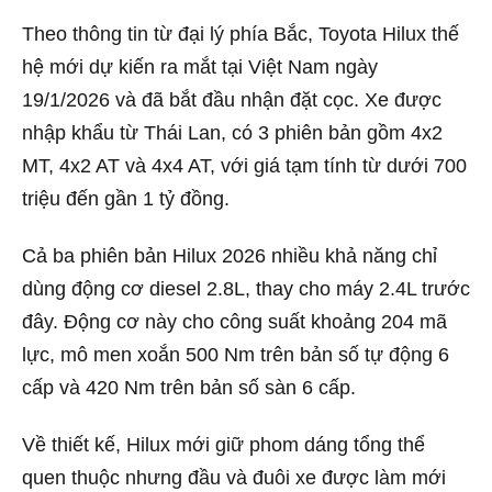
Theo thông tin từ đại lý phía Bắc, Toyota Hilux thế
hệ mới dự kiến ra mắt tại Việt Nam ngày
19/1/2026 và đã bắt đầu nhận đặt cọc. Xe được
nhập khẩu từ Thái Lan, có 3 phiên bản gồm 4x2
MT, 4x2 AT và 4x4 AT, với giá tạm tính từ dưới 700
triệu đến gần 1 tỷ đồng.
Cả ba phiên bản Hilux 2026 nhiều khả năng chỉ
dùng động cơ diesel 2.8L, thay cho máy 2.4L trước
đây. Động cơ này cho công suất khoảng 204 mã
lực, mô men xoắn 500 Nm trên bản số tự động 6
cấp và 420 Nm trên bản số sàn 6 cấp.
Về thiết kế, Hilux mới giữ phom dáng tổng thể
quen thuộc nhưng đầu và đuôi xe được làm mới