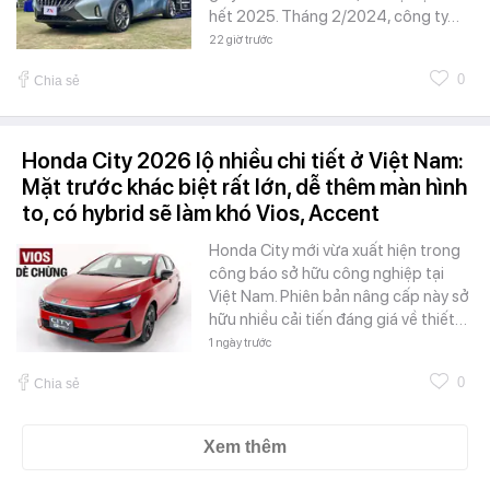
hết 2025. Tháng 2/2024, công ty…
22 giờ trước
0
Chia sẻ
Honda City 2026 lộ nhiều chi tiết ở Việt Nam:
Mặt trước khác biệt rất lớn, dễ thêm màn hình
to, có hybrid sẽ làm khó Vios, Accent
Honda City mới vừa xuất hiện trong
công báo sở hữu công nghiệp tại
Việt Nam. Phiên bản nâng cấp này sở
hữu nhiều cải tiến đáng giá về thiết…
1 ngày trước
0
Chia sẻ
Xem thêm