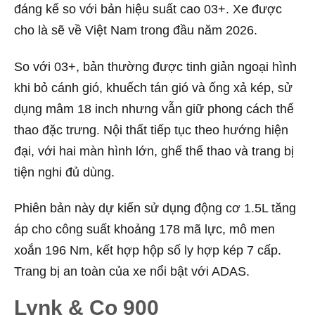
đáng kể so với bản hiệu suất cao 03+. Xe được
cho là sẽ về Việt Nam trong đầu năm 2026.
So với 03+, bản thường được tinh giản ngoại hình
khi bỏ cánh gió, khuếch tán gió và ống xả kép, sử
dụng mâm 18 inch nhưng vẫn giữ phong cách thể
thao đặc trưng. Nội thất tiếp tục theo hướng hiện
đại, với hai màn hình lớn, ghế thể thao và trang bị
tiện nghi đủ dùng.
Phiên bản này dự kiến sử dụng động cơ 1.5L tăng
áp cho công suất khoảng 178 mã lực, mô men
xoắn 196 Nm, kết hợp hộp số ly hợp kép 7 cấp.
Trang bị an toàn của xe nổi bật với ADAS.
Lynk & Co 900