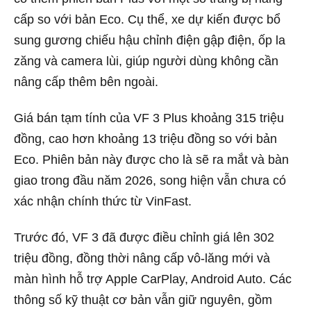
cấp so với bản Eco. Cụ thể, xe dự kiến được bổ
sung gương chiếu hậu chỉnh điện gập điện, ốp la
zăng và camera lùi, giúp người dùng không cần
nâng cấp thêm bên ngoài.
Giá bán tạm tính của VF 3 Plus khoảng 315 triệu
đồng, cao hơn khoảng 13 triệu đồng so với bản
Eco. Phiên bản này được cho là sẽ ra mắt và bàn
giao trong đầu năm 2026, song hiện vẫn chưa có
xác nhận chính thức từ VinFast.
Trước đó, VF 3 đã được điều chỉnh giá lên 302
triệu đồng, đồng thời nâng cấp vô-lăng mới và
màn hình hỗ trợ Apple CarPlay, Android Auto. Các
thông số kỹ thuật cơ bản vẫn giữ nguyên, gồm