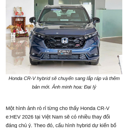
Honda CR-V hybrid sẽ chuyển sang lắp ráp và thêm
bản mới. Ảnh minh họa: Đại lý
Một hình ảnh rò rỉ từng cho thấy Honda CR-V
e:HEV 2026 tại Việt Nam sẽ có nhiều thay đổi
đáng chú ý. Theo đó, cấu hình hybrid dự kiến bổ